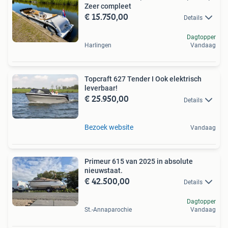
Zeer compleet
€ 15.750,00
Details
Dagtopper
Harlingen
Vandaag
Topcraft 627 Tender I Ook elektrisch
leverbaar!
€ 25.950,00
Details
Bezoek website
Vandaag
Primeur 615 van 2025 in absolute
nieuwstaat.
€ 42.500,00
Details
Dagtopper
St.-Annaparochie
Vandaag