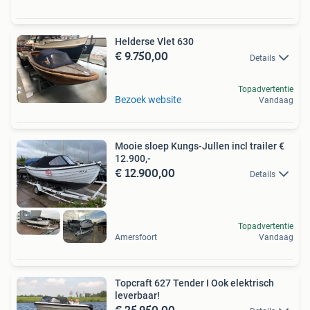
Helderse Vlet 630
€ 9.750,00
Details
Topadvertentie
Bezoek website
Vandaag
Mooie sloep Kungs-Jullen incl trailer €
12.900,-
€ 12.900,00
Details
Topadvertentie
Amersfoort
Vandaag
Topcraft 627 Tender I Ook elektrisch
leverbaar!
€ 25.950,00