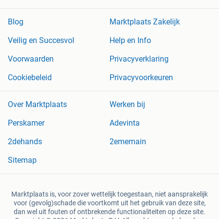
Blog
Marktplaats Zakelijk
Veilig en Succesvol
Help en Info
Voorwaarden
Privacyverklaring
Cookiebeleid
Privacyvoorkeuren
Over Marktplaats
Werken bij
Perskamer
Adevinta
2dehands
2ememain
Sitemap
Marktplaats is, voor zover wettelijk toegestaan, niet aansprakelijk
voor (gevolg)schade die voortkomt uit het gebruik van deze site,
dan wel uit fouten of ontbrekende functionaliteiten op deze site.