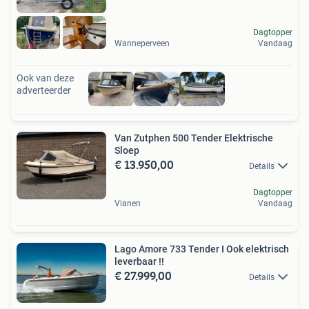
Dagtopper
Wanneperveen
Vandaag
Ook van deze
adverteerder
Van Zutphen 500 Tender Elektrische
Sloep
€ 13.950,00
Details
Dagtopper
Vianen
Vandaag
Lago Amore 733 Tender I Ook elektrisch
leverbaar !!
€ 27.999,00
Details