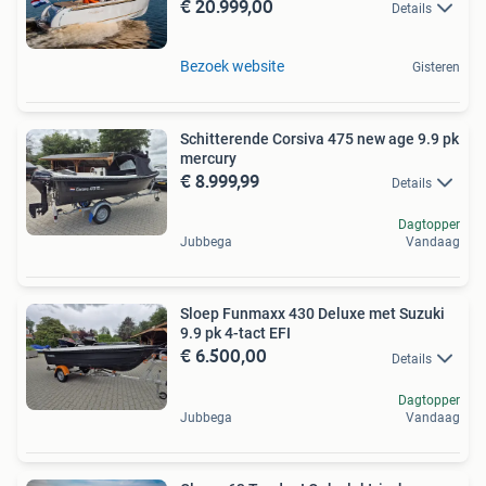
€ 20.999,00
Details
Bezoek website
Gisteren
Schitterende Corsiva 475 new age 9.9 pk
mercury
€ 8.999,99
Details
Dagtopper
Jubbega
Vandaag
Sloep Funmaxx 430 Deluxe met Suzuki
9.9 pk 4-tact EFI
€ 6.500,00
Details
Dagtopper
Jubbega
Vandaag