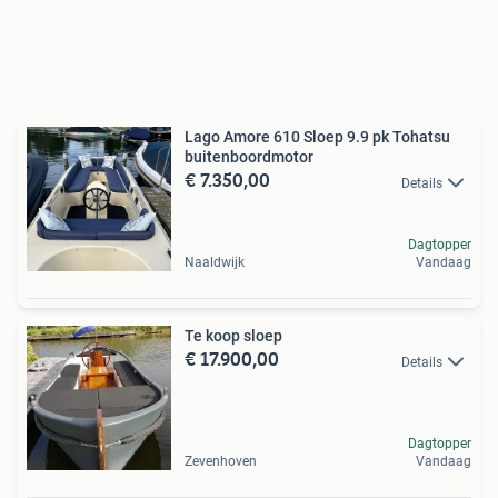
Lago Amore 610 Sloep 9.9 pk Tohatsu
buitenboordmotor
€ 7.350,00
Details
Dagtopper
Naaldwijk
Vandaag
Te koop sloep
€ 17.900,00
Details
Dagtopper
Zevenhoven
Vandaag