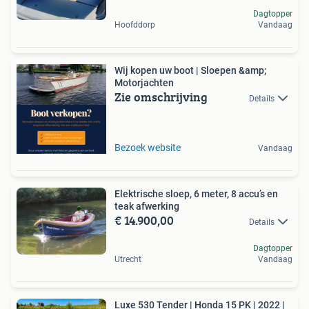
Dagtopper
Hoofddorp
Vandaag
Wij kopen uw boot | Sloepen &amp;
Motorjachten
Zie omschrijving
Details
Bezoek website
Vandaag
Elektrische sloep, 6 meter, 8 accu’s en
teak afwerking
€ 14.900,00
Details
Dagtopper
Utrecht
Vandaag
Luxe 530 Tender | Honda 15 PK | 2022 |