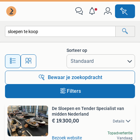
Alle categorieën…
Sorteer op
Alle afstanden…
Bewaar je zoekopdracht
Filters
De Sloepen en Tender Specialist van
midden Nederland
€ 19.300,00
Details
Topadvertentie
Bezoek website
Vandaag