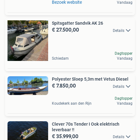
Bezoek website
Vandaag
Spitsgatter Sandvik AK 26
€ 27.500,00
Details
Dagtopper
Schiedam
Vandaag
Polyester Sloep 5,3m met Vetus Diesel
€ 7.850,00
Details
Dagtopper
Koudekerk aan den Rijn
Vandaag
Clever 70s Tender I Ook elektrisch
leverbaar !!
€ 35.999,00
Details