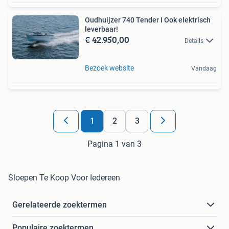
Oudhuijzer 740 Tender I Ook elektrisch
leverbaar!
€ 42.950,00
Details
Bezoek website
Vandaag
1
2
3
Pagina 1 van 3
Sloepen Te Koop Voor Iedereen
Gerelateerde zoektermen
Populaire zoektermen