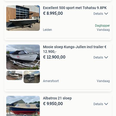
Excellent 500 sport met Tohatsu 9.8PK
€ 8.995,00
Details
Dagtopper
Leiden
Vandaag
Mooie sloep Kungs-Jullen incl trailer €
12.900,-
€ 12.900,00
Details
Amersfoort
Vandaag
Albatros 21 sloep
€ 9.950,00
Details