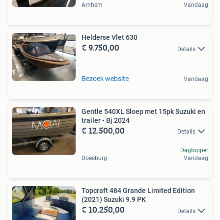
Arnhem
Vandaag
Helderse Vlet 630
€ 9.750,00
Details
Bezoek website
Vandaag
Gentle 540XL Sloep met 15pk Suzuki en
trailer - Bj 2024
€ 12.500,00
Details
Dagtopper
Doesburg
Vandaag
Topcraft 484 Grande Limited Edition
(2021) Suzuki 9.9 PK
€ 10.250,00
Details