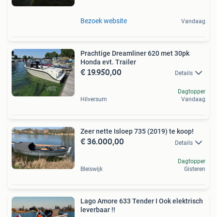
Bezoek website
Vandaag
Prachtige Dreamliner 620 met 30pk
Honda evt. Trailer
€ 19.950,00
Details
Dagtopper
Hilversum
Vandaag
Zeer nette Isloep 735 (2019) te koop!
€ 36.000,00
Details
Dagtopper
Bleiswijk
Gisteren
Lago Amore 633 Tender I Ook elektrisch
leverbaar !!