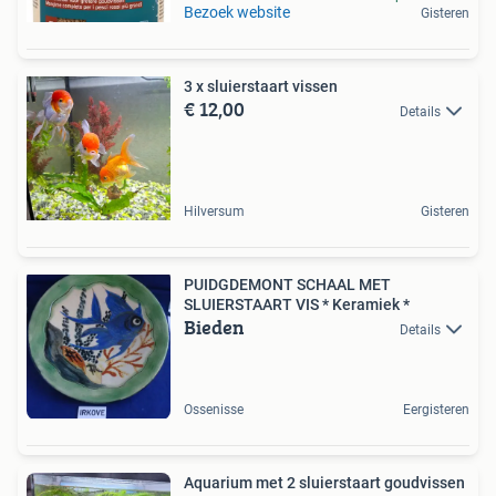
Bezoek website
Gisteren
3 x sluierstaart vissen
€ 12,00
Details
Hilversum
Gisteren
PUIDGDEMONT SCHAAL MET
SLUIERSTAART VIS * Keramiek *
Bieden
Details
Ossenisse
Eergisteren
Aquarium met 2 sluierstaart goudvissen