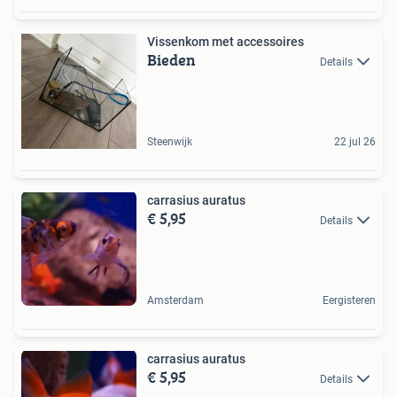
Vissenkom met accessoires
Bieden
Details
Steenwijk
22 jul 26
carrasius auratus
€ 5,95
Details
Amsterdam
Eergisteren
carrasius auratus
€ 5,95
Details