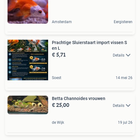
Amsterdam
Eergisteren
Prachtige Sluierstaart import vissen S
en L
€ 5,71
Details
Soest
14 mei 26
Betta Channoides vrouwen
€ 25,00
Details
de Wijk
19 jul 26