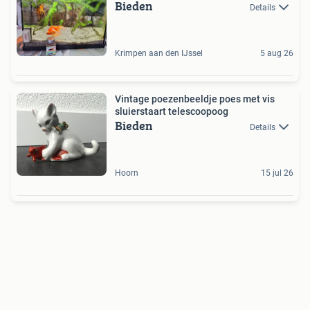
Bieden
Details
Krimpen aan den IJssel
5 aug 26
Vintage poezenbeeldje poes met vis
sluierstaart telescoopoog
Bieden
Details
Hoorn
15 jul 26