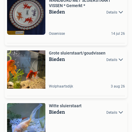
WANDBORD MET SLUIERSTAART
VISSEN * Gemerkt *
Bieden
Details
Ossenisse
14 jul 26
Grote sluierstaart/goudvissen
Bieden
Details
Wolphaartsdijk
3 aug 26
Witte sluierstaart
Bieden
Details