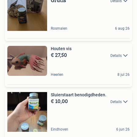
Gratis
Details
Rosmalen
6 aug 26
Houten vis
€ 27,50
Details
Heerlen
8 jul 26
Sluierstaart benodigdheden.
€ 10,00
Details
Eindhoven
6 jun 26