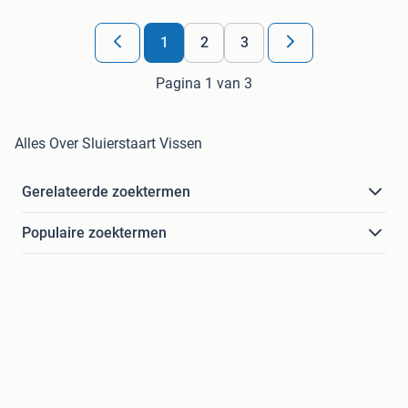
1
2
3
Pagina 1 van 3
Alles Over Sluierstaart Vissen
Gerelateerde zoektermen
Populaire zoektermen