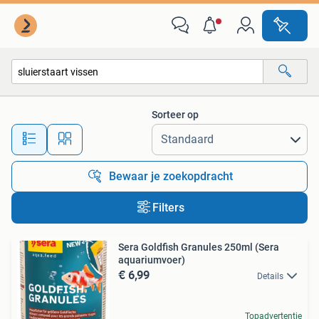
Alle categorieën…
Sorteer op
Alle afstanden…
Bewaar je zoekopdracht
Filters
Sera Goldfish Granules 250ml (Sera
aquariumvoer)
€ 6,99
Details
Topadvertentie