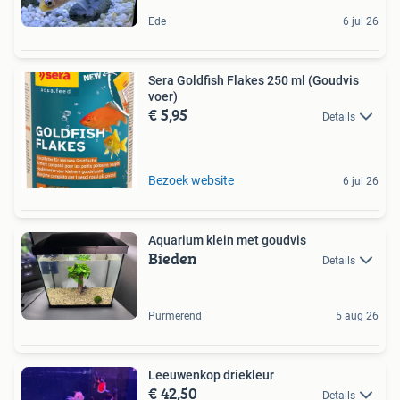
Ede
6 jul 26
Sera Goldfish Flakes 250 ml (Goudvis
voer)
€ 5,95
Details
Bezoek website
6 jul 26
Aquarium klein met goudvis
Bieden
Details
Purmerend
5 aug 26
Leeuwenkop driekleur
€ 42,50
Details