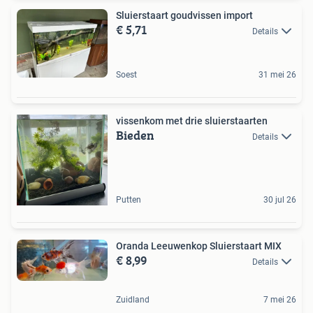
Sluierstaart goudvissen import
€ 5,71
Details
Soest
31 mei 26
vissenkom met drie sluierstaarten
Bieden
Details
Putten
30 jul 26
Oranda Leeuwenkop Sluierstaart MIX
€ 8,99
Details
Zuidland
7 mei 26