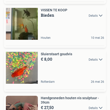
VISSEN TE KOOP
Bieden
Details
Houten
10 mei 26
Sluierstaart goudvis
€ 8,00
Details
Rotterdam
26 mei 26
Handgesneden houten vis sculptuur -
39cm
€ 27,50
Details