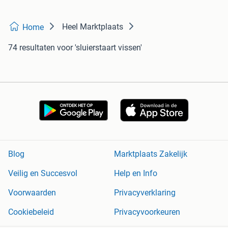
Heel Marktplaats
Home
74 resultaten
voor 'sluierstaart vissen'
Blog
Marktplaats Zakelijk
Veilig en Succesvol
Help en Info
Voorwaarden
Privacyverklaring
Cookiebeleid
Privacyvoorkeuren