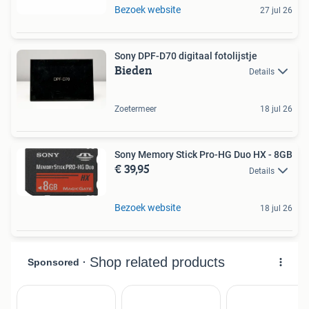
Bezoek website
27 jul 26
Sony DPF-D70 digitaal fotolijstje
Bieden
Details
Zoetermeer
18 jul 26
Sony Memory Stick Pro-HG Duo HX - 8GB
€ 39,95
Details
Bezoek website
18 jul 26