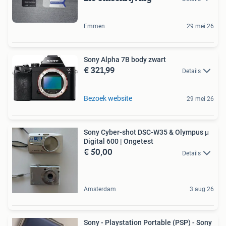
Emmen
29 mei 26
Sony Alpha 7B body zwart
€ 321,99
Details
Bezoek website
29 mei 26
Sony Cyber-shot DSC-W35 & Olympus μ
Digital 600 | Ongetest
€ 50,00
Details
Amsterdam
3 aug 26
Sony - Playstation Portable (PSP) - Sony