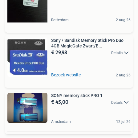
Rotterdam
2 aug 26
Sony / Sandisk Memory Stick Pro Duo
4GB MagicGate Zwart/B...
€ 29,98
Details
Bezoek website
2 aug 26
SONY memory stick PRO 1
€ 45,00
Details
Amsterdam
12 jul 26