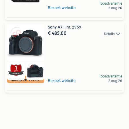
Topadvertentie
Bezoek website
2 aug 26
Sony A7 II nr. 2959
€ 485,00
Details
Topadvertentie
Inkoop en Verkoop
Bezoek website
2 aug 26