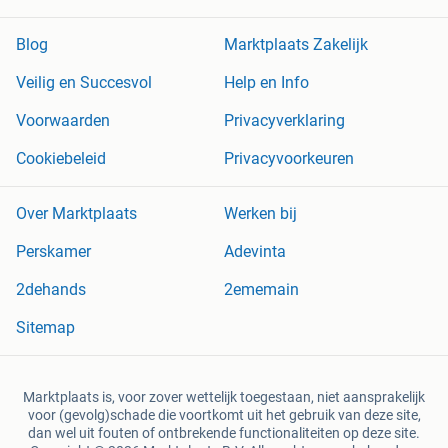
Blog
Marktplaats Zakelijk
Veilig en Succesvol
Help en Info
Voorwaarden
Privacyverklaring
Cookiebeleid
Privacyvoorkeuren
Over Marktplaats
Werken bij
Perskamer
Adevinta
2dehands
2ememain
Sitemap
Marktplaats is, voor zover wettelijk toegestaan, niet aansprakelijk
voor (gevolg)schade die voortkomt uit het gebruik van deze site,
dan wel uit fouten of ontbrekende functionaliteiten op deze site.