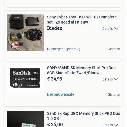
Sony Cyber-shot DSC-W110 | Complete
set | Zo goed als nieuw
Bieden
Details
Driebergen-Rijsenburg
Gisteren
SONY/SANDISK Memory Stick Pro Duo
8GB MagicGate Zwart/Blauw
€ 34,98
Details
Bezoek website
Gisteren
SanDisk RapidGX Memory Stick PRO Duo
1.0 GB
€ 25,00
Details