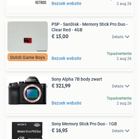
Bezoek website
2 aug 26
PSP - SanDisk - Memory Stick Pro Duo -
Clear Red - 4GB
€ 15,00
Details
Topadvertentie
Dutch Game Boys
Bezoek website
2 aug 26
Sony Alpha 7B body zwart
€ 321,99
Details
Topadvertentie
Bezoek website
2 aug 26
Sony Memory Stick Pro Duo - 1GB
€ 16,95
Details