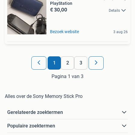
PlayStation
€ 30,00
Details
Bezoek website
3 aug 26
1
2
3
Pagina 1 van 3
Alles over de Sony Memory Stick Pro
Gerelateerde zoektermen
Populaire zoektermen