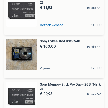
2)
€ 19,95
Details
Bezoek website
31 jul 26
Sony Cyber-shot DSC-W40
€ 100,00
Details
Vlijmen
27 jul 26
Sony Memory Stick Pro Duo - 2GB (Mark
2)
€ 29,95
Details