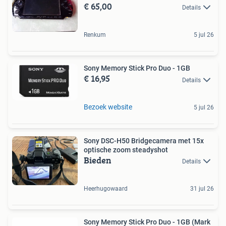
€ 65,00
Details
Renkum
5 jul 26
Sony Memory Stick Pro Duo - 1GB
€ 16,95
Details
Bezoek website
5 jul 26
Sony DSC-H50 Bridgecamera met 15x
optische zoom steadyshot
Bieden
Details
Heerhugowaard
31 jul 26
Sony Memory Stick Pro Duo - 1GB (Mark