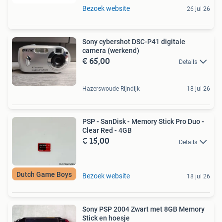
Bezoek website
26 jul 26
Sony cybershot DSC-P41 digitale
camera (werkend)
€ 65,00
Details
Hazerswoude-Rijndijk
18 jul 26
PSP - SanDisk - Memory Stick Pro Duo -
Clear Red - 4GB
€ 15,00
Details
Dutch Game Boys
Bezoek website
18 jul 26
Sony PSP 2004 Zwart met 8GB Memory
Stick en hoesje