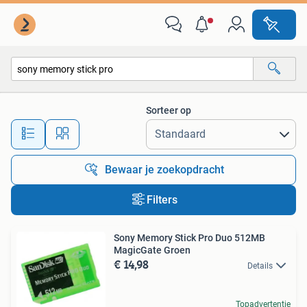
Alle categorieën…
Sorteer op
Alle afstanden…
Bewaar je zoekopdracht
Filters
Sony Memory Stick Pro Duo 512MB
MagicGate Groen
€ 14,98
Details
Topadvertentie