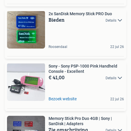
2x SanDisk Memory Stick PRO Duo
Bieden
Details
Roosendaal
22 jul 26
Sony - Sony PSP-1000 Pink Handheld
Console - Excellent
€ 41,00
Details
Bezoek website
22 jul 26
Memory Stick Pro Duo 4GB | Sony |
SanDisk | Adapters
Zie omschrijving
Details