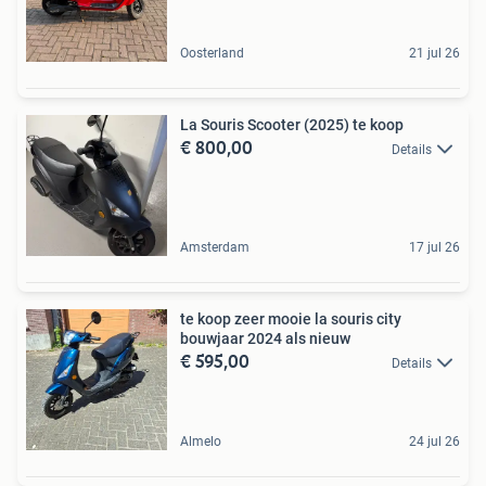
Oosterland
21 jul 26
La Souris Scooter (2025) te koop
€ 800,00
Details
Amsterdam
17 jul 26
te koop zeer mooie la souris city
bouwjaar 2024 als nieuw
€ 595,00
Details
Almelo
24 jul 26