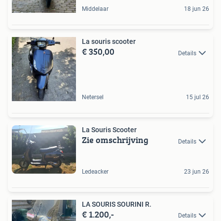
Middelaar
18 jun 26
La souris scooter
€ 350,00
Details
Netersel
15 jul 26
La Souris Scooter
Zie omschrijving
Details
Ledeacker
23 jun 26
LA SOURIS SOURINI R.
€ 1.200,-
Details