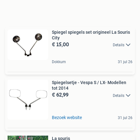
Spiegel spiegels set origineel La Souris
City
€ 15,00
Details
Dokkum
31 jul 26
Spiegelsetje - Vespa S / LX- Modellen
tot 2014
€ 62,99
Details
Bezoek website
31 jul 26
La souris