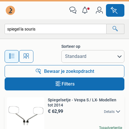
Alle categorieën…
Sorteer op
Alle afstanden…
Bewaar je zoekopdracht
Filters
Spiegelsetje - Vespa S / LX- Modellen
tot 2014
€ 62,99
Details
Topadvertentie