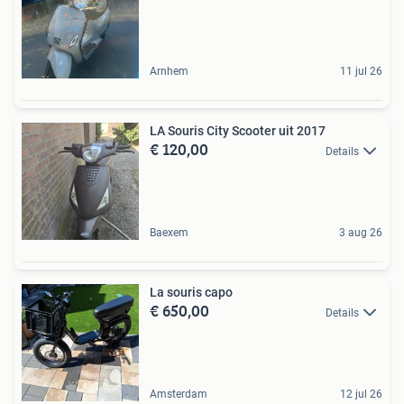
Arnhem
11 jul 26
LA Souris City Scooter uit 2017
€ 120,00
Details
Baexem
3 aug 26
La souris capo
€ 650,00
Details
Amsterdam
12 jul 26