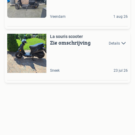
Veendam
1 aug 26
La souris scooter
Zie omschrijving
Details
Sneek
23 jul 26