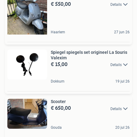
€ 550,00
Details
Haarlem
27 jun 26
Spiegel spiegels set origineel La Souris
Valexim
€ 15,00
Details
Dokkum
19 jul 26
Scooter
€ 650,00
Details
Gouda
20 jul 26