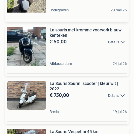
Bodegraven
28 mei 26
La souris met kromme voorvork blauw
kenteken
€ 50,00
Details
Alblasserdam
24 jul 26
La Souris Sourini scooter | kleur wit |
2022
€ 750,00
Details
Breda
19 jul 26
La Souris Vespelini 45 km