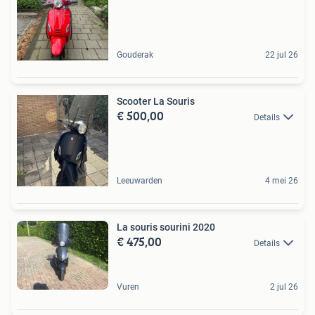
Gouderak
22 jul 26
Scooter La Souris
€ 500,00
Details
Leeuwarden
4 mei 26
La souris sourini 2020
€ 475,00
Details
Vuren
2 jul 26