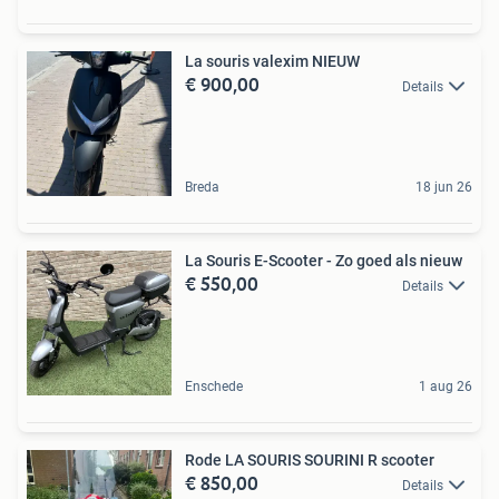
La souris valexim NIEUW
€ 900,00
Details
Breda
18 jun 26
La Souris E-Scooter - Zo goed als nieuw
€ 550,00
Details
Enschede
1 aug 26
Rode LA SOURIS SOURINI R scooter
€ 850,00
Details