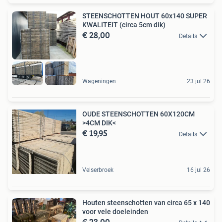
STEENSCHOTTEN HOUT 60x140 SUPER
KWALITEIT (circa 5cm dik)
€ 28,00
Details
Wageningen
23 jul 26
OUDE STEENSCHOTTEN 60X120CM
>4CM DIK<
€ 19,95
Details
Velserbroek
16 jul 26
Houten steenschotten van circa 65 x 140
voor vele doeleinden
€ 23,00