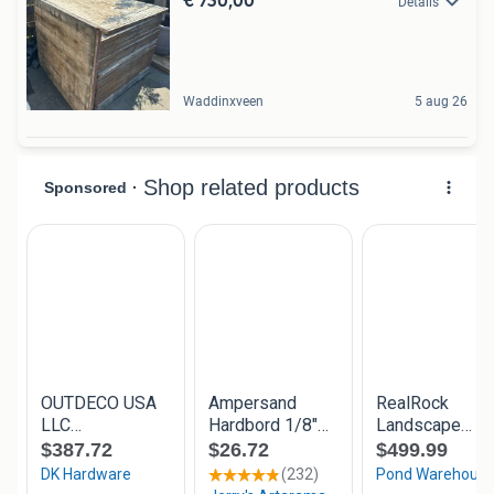
Details
Waddinxveen
5 aug 26