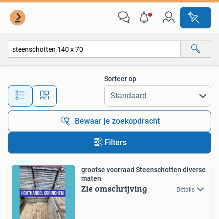
Alle categorieën…
Sorteer op
Alle afstanden…
Bewaar je zoekopdracht
Filters
grootse voorraad Steenschotten diverse
maten
Zie omschrijving
Details