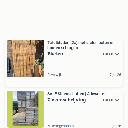
Tafelbladen (2x) met stalen poten en
houten schragen
Bieden
Details
Beverwijk
7 jul 26
SALE Steenschotten | A-kwaliteit
Zie omschrijving
Details
's-Hertogenbosch
30 jul 26