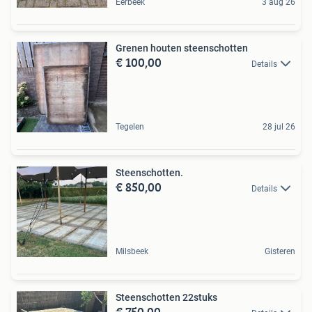
Eerbeek
3 aug 26
Grenen houten steenschotten
€ 100,00
Details
Tegelen
28 jul 26
Steenschotten.
€ 850,00
Details
Milsbeek
Gisteren
Steenschotten 22stuks
€ 750,00