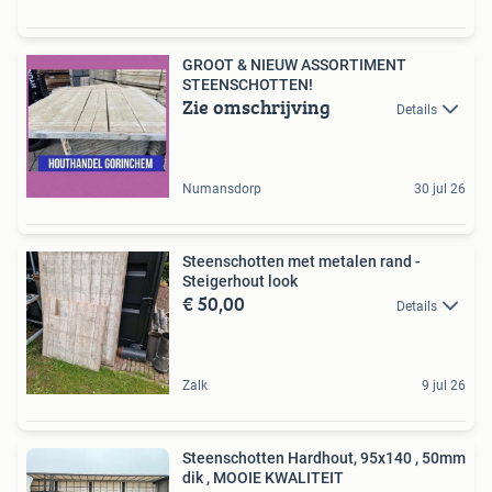
GROOT & NIEUW ASSORTIMENT
STEENSCHOTTEN!
Zie omschrijving
Details
Numansdorp
30 jul 26
Steenschotten met metalen rand -
Steigerhout look
€ 50,00
Details
Zalk
9 jul 26
Steenschotten Hardhout, 95x140 , 50mm
dik , MOOIE KWALITEIT