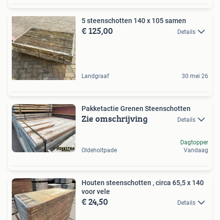
5 steenschotten 140 x 105 samen
€ 125,00
Details
Landgraaf
30 mei 26
Pakketactie Grenen Steenschotten
Zie omschrijving
Details
Dagtopper
Oldeholtpade
Vandaag
Houten steenschotten , circa 65,5 x 140
voor vele
€ 24,50
Details