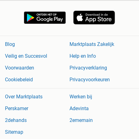
Blog
Marktplaats Zakelijk
Veilig en Succesvol
Help en Info
Voorwaarden
Privacyverklaring
Cookiebeleid
Privacyvoorkeuren
Over Marktplaats
Werken bij
Perskamer
Adevinta
2dehands
2ememain
Sitemap