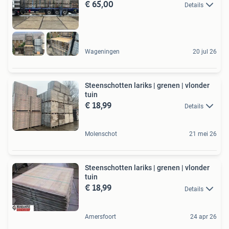
€ 65,00
Details
Wageningen
20 jul 26
Steenschotten lariks | grenen | vlonder
tuin
€ 18,99
Details
Molenschot
21 mei 26
Steenschotten lariks | grenen | vlonder
tuin
€ 18,99
Details
Amersfoort
24 apr 26