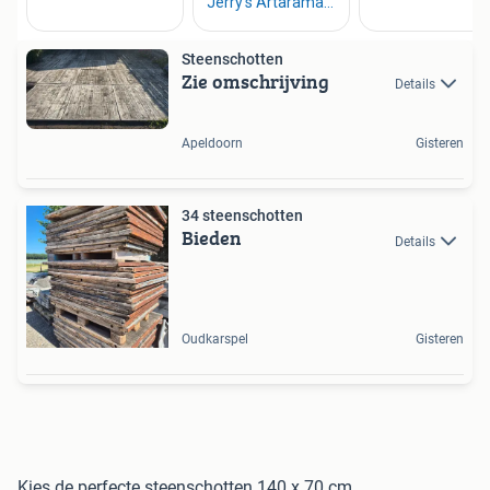
Steenschotten
Zie omschrijving
Details
Apeldoorn
Gisteren
34 steenschotten
Bieden
Details
Oudkarspel
Gisteren
Kies de perfecte steenschotten 140 x 70 cm