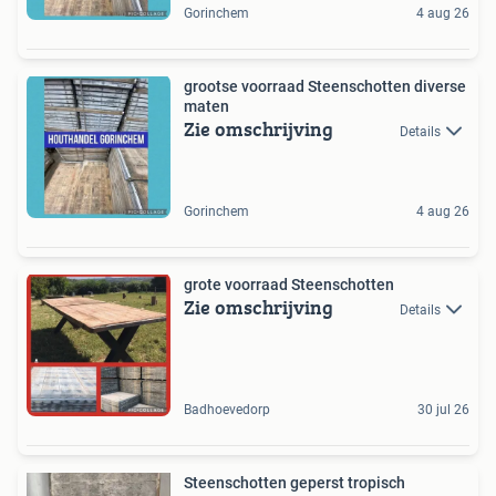
Gorinchem
4 aug 26
grootse voorraad Steenschotten diverse
maten
Zie omschrijving
Details
Gorinchem
4 aug 26
grote voorraad Steenschotten
Zie omschrijving
Details
Badhoevedorp
30 jul 26
Steenschotten geperst tropisch