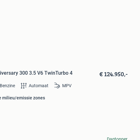
€ 124.950,-
niversary 300 3.5 V6 TwinTurbo 4
Benzine
Automaat
MPV
e milieu/emissie zones
Dagtopper