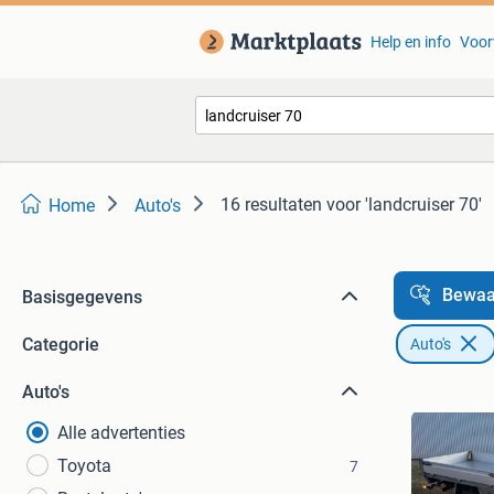
Help en info
Voor
16 resultaten
voor 'landcruiser 70'
Home
Auto's
Bewaa
Basisgegevens
Categorie
Auto's
Auto's
Alle advertenties
Toyota
7