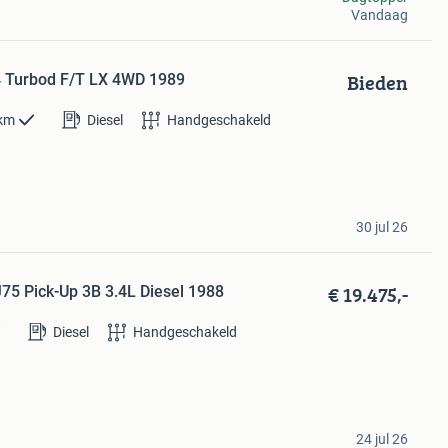
Vandaag
Bieden
4 Turbod F/T LX 4WD 1989
km
Diesel
Handgeschakeld
30 jul 26
€ 19.475,-
J75 Pick-Up 3B 3.4L Diesel 1988
Diesel
Handgeschakeld
24 jul 26