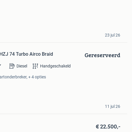
23 jul 26
Gereserveerd
 HZJ 74 Turbo Airco Braid
Diesel
Handgeschakeld
artonderbreker, + 4 opties
11 jul 26
€ 22.500,-