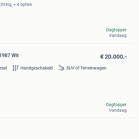
chting, + 4 opties
Dagtopper
Vandaag
€ 20.000,-
1987 Wit
esel
Handgeschakeld
SUV of Terreinwagen
Dagtopper
Vandaag