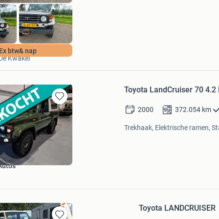
Autobedrijf ASB
Ex btw& nap
De Kwakel
Toyota LandCruiser 70 4.2
Bewaren
2000
372.054
km
in
Mijn
Trekhaak, Elektrische ramen, St
Favorieten
uto's
Toyota LANDCRUISER