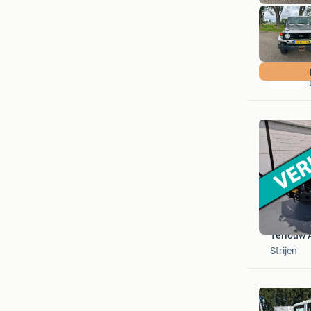
Terlouw A
Strijen