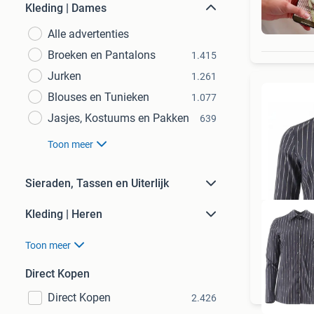
Kleding | Dames
Alle advertenties
Broeken en Pantalons
1.415
Jurken
1.261
Blouses en Tunieken
1.077
Jasjes, Kostuums en Pakken
639
Toon meer
Sieraden, Tassen en Uiterlijk
Kleding | Heren
Toon meer
To
Direct Kopen
Direct Kopen
2.426