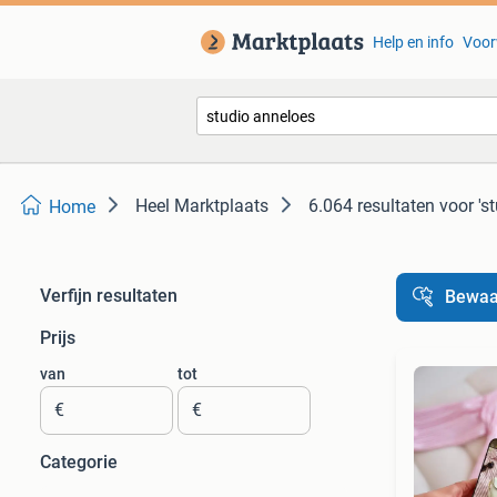
Help en info
Voor
Heel Marktplaats
6.064 resultaten
voor 's
Home
Verfijn resultaten
Bewaa
Prijs
van
tot
€
€
Categorie