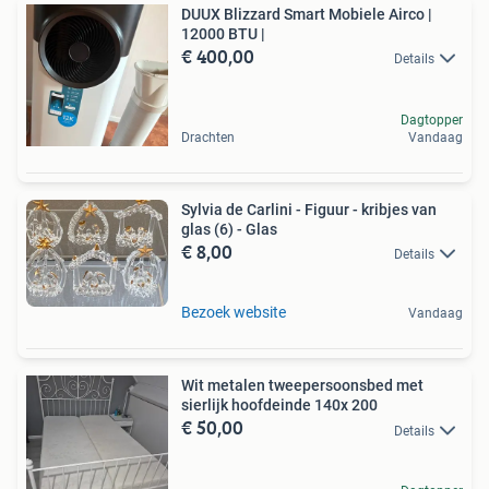
DUUX Blizzard Smart Mobiele Airco |
12000 BTU |
€ 400,00
Details
Dagtopper
Drachten
Vandaag
Sylvia de Carlini - Figuur - kribjes van
glas (6) - Glas
€ 8,00
Details
Bezoek website
Vandaag
Wit metalen tweepersoonsbed met
sierlijk hoofdeinde 140x 200
€ 50,00
Details