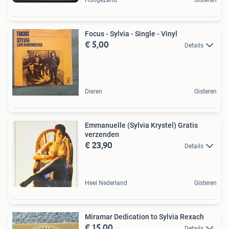
Focus - Sylvia - Single - Vinyl
€ 5,00
Details
Dieren
Gisteren
Emmanuelle (Sylvia Krystel) Gratis
verzenden
€ 23,90
Details
Heel Nederland
Gisteren
Miramar Dedication to Sylvia Rexach
€ 15,00
Details