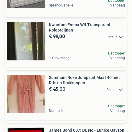
Dagtopper
Sprang-Capelle
Vandaag
Kwantum Emma Wit Transparant
Rolgordijnen
€ 99,00
Details
Dagtopper
's-Gravenhage
Vandaag
Summum Roze Jumpsuit Maat 40 met
Rits en Drukknopen
€ 45,00
Details
Dagtopper
Dordrecht
Vandaag
James Bond 007: Dr. No - Eunice Gayson