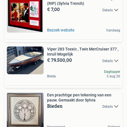
(RIP) (Sylvia Trench)
€ 7,00
Details
Bezoek website
Vandaag
Viper 283 Toxxic , Twin MerCruiser 377 ,
Inruil Mogelijk
€ 79.500,00
Details
Dagtopper
Breda
3 aug 26
Een prachtige pen tekening van een
pauw. Gemaakt door Sylvia
Bieden
Details
Hoogezand
Gisteren