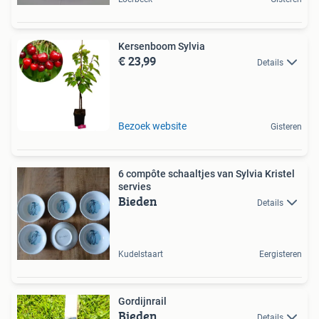
Kersenboom Sylvia
€ 23,99
Details
Bezoek website
Gisteren
6 compôte schaaltjes van Sylvia Kristel
servies
Bieden
Details
Kudelstaart
Eergisteren
Gordijnrail
Bieden
Details