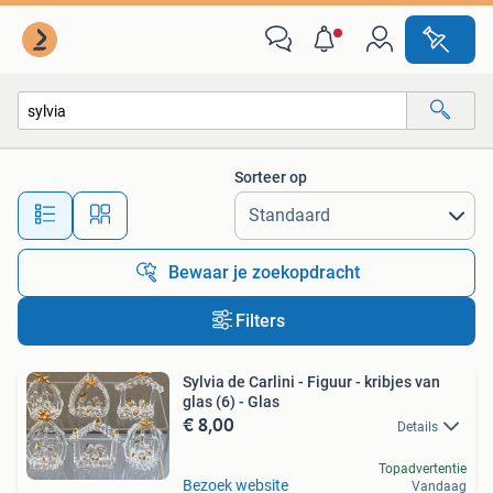
Alle categorieën…
Sorteer op
Alle afstanden…
Bewaar je zoekopdracht
Filters
Sylvia de Carlini - Figuur - kribjes van
glas (6) - Glas
€ 8,00
Details
Topadvertentie
Bezoek website
Vandaag