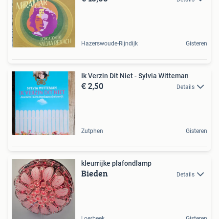
Hazerswoude-Rijndijk
Gisteren
Ik Verzin Dit Niet - Sylvia Witteman
€ 2,50
Details
Zutphen
Gisteren
kleurrijke plafondlamp
Bieden
Details
Loerbeek
Gisteren