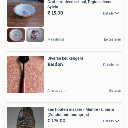
Grote art deco schaal, Digion, décor
Sylvia
€ 15,00
Details
Maastricht
Eergisteren
Diverse keukengerei
Bieden
Details
Amsterdam
Gisteren
Een houten masker - Mende - Liberia
(Zonder minimumprijs)
€ 175,00
Details