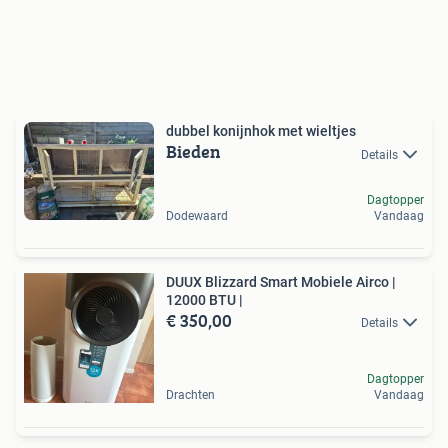
dubbel konijnhok met wieltjes
Bieden
Details
Dagtopper
Dodewaard
Vandaag
DUUX Blizzard Smart Mobiele Airco |
12000 BTU |
€ 350,00
Details
Dagtopper
Drachten
Vandaag