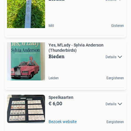
Mill
Gisteren
Yes, M'Lady - Sylvia Anderson
(Thunderbirds)
Bieden
Details
Leiden
Eergisteren
Speelkaarten
€ 6,00
Details
Bezoek website
Eergisteren