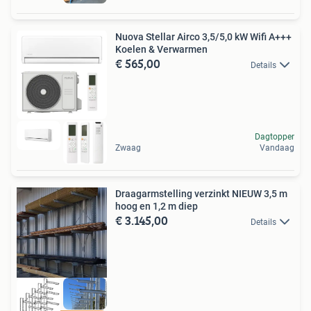
Nuova Stellar Airco 3,5/5,0 kW Wifi A+++
Koelen & Verwarmen
€ 565,00
Details
Dagtopper
Zwaag
Vandaag
Draagarmstelling verzinkt NIEUW 3,5 m
hoog en 1,2 m diep
€ 3.145,00
Details