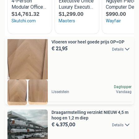
Vloeren voor heel goede prijs OP=OP
€ 21,95
Details
Dagtopper
IJsselstein
Vandaag
Draagarmstelling verzinkt NIEUW 4,5 m
hoog en 1,2 m diep
€ 4.375,00
Details