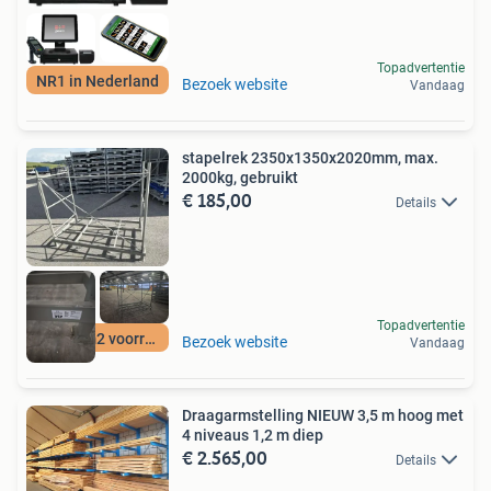
Topadvertentie
NR1 in Nederland
Bezoek website
Vandaag
stapelrek 2350x1350x2020mm, max.
2000kg, gebruikt
€ 185,00
Details
Topadvertentie
12500 m2 voorraad
Bezoek website
Vandaag
Draagarmstelling NIEUW 3,5 m hoog met
4 niveaus 1,2 m diep
€ 2.565,00
Details