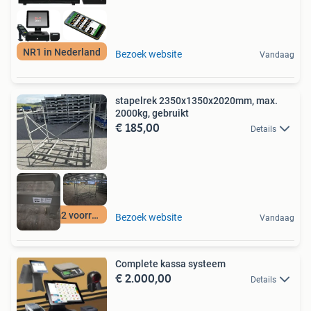
NR1 in Nederland
Bezoek website
Vandaag
stapelrek 2350x1350x2020mm, max.
2000kg, gebruikt
€ 185,00
Details
12500 m2 voorraad
Bezoek website
Vandaag
Complete kassa systeem
€ 2.000,00
Details