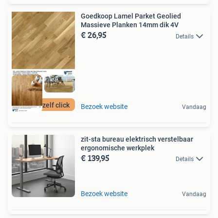
Goedkoop Lamel Parket Geolied
Massieve Planken 14mm dik 4V
€ 26,95
Details
Doe het zelf click
Bezoek website
Vandaag
zit-sta bureau elektrisch verstelbaar
ergonomische werkplek
€ 139,95
Details
Bezoek website
Vandaag