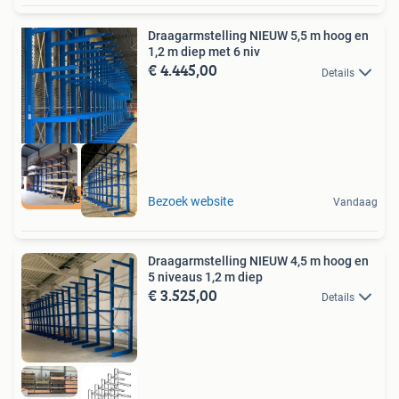
Draagarmstelling NIEUW 5,5 m hoog en
1,2 m diep met 6 niv
€ 4.445,00
Details
Direct leverbaar
Bezoek website
Vandaag
Draagarmstelling NIEUW 4,5 m hoog en
5 niveaus 1,2 m diep
€ 3.525,00
Details