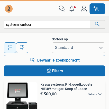
Alle categorieën…
Sorteer op
Alle afstanden…
Bewaar je zoekopdracht
Filters
Kassa systeem, PIN, goedkoopste
NIEUW met gar. Koop of Lease
€ 500,00
Details