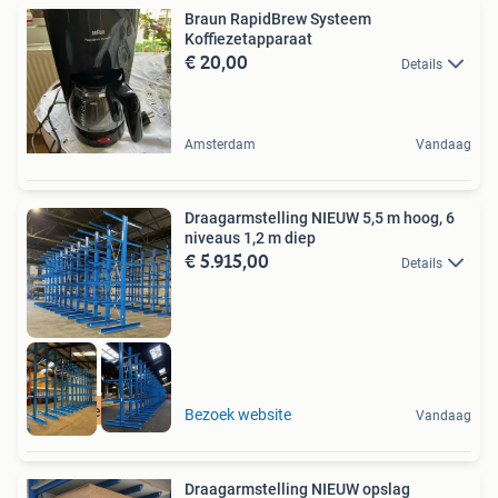
Braun RapidBrew Systeem
Koffiezetapparaat
€ 20,00
Details
Amsterdam
Vandaag
Draagarmstelling NIEUW 5,5 m hoog, 6
niveaus 1,2 m diep
€ 5.915,00
Details
Direct leverbaar
Bezoek website
Vandaag
Draagarmstelling NIEUW opslag