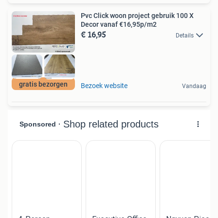
Pvc Click woon project gebruik 100 X
Decor vanaf €16,95p/m2
€ 16,95
Details
gratis bezorgen
Bezoek website
Vandaag