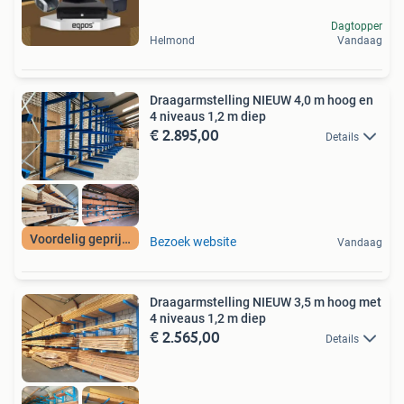
Dagtopper
Helmond
Vandaag
Draagarmstelling NIEUW 4,0 m hoog en
4 niveaus 1,2 m diep
€ 2.895,00
Details
Voordelig geprijsd
Bezoek website
Vandaag
Draagarmstelling NIEUW 3,5 m hoog met
4 niveaus 1,2 m diep
€ 2.565,00
Details