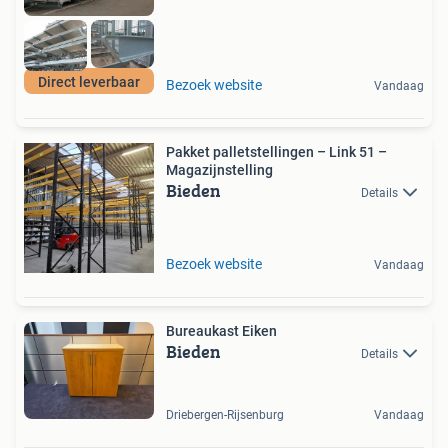
Direct leverbaar
Bezoek website
Vandaag
Pakket palletstellingen – Link 51 –
Magazijnstelling
Bieden
Details
Bezoek website
Vandaag
Bureaukast Eiken
Bieden
Details
Driebergen-Rijsenburg
Vandaag