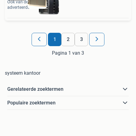
Ook van deze
adverteerder
1
2
3
Pagina 1 van 3
systeem kantoor
Gerelateerde zoektermen
Populaire zoektermen