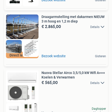
Gisteren
Draagarmstelling met dakarmen NIEUW
3 m hoog en 1,2 m diep
€ 2.865,00
Details
Direct leverbaar
Bezoek website
Gisteren
Nuova Stellar Airco 3,5/5,0 kW Wifi A+++
Koelen & Verwarmen
€ 565,00
Details
Dagtopper