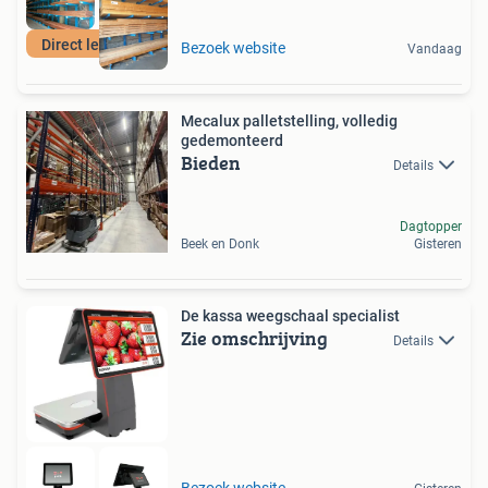
Direct leverbaar
Bezoek website
Vandaag
Mecalux palletstelling, volledig
gedemonteerd
Bieden
Details
Dagtopper
Beek en Donk
Gisteren
De kassa weegschaal specialist
Zie omschrijving
Details
Bezoek website