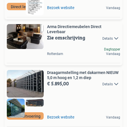
Direct leverbaar
Bezoek website
Vandaag
Arma Directiemeubelen Direct
Leverbaar
Zie omschrijving
Details
Dagtopper
Rotterdam
Vandaag
Draagarmstelling met dakarmen NIEUW
5,0 m hoog en 1,2 m diep
€ 5.895,00
Details
Zware uitvoering
Bezoek website
Vandaag