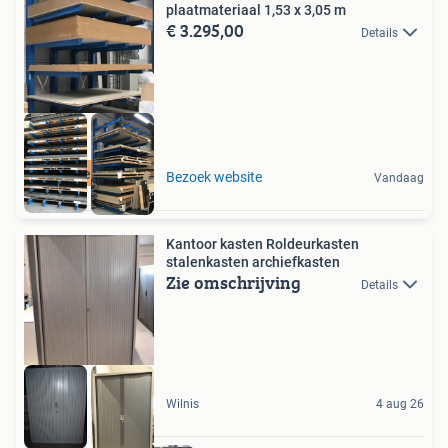
plaatmateriaal 1,53 x 3,05 m
€ 3.295,00
Details
Direct leverbaar
Bezoek website
Vandaag
Kantoor kasten Roldeurkasten
stalenkasten archiefkasten
Zie omschrijving
Details
Wilnis
4 aug 26