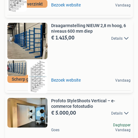
Volbad verzinkt
Bezoek website
Vandaag
Draagarmstelling NIEUW 2,8 m hoog, 6
niveaus 600 mm diep
€ 1.415,00
Details
Scherp geprijsd!
Bezoek website
Vandaag
Profoto StyleShoots Vertical – e-
commerce fotostudio
€ 5.000,00
Details
Dagtopper
Goes
Vandaag