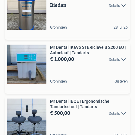
Bieden
Details
Groningen
28 jul 26
Mr Dental |KaVo STERIclave B 2200 EU |
Autoclaaf | Tandarts
€ 1.000,00
Details
Groningen
Gisteren
Mr Dental |BQE | Ergonomische
Tandartsstoel | Tandarts
€ 500,00
Details