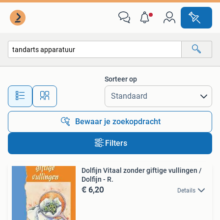
Alle categorieën…
Sorteer op
Alle afstanden…
Bewaar je zoekopdracht
Filters
Dolfijn Vitaal zonder giftige vullingen /
Dolfijn - R.
€ 6,20
Details