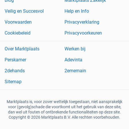
Blog
Marktplaats Zakelijk
Veilig en Succesvol
Help en Info
Voorwaarden
Privacyverklaring
Cookiebeleid
Privacyvoorkeuren
Over Marktplaats
Werken bij
Perskamer
Adevinta
2dehands
2ememain
Sitemap
Marktplaats is, voor zover wettelijk toegestaan, niet aansprakelijk
voor (gevolg)schade die voortkomt uit het gebruik van deze site,
dan wel uit fouten of ontbrekende functionaliteiten op deze site.
Copyright © 2026 Marktplaats B.V. Alle rechten voorbehouden.