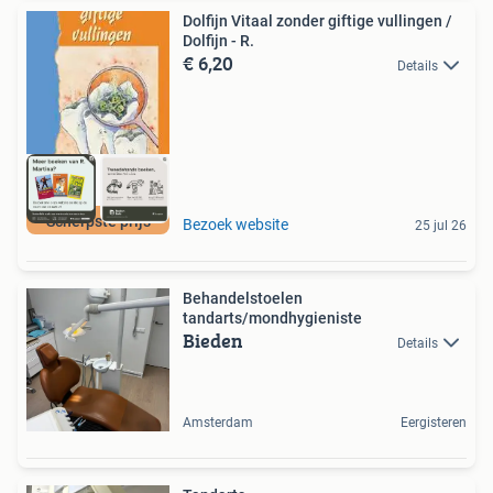
Dolfijn Vitaal zonder giftige vullingen /
Dolfijn - R.
€ 6,20
Details
Scherpste prijs
Bezoek website
25 jul 26
Behandelstoelen
tandarts/mondhygieniste
Bieden
Details
Amsterdam
Eergisteren