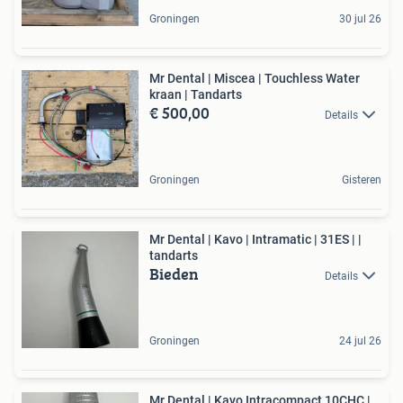
Groningen
30 jul 26
Mr Dental | Miscea | Touchless Water
kraan | Tandarts
€ 500,00
Details
Groningen
Gisteren
Mr Dental | Kavo | Intramatic | 31ES | |
tandarts
Bieden
Details
Groningen
24 jul 26
Mr Dental | Kavo Intracompact 10CHC |