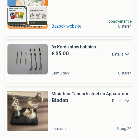
Topadvertentie
Scherpste prijs
Bezoek website
Gisteren
3x Korda stow bobbins.
€ 35,00
Details
Leimuiden
Gisteren
Miniatuur Tandartsstoel en Apparatuur
Bieden
Details
Leersum
3 aug 26