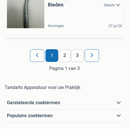
Bieden
Details
Groningen
27 jul 26
1
2
3
Pagina 1 van 3
Tandarts Apparatuur voor uw Praktijk
Gerelateerde zoektermen
Populaire zoektermen