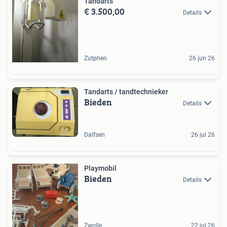
Tandarts
€ 3.500,00
Details
Zutphen
26 jun 26
Tandarts / tandtechnieker
Bieden
Details
Dalfsen
26 jul 26
Playmobil
Bieden
Details
Zwolle
22 jul 26