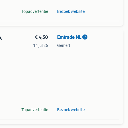
Topadvertentie
Bezoek website
€ 4,50
Emtrade NL
,
14 jul 26
Gemert
Topadvertentie
Bezoek website