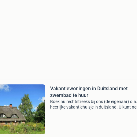
Vakantiewoningen in Duitsland met
zwembad te huur
Boek nu rechtstreeks bij ons (de eigenaar) o.a.
heerlijke vakantiehuisje in duitsland. U kunt n
goedkoper uw zomervakantie boeken! U betaa
immers geen reserverings- , boekings- of wat 