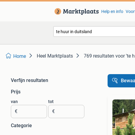
Help en info
Voor
Heel Marktplaats
769 resultaten
voor 'te 
Home
Verfijn resultaten
Bewaa
Prijs
van
tot
€
€
Categorie