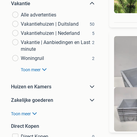
Vakantie
Alle advertenties
Vakantiehuizen | Duitsland
50
Vakantiehuizen | Nederland
5
Vakantie | Aanbiedingen en Last
2
minute
Woningruil
2
Toon meer
Huizen en Kamers
Zakelijke goederen
Toon meer
125
Direct Kopen
Direct Kopen
0