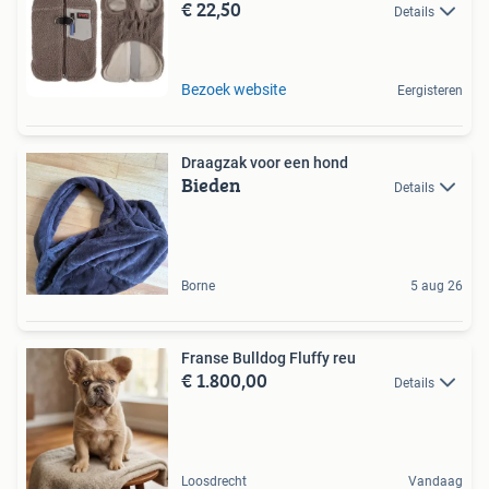
€ 22,50
Details
Bezoek website
Eergisteren
Draagzak voor een hond
Bieden
Details
Borne
5 aug 26
Franse Bulldog Fluffy reu
€ 1.800,00
Details
Loosdrecht
Vandaag