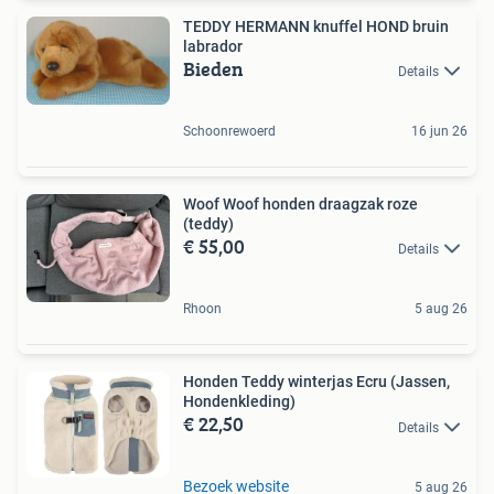
TEDDY HERMANN knuffel HOND bruin
labrador
Bieden
Details
Schoonrewoerd
16 jun 26
Woof Woof honden draagzak roze
(teddy)
€ 55,00
Details
Rhoon
5 aug 26
Honden Teddy winterjas Ecru (Jassen,
Hondenkleding)
€ 22,50
Details
Bezoek website
5 aug 26