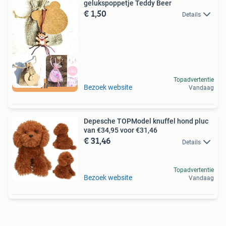
gelukspoppetje Teddy Beer
€ 1,50
Details
Topadvertentie
TIP
Bezoek website
Vandaag
Depesche TOPModel knuffel hond pluc
van €34,95 voor €31,46
€ 31,46
Details
Topadvertentie
Bezoek website
Vandaag