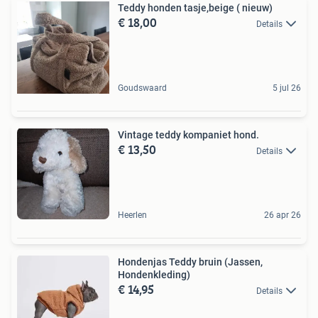
Teddy honden tasje,beige ( nieuw)
€ 18,00
Details
Goudswaard
5 jul 26
Vintage teddy kompaniet hond.
€ 13,50
Details
Heerlen
26 apr 26
Hondenjas Teddy bruin (Jassen,
Hondenkleding)
€ 14,95
Details