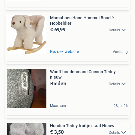
MamaLoes Hond Hummel Bouclé
Hobbeldier
€ 69,99
Details
Bezoek website
Vandaag
Wooff hondenmand Cocoon Teddy
nieuw
Bieden
Details
Maarssen
28 jul 26
Honden Teddy truitje staat Nieuw
€ 3,50
Details