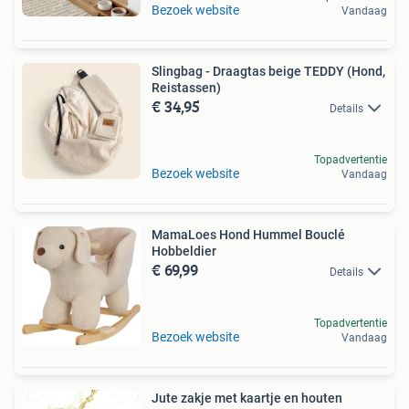
Bezoek website
Vandaag
Slingbag - Draagtas beige TEDDY (Hond,
Reistassen)
€ 34,95
Details
Topadvertentie
Bezoek website
Vandaag
MamaLoes Hond Hummel Bouclé
Hobbeldier
€ 69,99
Details
Topadvertentie
Bezoek website
Vandaag
Jute zakje met kaartje en houten