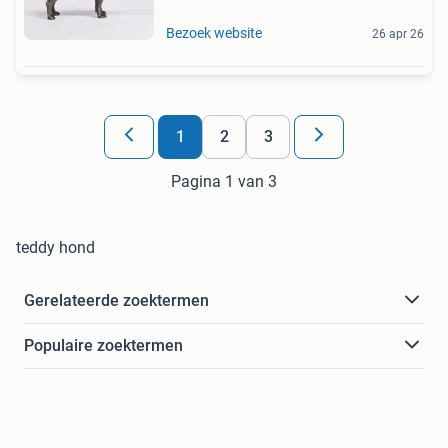
Bezoek website
26 apr 26
1
2
3
Pagina 1 van 3
teddy hond
Gerelateerde zoektermen
Populaire zoektermen