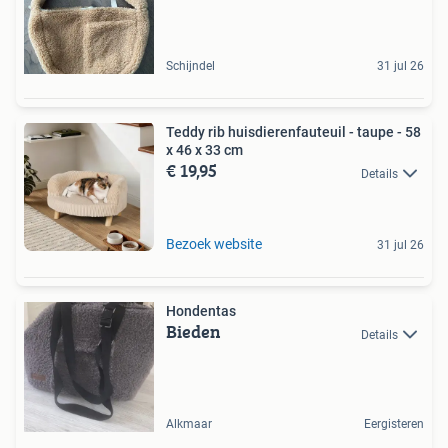
Schijndel
31 jul 26
Teddy rib huisdierenfauteuil - taupe - 58
x 46 x 33 cm
€ 19,95
Details
Bezoek website
31 jul 26
Hondentas
Bieden
Details
Alkmaar
Eergisteren