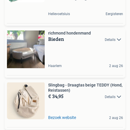
Hellevoetsluis
Eergisteren
richmond hondenmand
Bieden
Details
Haarlem
2 aug 26
Slingbag - Draagtas beige TEDDY (Hond,
Reistassen)
€ 34,95
Details
Bezoek website
2 aug 26