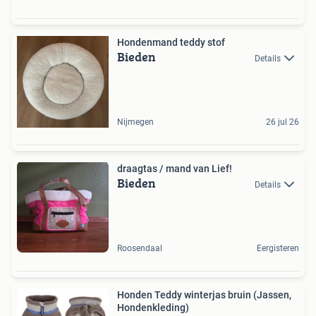
Hondenmand teddy stof
Bieden
Details
Nijmegen
26 jul 26
draagtas / mand van Lief!
Bieden
Details
Roosendaal
Eergisteren
Honden Teddy winterjas bruin (Jassen,
Hondenkleding)