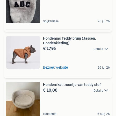
Spijkenisse
26 jul 26
Hondenjas Teddy bruin (Jassen,
Hondenkleding)
€ 17,95
Details
Bezoek website
26 jul 26
Honden/kat troontje van teddy stof
€ 10,00
Details
Halsteren
6 aug 26