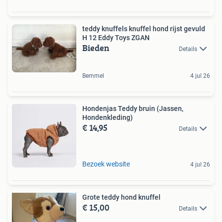
teddy knuffels knuffel hond rijst gevuld
H 12 Eddy Toys ZGAN
Bieden
Details
Bemmel
4 jul 26
Hondenjas Teddy bruin (Jassen,
Hondenkleding)
€ 14,95
Details
Bezoek website
4 jul 26
Grote teddy hond knuffel
€ 15,00
Details