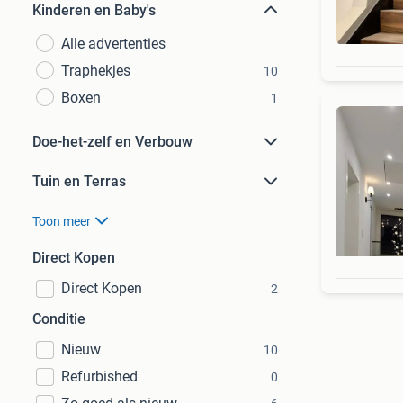
Kinderen en Baby's
Alle advertenties
Traphekjes
10
Boxen
1
Doe-het-zelf en Verbouw
Tuin en Terras
Toon meer
Direct Kopen
Direct Kopen
2
Conditie
Nieuw
10
Refurbished
0