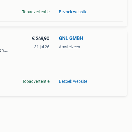
Topadvertentie
Bezoek website
€ 249,90
GNL GMBH
31 jul 26
Amstelveen
en.
r een
Topadvertentie
Bezoek website