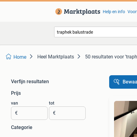
Help en info
Voor
Heel Marktplaats
50 resultaten
voor 'trap
Home
Verfijn resultaten
Bewaa
Prijs
van
tot
€
€
Categorie