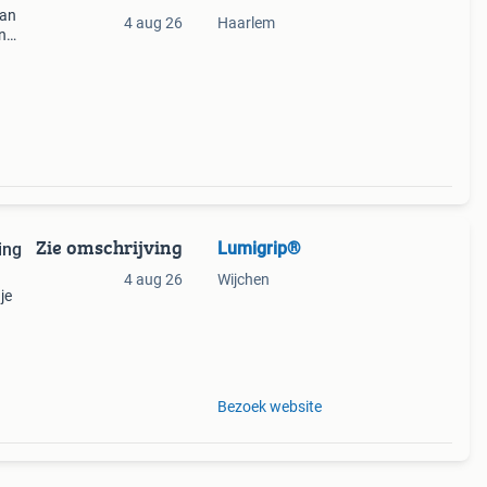
aan
4 aug 26
Haarlem
n
Zie omschrijving
Lumigrip®
ing
4 aug 26
Wijchen
je
?
Bel
Bezoek website