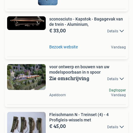
sconosciuto - Kapstok - Bagagevak van
de trein - Aluminium,
€ 33,00
Details
Bezoek website
Vandaag
voor ontwerp en bouwen van uw
modelspoorbaan in n spoor
Zie omschrijving
Details
Dagtopper
Apeldoorn
Vandaag
Fleischmann N - Treinset (4) - 4
Profigleis-wissels met
€ 45,00
Details