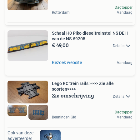
Dagtopper
Rotterdam
Vandaag
Schaal H0 Piko dieseltreinstel NS DE II
van de NS #9205
€ 49,00
Details
Bezoek website
Vandaag
Lego RC trein rails >>>> Zie alle
soorten>>>>
Zie omschrijving
Details
Dagtopper
Beuningen Gld
Vandaag
Ook van deze
adverteerder