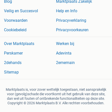
Blog
Marktplaats Zakelijk
Veilig en Succesvol
Help en Info
Voorwaarden
Privacyverklaring
Cookiebeleid
Privacyvoorkeuren
Over Marktplaats
Werken bij
Perskamer
Adevinta
2dehands
2ememain
Sitemap
Marktplaats is, voor zover wettelijk toegestaan, niet aansprakelijk
voor (gevolg)schade die voortkomt uit het gebruik van deze site,
dan wel uit fouten of ontbrekende functionaliteiten op deze site.
Copyright © 2026 Marktplaats B.V. Alle rechten voorbehouden.