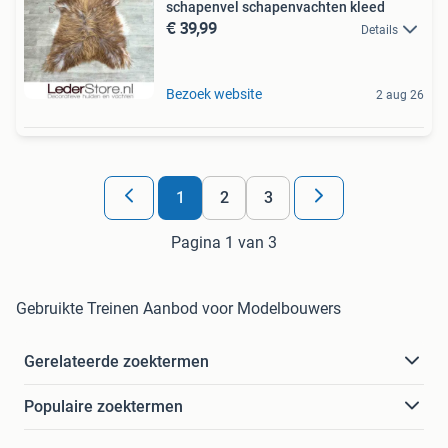
schapenvel schapenvachten kleed
€ 39,99
Details
Bezoek website
2 aug 26
1
2
3
Pagina 1 van 3
Gebruikte Treinen Aanbod voor Modelbouwers
Gerelateerde zoektermen
Populaire zoektermen