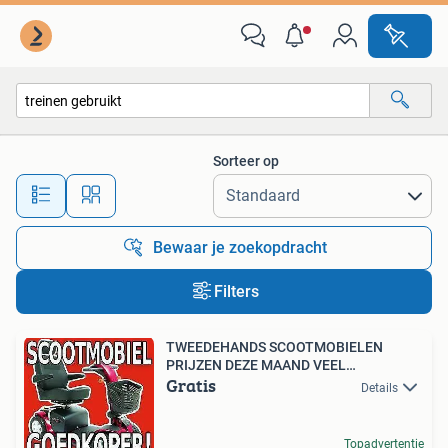
Alle categorieën…
Sorteer op
Alle afstanden…
Bewaar je zoekopdracht
Filters
TWEEDEHANDS SCOOTMOBIELEN
PRIJZEN DEZE MAAND VEEL
Gratis
GOEDKOPER!
Details
Topadvertentie