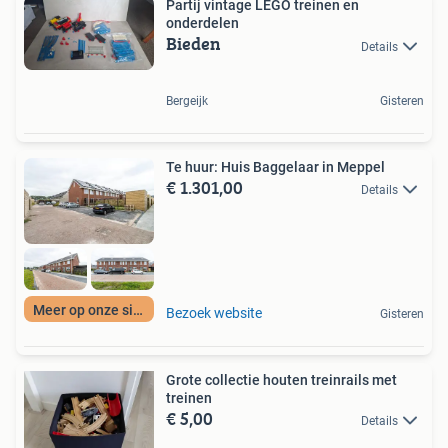
Partij vintage LEGO treinen en
onderdelen
Bieden
Details
Bergeijk
Gisteren
Te huur: Huis Baggelaar in Meppel
€ 1.301,00
Details
Meer op onze site
Bezoek website
Gisteren
Grote collectie houten treinrails met
treinen
€ 5,00
Details