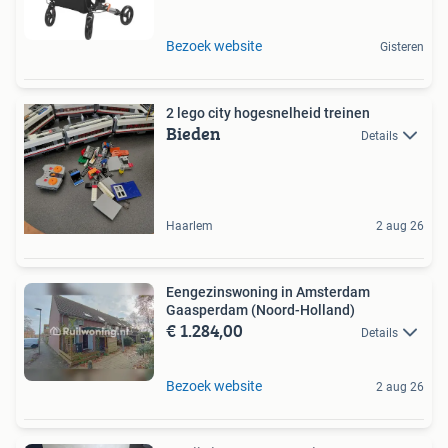
Bezoek website
Gisteren
2 lego city hogesnelheid treinen
Bieden
Details
Haarlem
2 aug 26
Eengezinswoning in Amsterdam
Gaasperdam (Noord-Holland)
€ 1.284,00
Details
Bezoek website
2 aug 26