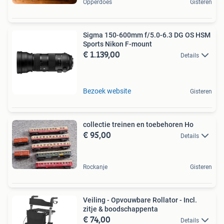
Opperdoes
Gisteren
Sigma 150-600mm f/5.0-6.3 DG OS HSM
Sports Nikon F-mount
€ 1.139,00
Details
Bezoek website
Gisteren
collectie treinen en toebehoren Ho
€ 95,00
Details
Rockanje
Gisteren
Veiling - Opvouwbare Rollator - Incl.
zitje & boodschappenta
€ 74,00
Details