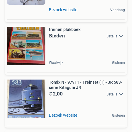
Bezoek website
Vandaag
treinen plakboek
Bieden
Details
Waalwijk
Gisteren
Tomix N - 97911 - Treinset (1) - JR 583-
serie Kitaguni JR
€ 2,00
Details
Bezoek website
Gisteren