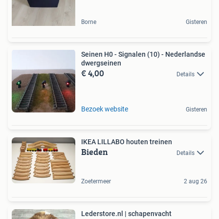
Borne
Gisteren
Seinen H0 - Signalen (10) - Nederlandse
dwergseinen
€ 4,00
Details
Bezoek website
Gisteren
IKEA LILLABO houten treinen
Bieden
Details
Zoetermeer
2 aug 26
Lederstore.nl | schapenvacht