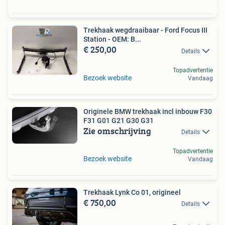
Trekhaak wegdraaibaar - Ford Focus III
Station - OEM: B...
€ 250,00
Details
Topadvertentie
Bezoek website
Vandaag
Originele BMW trekhaak incl inbouw F30
F31 G01 G21 G30 G31
Zie omschrijving
Details
Topadvertentie
Bezoek website
Vandaag
Trekhaak Lynk Co 01, origineel
€ 750,00
Details