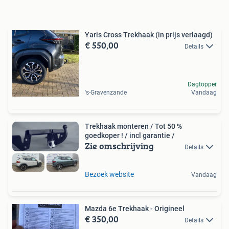
Yaris Cross Trekhaak (in prijs verlaagd)
€ 550,00
Details
Dagtopper
's-Gravenzande
Vandaag
Trekhaak monteren / Tot 50 %
goedkoper ! / incl garantie /
Zie omschrijving
Details
Bezoek website
Vandaag
Mazda 6e Trekhaak - Origineel
€ 350,00
Details