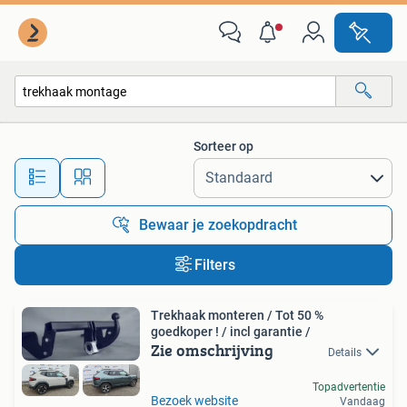
Alle categorieën…
Sorteer op
Alle afstanden…
Bewaar je zoekopdracht
Filters
Trekhaak monteren / Tot 50 %
goedkoper ! / incl garantie /
Zie omschrijving
Details
Topadvertentie
Bezoek website
Vandaag