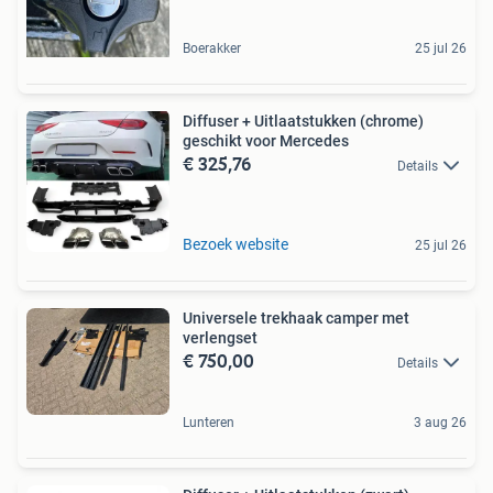
Boerakker
25 jul 26
Diffuser + Uitlaatstukken (chrome)
geschikt voor Mercedes
€ 325,76
Details
Bezoek website
25 jul 26
Universele trekhaak camper met
verlengset
€ 750,00
Details
Lunteren
3 aug 26