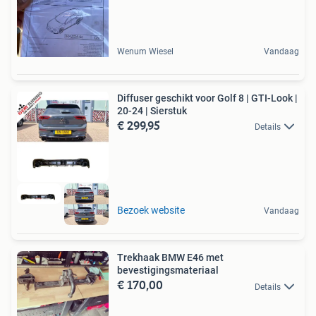
Wenum Wiesel
Vandaag
Diffuser geschikt voor Golf 8 | GTI-Look |
20-24 | Sierstuk
€ 299,95
Details
Bezoek website
Vandaag
Trekhaak BMW E46 met
bevestigingsmateriaal
€ 170,00
Details