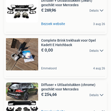
Diffuser + Uitlaatstukken (zwart)
geschikt voor Mercedes
€ 269,96
Details
Bezoek website
3 aug 26
Complete Brink trekhaak voor Opel
Kadett E Hatchback
€ 0,00
Details
Emmeloord
4 aug 26
Diffuser + Uitlaatstukken (chrome)
geschikt voor Mercedes
€ 254,66
Details