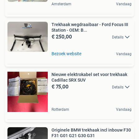
Amsterdam
Vandaag
Trekhaak wegdraaibaar - Ford Focus III
Station - OEM: B...
€ 250,00
Details
Bezoek website
Vandaag
Nieuwe elektrokabel set voor trekhaak
Cadillac SRX SUV
€ 75,00
Details
Rotterdam
Vandaag
Originele BMW trekhaak incl inbouw F30
F31 G01 G21 G30 G31