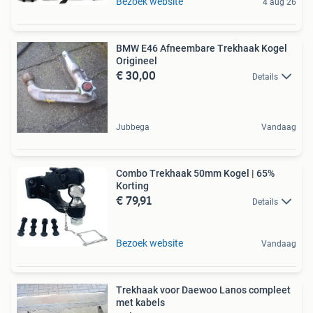
Bezoek website
4 aug 26
BMW E46 Afneembare Trekhaak Kogel
Origineel
€ 30,00
Details
Jubbega
Vandaag
Combo Trekhaak 50mm Kogel | 65%
Korting
€ 79,91
Details
Bezoek website
Vandaag
Trekhaak voor Daewoo Lanos compleet
met kabels