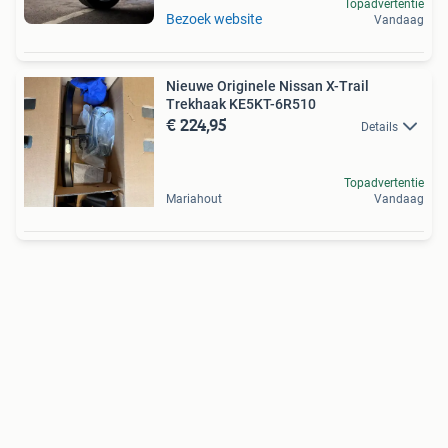
Topadvertentie
Bezoek website
Vandaag
Nieuwe Originele Nissan X-Trail
Trekhaak KE5KT-6R510
€ 224,95
Details
Topadvertentie
Mariahout
Vandaag