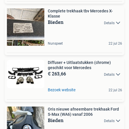
Complete trekhaak tbv Mercedes X-
Klasse
Bieden
Details
Nunspeet
22 jul 26
Diffuser + Uitlaatstukken (chrome)
geschikt voor Mercedes
€ 263,66
Details
Bezoek website
22 jul 26
Oris nieuwe afneembare trekhaak Ford
S-Max (WA6) vanaf 2006
Bieden
Details