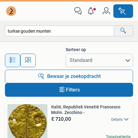
Alle categorieën…
Sorteer op
Alle afstanden…
Bewaar je zoekopdracht
Filters
Italië, Republiek Venetië Francesco
Molin. Zecchino -
€ 710,00
Details
Topadvertentie