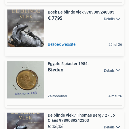
Boek De blinde vlek 9789089240385
€ 77,95
Details
Bezoek website
25 jul 26
Egypte 5 piaster 1984.
Bieden
Details
Zaltbommel
4 mei 26
De blinde vlek / Thomas Berg / 2 - Jo
Claes 9789089242303
€ 15,15
Details