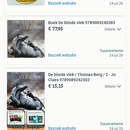
Bezoek website
24 jul 26
Boek De blinde vlek 9789089240385
€ 77,95
Details
Topadvertentie
Bezoek website
24 jul 26
De blinde vlek / Thomas Berg / 2 - Jo
Claes 9789089242303
€ 15,15
Details
Topadvertentie
Scherpste prijs
Bezoek website
24 jul 26