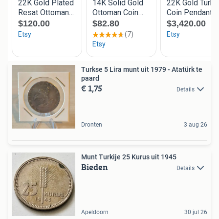
Turkse 5 Lira munt uit 1979 - Atatürk te
paard
€ 1,75
Details
Dronten
3 aug 26
Munt Turkije 25 Kurus uit 1945
Bieden
Details
Apeldoorn
30 jul 26