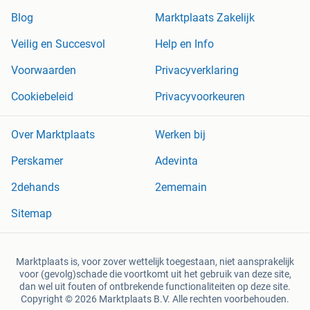
Blog
Marktplaats Zakelijk
Veilig en Succesvol
Help en Info
Voorwaarden
Privacyverklaring
Cookiebeleid
Privacyvoorkeuren
Over Marktplaats
Werken bij
Perskamer
Adevinta
2dehands
2ememain
Sitemap
Marktplaats is, voor zover wettelijk toegestaan, niet aansprakelijk
voor (gevolg)schade die voortkomt uit het gebruik van deze site,
dan wel uit fouten of ontbrekende functionaliteiten op deze site.
Copyright © 2026 Marktplaats B.V. Alle rechten voorbehouden.