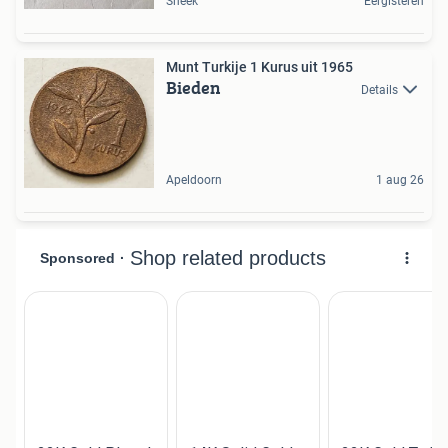
Sneek
Eergisteren
Munt Turkije 1 Kurus uit 1965
Bieden
Details
Apeldoorn
1 aug 26