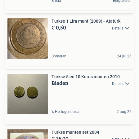
Breda
Eergisteren
Turkse 1 Lira munt (2009) - Atatürk
€ 0,50
Details
Someren
24 jul 26
Turkse 5 en 10 Kurus munten 2010
Bieden
Details
's-Hertogenbosch
2 aug 26
Turkse munten set 2004
€ 16,00