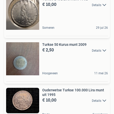
€ 10,00
Details
Someren
29 jul 26
Turkse 50 Kurus munt 2009
€ 2,50
Details
Hoogeveen
11 mei 26
Ouderwetse Turkse 100.000 Lira munt
uit 1995
€ 10,00
Details