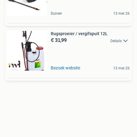
Duiven
13 mei 26
Rugsproeier / vergifspuit 12L
€ 31,99
Details
Bezoek website
13 mei 26