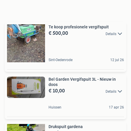
Te koop profesionele vergifspuit
€ 500,00
Details
Sint-Oedenrode
12 jul 26
Bel Garden Vergifspuit 3L - Nieuw in
doos
€ 10,00
Details
Huissen
17 apr 26
Drukspuit gardena