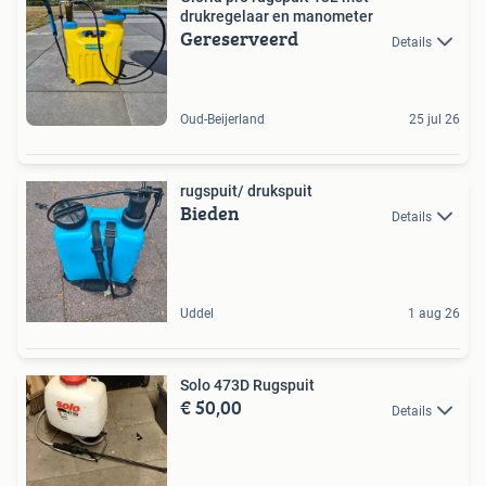
drukregelaar en manometer
Gereserveerd
Details
Oud-Beijerland
25 jul 26
rugspuit/ drukspuit
Bieden
Details
Uddel
1 aug 26
Solo 473D Rugspuit
€ 50,00
Details