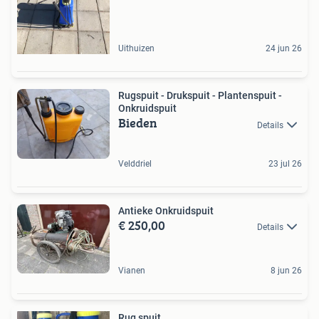
Uithuizen
24 jun 26
Rugspuit - Drukspuit - Plantenspuit -
Onkruidspuit
Bieden
Details
Velddriel
23 jul 26
Antieke Onkruidspuit
€ 250,00
Details
Vianen
8 jun 26
Rug spuit