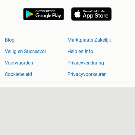
Blog
Marktplaats Zakelijk
Veilig en Succesvol
Help en Info
Voorwaarden
Privacyverklaring
Cookiebeleid
Privacyvoorkeuren
Over Marktplaats
Werken bij
Perskamer
Adevinta
2dehands
2ememain
Sitemap