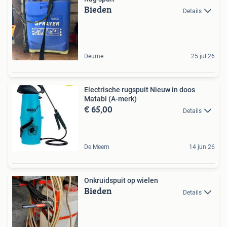
Bieden
Details
Deurne
25 jul 26
Electrische rugspuit Nieuw in doos
Matabi (A-merk)
€ 65,00
Details
De Meern
14 jun 26
Onkruidspuit op wielen
Bieden
Details