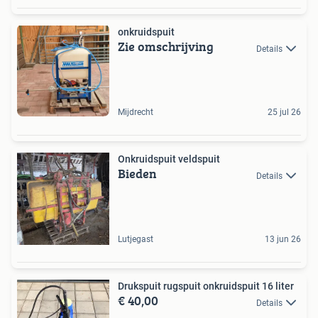
onkruidspuit
Zie omschrijving
Details
Mijdrecht
25 jul 26
Onkruidspuit veldspuit
Bieden
Details
Lutjegast
13 jun 26
Drukspuit rugspuit onkruidspuit 16 liter
€ 40,00
Details