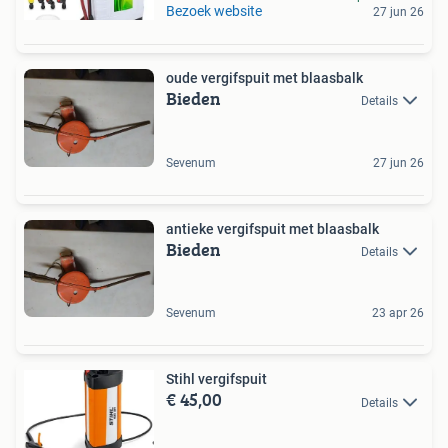
Bezoek website
27 jun 26
oude vergifspuit met blaasbalk
Bieden
Details
Sevenum
27 jun 26
antieke vergifspuit met blaasbalk
Bieden
Details
Sevenum
23 apr 26
Stihl vergifspuit
€ 45,00
Details