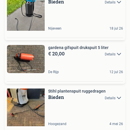
Bieden
Details
Nijeveen
18 jul 26
gardena gifspuit drukspuit 5 liter
€ 20,00
Details
De Rijp
12 jul 26
Stihl plantenspuit ruggedragen
Bieden
Details
Hoogezand
4 mei 26