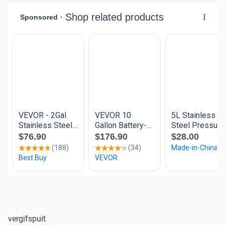
vergifspuit