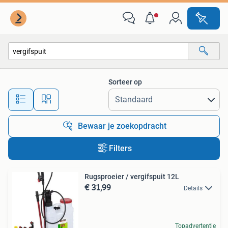
Alle categorieën…
Sorteer op
Alle afstanden…
Bewaar je zoekopdracht
Filters
Rugsproeier / vergifspuit 12L
€ 31,99
Details
Topadvertentie