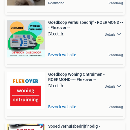
Roermond
Vandaag
Goedkoop verhuisbedrijf - ROERMOND --
- Flexover --
N.o.t.k.
Details
Bezoek website
Vandaag
Goedkoop Woning Ontruimen -
ROERMOND --- Flexover --
N.o.t.k.
Details
Bezoek website
Vandaag
Spoed verhuisbedrijf nodig -