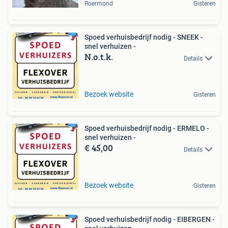
Roermond
Gisteren
Spoed verhuisbedrijf nodig - SNEEK -
snel verhuizen -
N.o.t.k.
Details
Bezoek website
Gisteren
Spoed verhuisbedrijf nodig - ERMELO -
snel verhuizen -
€ 45,00
Details
Bezoek website
Gisteren
Spoed verhuisbedrijf nodig - EIBERGEN -