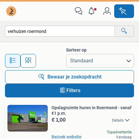
Alle categorieën…
Sorteer op
Alle afstanden…
Bewaar je zoekopdracht
Filters
Opslagruimte huren in Roermond - vanaf
€1 p.m.
€ 1,00
Details
Topadvertentie
Bezoek website
Vandaag