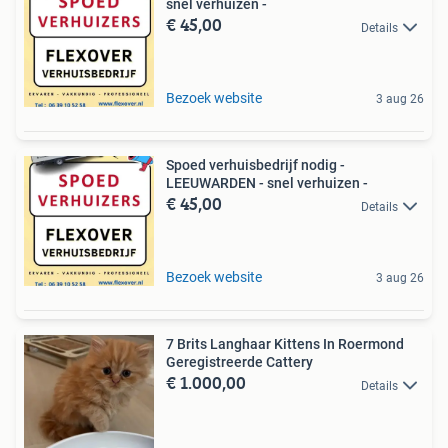
snel verhuizen -
€ 45,00
Details
Bezoek website
3 aug 26
Spoed verhuisbedrijf nodig -
LEEUWARDEN - snel verhuizen -
€ 45,00
Details
Bezoek website
3 aug 26
7 Brits Langhaar Kittens In Roermond
Geregistreerde Cattery
€ 1.000,00
Details