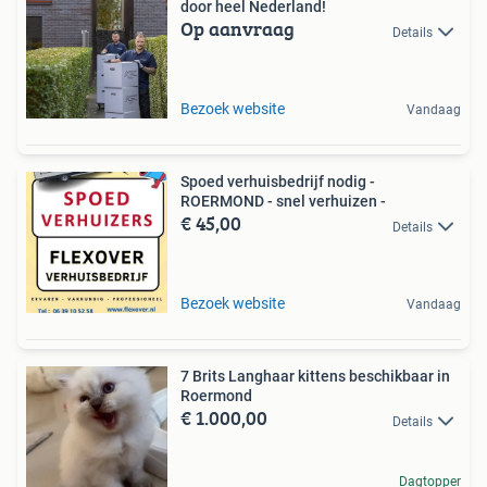
door heel Nederland!
Op aanvraag
Details
Bezoek website
Vandaag
Spoed verhuisbedrijf nodig -
ROERMOND - snel verhuizen -
€ 45,00
Details
Bezoek website
Vandaag
7 Brits Langhaar kittens beschikbaar in
Roermond
€ 1.000,00
Details
Dagtopper