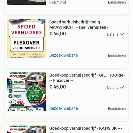
Roermond
Eergisteren
Spoed verhuisbedrijf nodig -
MAASTRICHT - snel verhuizen -
€ 45,00
Details
Bezoek website
Eergisteren
Goedkoop verhuisbedrijf - GIETHOORN -
-- Flexover --
€ 45,00
Details
Bezoek website
Eergisteren
Goedkoop verhuisbedrijf - KATWIJK ---