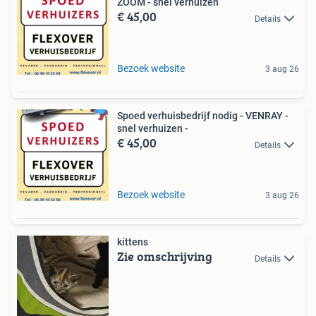
ZOOM - snel verhuizen
€ 45,00
Details
Bezoek website
3 aug 26
Spoed verhuisbedrijf nodig - VENRAY -
snel verhuizen -
€ 45,00
Details
Bezoek website
3 aug 26
kittens
Zie omschrijving
Details