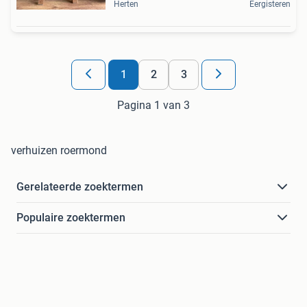
Herten
Eergisteren
1
2
3
Pagina 1 van 3
verhuizen roermond
Gerelateerde zoektermen
Populaire zoektermen