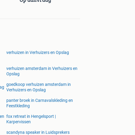
verhuizen in Verhuizers en Opslag
verhuizen amsterdam in Verhuizers en
Opslag
goedkoop verhuizen amsterdam in
lag
Verhuizers en Opslag
panter broek in Carnavalskleding en
Feestkleding
 en
fox retreat in Hengelsport |
Karpervissen
scandyna speaker in Luidsprekers