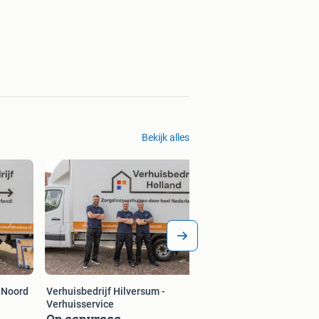
Bekijk alles
 Noord
Verhuisbedrijf Hilversum -
Verhuisservice
Op aanvraag