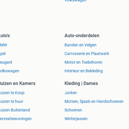
uto's
Auto-onderdelen
BMW
Banden en Velgen
pel
Carrosserie en Plaatwerk
eugeot
Motor en Toebehoren
olkswagen
Interieur en Bekleding
uizen en Kamers
Kleding | Dames
uizen te Koop
Jurken
uizen te huur
Mutsen, Sjaals en Handschoenen
uizen Buitenland
Schoenen
ecreatiewoningen
Winterjassen