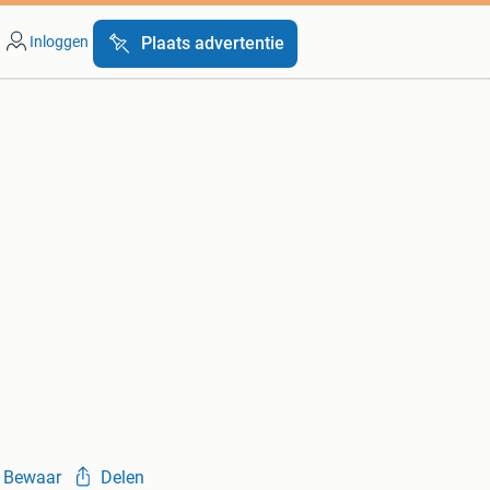
Inloggen
Plaats advertentie
Bewaar
Delen