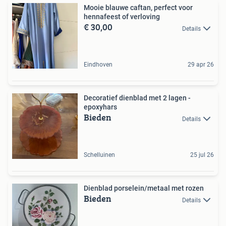
Mooie blauwe caftan, perfect voor
hennafeest of verloving
€ 30,00
Details
Eindhoven
29 apr 26
Decoratief dienblad met 2 lagen -
epoxyhars
Bieden
Details
Schelluinen
25 jul 26
Dienblad porselein/metaal met rozen
Bieden
Details