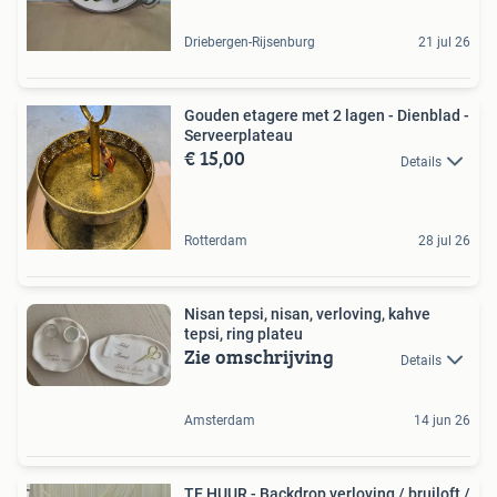
Driebergen-Rijsenburg
21 jul 26
Gouden etagere met 2 lagen - Dienblad -
Serveerplateau
€ 15,00
Details
Rotterdam
28 jul 26
Nisan tepsi, nisan, verloving, kahve
tepsi, ring plateu
Zie omschrijving
Details
Amsterdam
14 jun 26
TE HUUR - Backdrop verloving / bruiloft /