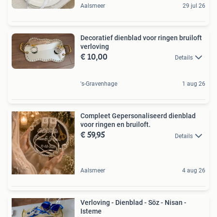
Aalsmeer
29 jul 26
Decoratief dienblad voor ringen bruiloft
verloving
€ 10,00
Details
's-Gravenhage
1 aug 26
Compleet Gepersonaliseerd dienblad
voor ringen en bruiloft.
€ 59,95
Details
Aalsmeer
4 aug 26
Verloving - Dienblad - Söz - Nisan -
Isteme