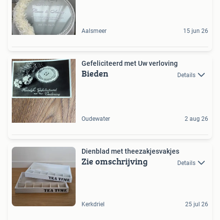
Aalsmeer
15 jun 26
Gefeliciteerd met Uw verloving
Bieden
Details
Oudewater
2 aug 26
Dienblad met theezakjesvakjes
Zie omschrijving
Details
Kerkdriel
25 jul 26