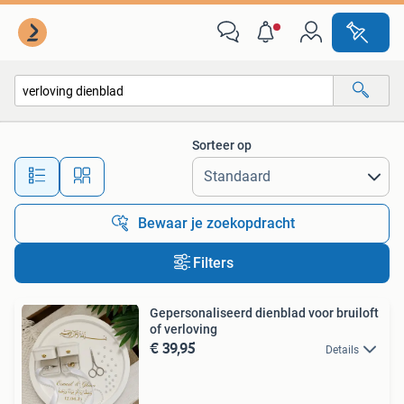
Alle categorieën…
Sorteer op
Alle afstanden…
Bewaar je zoekopdracht
Filters
Gepersonaliseerd dienblad voor bruiloft
of verloving
€ 39,95
Details