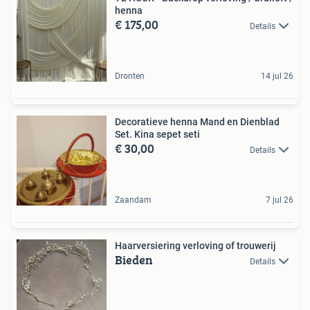
henna
€ 175,00
Details
Dronten
14 jul 26
Decoratieve henna Mand en Dienblad
Set. Kina sepet seti
€ 30,00
Details
Zaandam
7 jul 26
Haarversiering verloving of trouwerij
Bieden
Details