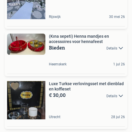
Rijswijk
30 mei 26
(Kına sepeti) Henna mandjes en
accessoires voor hennafeest
Bieden
Details
Heemskerk
1 jul 26
Luxe Turkse verlovingsset met dienblad
en koffieset
€ 30,00
Details
Utrecht
28 jul 26