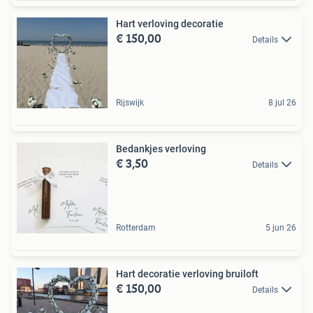
Hart verloving decoratie
€ 150,00
Details
Rijswijk
8 jul 26
Bedankjes verloving
€ 3,50
Details
Rotterdam
5 jun 26
Hart decoratie verloving bruiloft
€ 150,00
Details