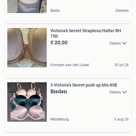
Breda
Gisteren
Victoria's Secret Strapless/Halter BH
75D
€ 20,00
Details
Krimpen aan den IJssel
30 jul 26
3 Victoria’s Secret push up bh’s 85B
Bieden
Details
Middelburg
3 aug 26