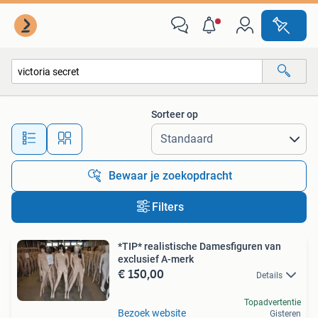
Alle categorieën…
Sorteer op
Alle afstanden…
Bewaar je zoekopdracht
Filters
*TIP* realistische Damesfiguren van
exclusief A-merk
€ 150,00
Details
Topadvertentie
Bezoek website
Gisteren