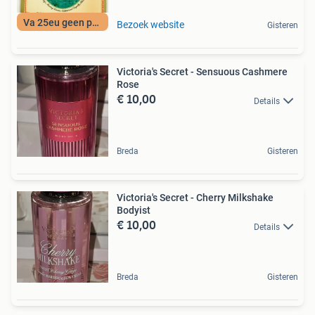
Va 25eu geen porto
Bezoek website
Gisteren
Victoria's Secret - Sensuous Cashmere
Rose
€ 10,00
Details
Breda
Gisteren
Victoria's Secret - Cherry Milkshake
Bodyist
€ 10,00
Details
Breda
Gisteren