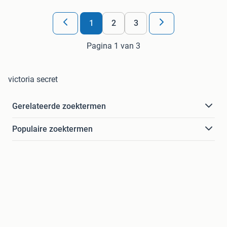
1
2
3
Pagina 1 van 3
victoria secret
Gerelateerde zoektermen
Populaire zoektermen