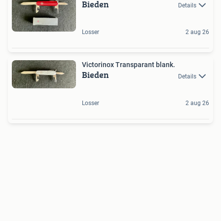
Bieden
Details
Losser
2 aug 26
Victorinox Transparant blank.
Bieden
Details
Losser
2 aug 26