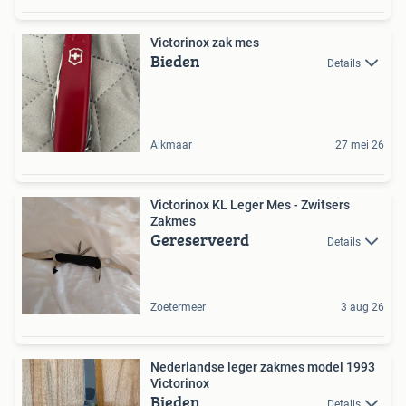
Victorinox zak mes
Bieden
Details
Alkmaar
27 mei 26
Victorinox KL Leger Mes - Zwitsers
Zakmes
Gereserveerd
Details
Zoetermeer
3 aug 26
Nederlandse leger zakmes model 1993
Victorinox
Bieden
Details