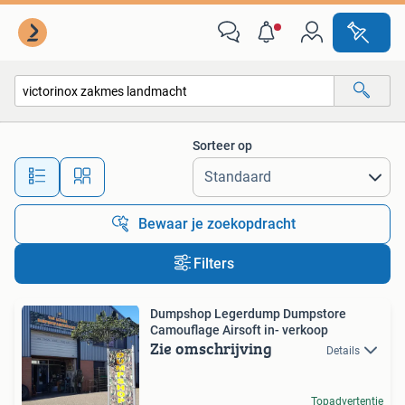
Alle categorieën…
Sorteer op
Alle afstanden…
Bewaar je zoekopdracht
Filters
Dumpshop Legerdump Dumpstore
Camouflage Airsoft in- verkoop
Zie omschrijving
Details
Topadvertentie