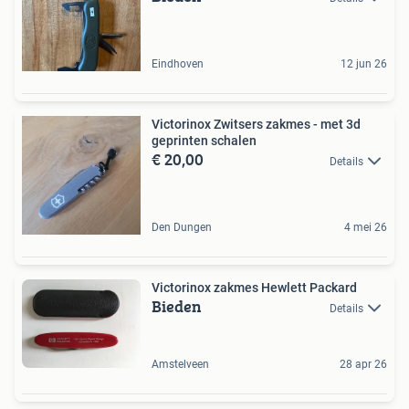
Eindhoven
12 jun 26
Victorinox Zwitsers zakmes - met 3d
geprinten schalen
€ 20,00
Details
Den Dungen
4 mei 26
Victorinox zakmes Hewlett Packard
Bieden
Details
Amstelveen
28 apr 26