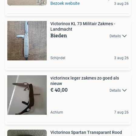
Bezoek website
3 aug 26
Victorinox KL 73 Militair Zakmes -
Landmacht
Bieden
Details
Schijndel
3 aug 26
victorinox leger zakmes zo goed als
nieuw
€ 40,00
Details
Achlum
7 aug 26
Victorinox Spartan Transparant Rood