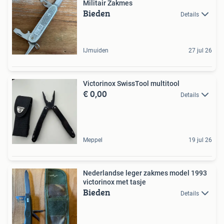
Militair Zakmes
Bieden
Details
IJmuiden
27 jul 26
Victorinox SwissTool multitool
€ 0,00
Details
Meppel
19 jul 26
Nederlandse leger zakmes model 1993
victorinox met tasje
Bieden
Details