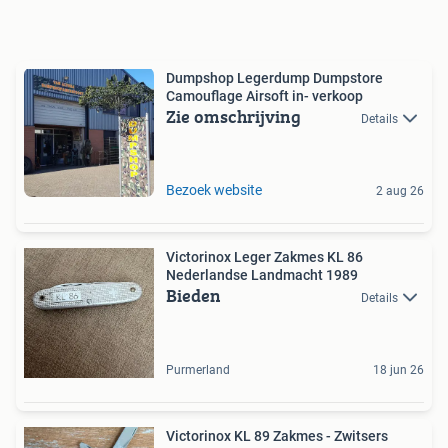
Dumpshop Legerdump Dumpstore
Camouflage Airsoft in- verkoop
Zie omschrijving
Details
Bezoek website
2 aug 26
Victorinox Leger Zakmes KL 86
Nederlandse Landmacht 1989
Bieden
Details
Purmerland
18 jun 26
Victorinox KL 89 Zakmes - Zwitsers