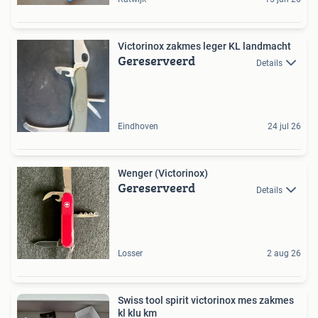
Victorinox zakmes leger KL landmacht
Gereserveerd
Details
Eindhoven
24 jul 26
Wenger (Victorinox)
Gereserveerd
Details
Losser
2 aug 26
Swiss tool spirit victorinox mes zakmes
kl klu km