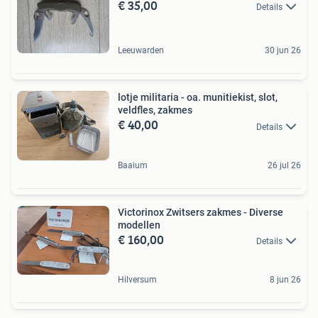
€ 35,00
Details
Leeuwarden
30 jun 26
lotje militaria - oa. munitiekist, slot,
veldfles, zakmes
€ 40,00
Details
Baaium
26 jul 26
Victorinox Zwitsers zakmes - Diverse
modellen
€ 160,00
Details
Hilversum
8 jun 26