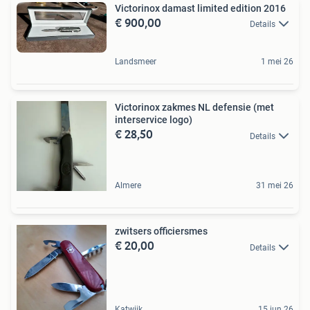
Victorinox damast limited edition 2016
€ 900,00
Details
Landsmeer
1 mei 26
Victorinox zakmes NL defensie (met
interservice logo)
€ 28,50
Details
Almere
31 mei 26
zwitsers officiersmes
€ 20,00
Details
Katwijk
15 jun 26