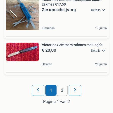
zakmes €17,50
Zie omschrijving
Details
IJmuiden
17 jul 26
Victorinox Zwitsers zakmes met logo's
€ 20,00
Details
Utrecht
28 jul 26
1
2
Pagina 1 van 2