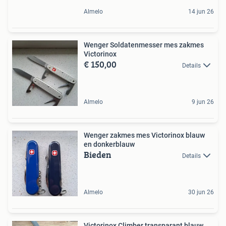
Almelo
14 jun 26
Wenger Soldatenmesser mes zakmes
Victorinox
€ 150,00
Details
Almelo
9 jun 26
Wenger zakmes mes Victorinox blauw
en donkerblauw
Bieden
Details
Almelo
30 jun 26
Victorinox Climber transparant blauw