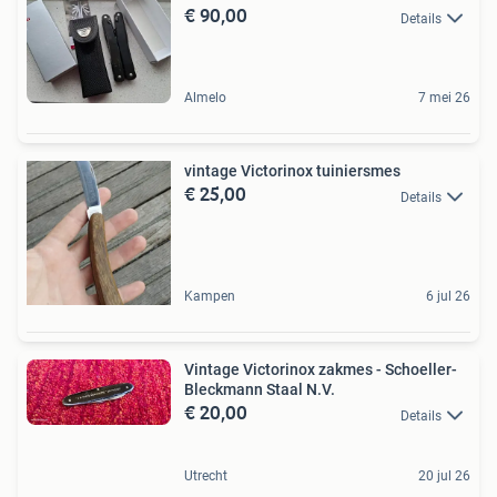
€ 90,00
Details
Almelo
7 mei 26
vintage Victorinox tuiniersmes
€ 25,00
Details
Kampen
6 jul 26
Vintage Victorinox zakmes - Schoeller-
Bleckmann Staal N.V.
€ 20,00
Details
Utrecht
20 jul 26