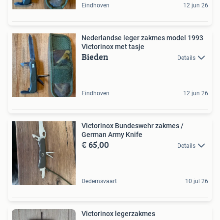
Eindhoven
12 jun 26
Nederlandse leger zakmes model 1993
Victorinox met tasje
Bieden
Details
Eindhoven
12 jun 26
Victorinox Bundeswehr zakmes /
German Army Knife
€ 65,00
Details
Dedemsvaart
10 jul 26
Victorinox legerzakmes