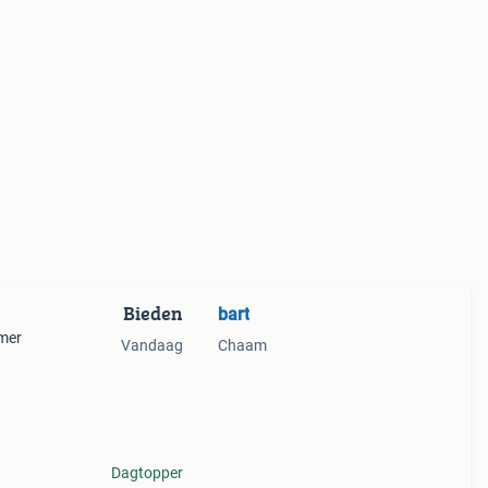
Bieden
bart
amer
Vandaag
Chaam
Dagtopper