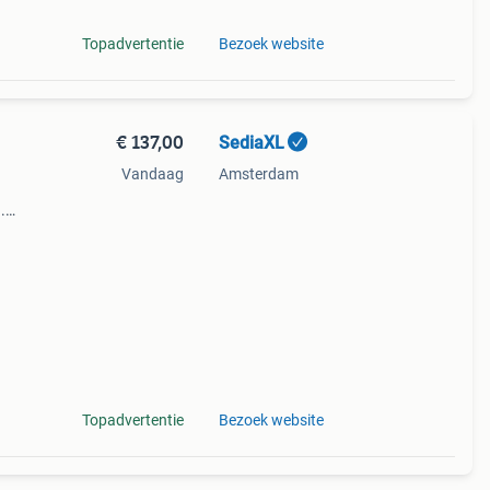
Topadvertentie
Bezoek website
€ 137,00
SediaXL
Vandaag
Amsterdam
.
n
Topadvertentie
Bezoek website