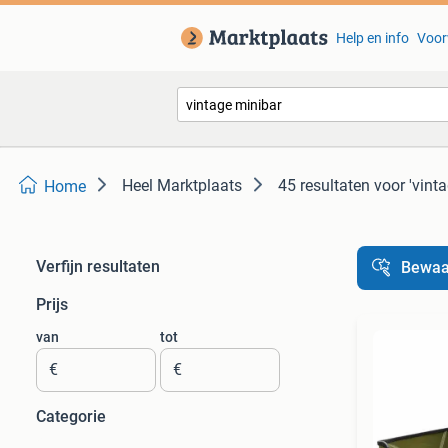
Help en info
Voor
Heel Marktplaats
45 resultaten
voor 'vint
Home
Verfijn resultaten
Bewaa
Prijs
van
tot
€
€
Categorie