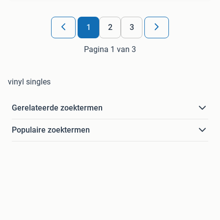
1
2
3
Pagina 1 van 3
vinyl singles
Gerelateerde zoektermen
Populaire zoektermen