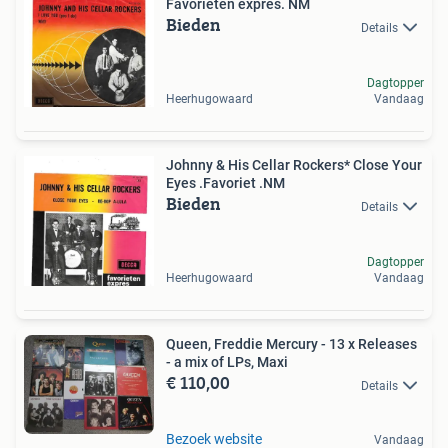
Favorieten expres. NM
Bieden
Details
Dagtopper
Heerhugowaard
Vandaag
Johnny & His Cellar Rockers* Close Your
Eyes .Favoriet .NM
Bieden
Details
Dagtopper
Heerhugowaard
Vandaag
Queen, Freddie Mercury - 13 x Releases
- a mix of LPs, Maxi
€ 110,00
Details
Bezoek website
Vandaag