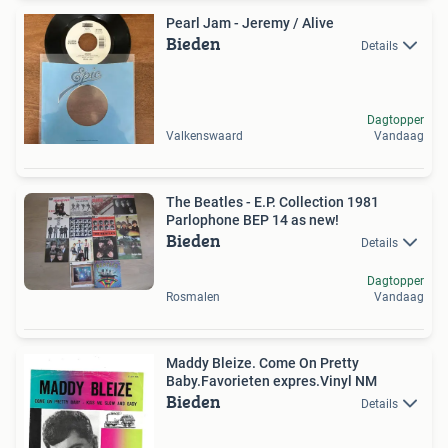
Pearl Jam - Jeremy / Alive
Bieden
Details
Dagtopper
Valkenswaard
Vandaag
The Beatles - E.P. Collection 1981
Parlophone BEP 14 as new!
Bieden
Details
Dagtopper
Rosmalen
Vandaag
Maddy Bleize. Come On Pretty
Baby.Favorieten expres.Vinyl NM
Bieden
Details