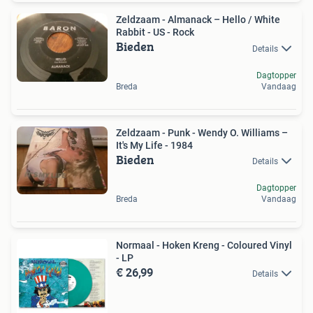
Zeldzaam - Almanack – Hello / White
Rabbit - US - Rock
Bieden
Details
Dagtopper
Breda
Vandaag
Zeldzaam - Punk - Wendy O. Williams –
It's My Life - 1984
Bieden
Details
Dagtopper
Breda
Vandaag
Normaal - Hoken Kreng - Coloured Vinyl
- LP
€ 26,99
Details