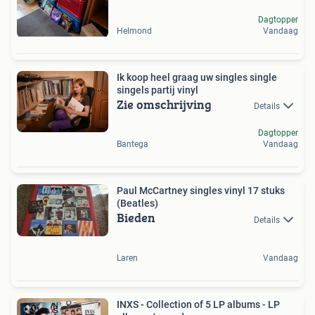
Dagtopper
Helmond
Vandaag
Ik koop heel graag uw singles single
singels partij vinyl
Zie omschrijving
Details
Dagtopper
Bantega
Vandaag
Paul McCartney singles vinyl 17 stuks
(Beatles)
Bieden
Details
Laren
Vandaag
INXS - Collection of 5 LP albums - LP