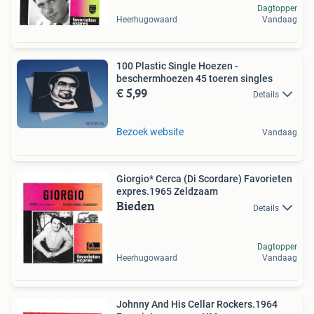
Dagtopper
Heerhugowaard
Vandaag
100 Plastic Single Hoezen -
beschermhoezen 45 toeren singles
€ 5,99
Details
Bezoek website
Vandaag
Giorgio* Cerca (Di Scordare) Favorieten
expres.1965 Zeldzaam
Bieden
Details
Dagtopper
Heerhugowaard
Vandaag
Johnny And His Cellar Rockers.1964