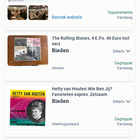
Topadvertentie
Bezoek website
Vandaag
The Rolling Stones. 4 E.P.s. 40 Euro incl
verz
Bieden
Details
Dagtopper
Almere
Vandaag
Hetty van Houten.Wie Ben Jij?
Favorieten expres .Zelzaam
Bieden
Details
Dagtopper
Heerhugowaard
Vandaag