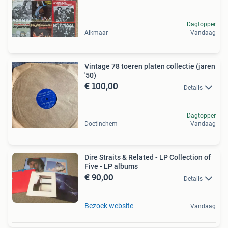
Dagtopper
Alkmaar
Vandaag
Vintage 78 toeren platen collectie (jaren
'50)
€ 100,00
Details
Dagtopper
Doetinchem
Vandaag
Dire Straits & Related - LP Collection of
Five - LP albums
€ 90,00
Details
Bezoek website
Vandaag