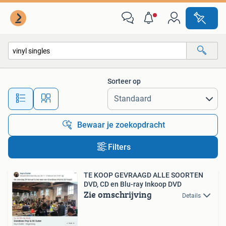
Alle categorieën…
Sorteer op
Alle afstanden…
Bewaar je zoekopdracht
Filters
TE KOOP GEVRAAGD ALLE SOORTEN
DVD, CD en Blu-ray Inkoop DVD
Zie omschrijving
Details