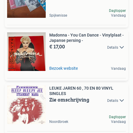
Dagtopper
Spijkenisse
Vandaag
Madonna - You Can Dance - Vinylplaat -
Japanse persing -
€ 17,00
Details
Bezoek website
Vandaag
LEUKE JAREN 60 , 70 EN 80 VINYL
SINGLES
Zie omschrijving
Details
Dagtopper
Noordbroek
Vandaag