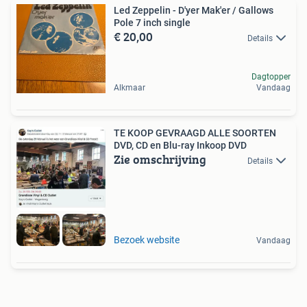
Led Zeppelin - D'yer Mak'er / Gallows
Pole 7 inch single
€ 20,00
Details
Dagtopper
Alkmaar
Vandaag
TE KOOP GEVRAAGD ALLE SOORTEN
DVD, CD en Blu-ray Inkoop DVD
Zie omschrijving
Details
Bezoek website
Vandaag