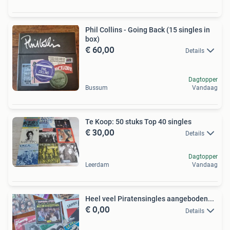
Phil Collins - Going Back (15 singles in
box)
€ 60,00
Details
Dagtopper
Bussum
Vandaag
Te Koop: 50 stuks Top 40 singles
€ 30,00
Details
Dagtopper
Leerdam
Vandaag
Heel veel Piratensingles aangeboden...
€ 0,00
Details