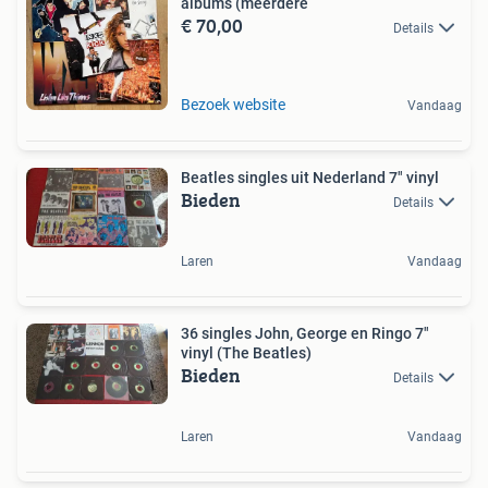
albums (meerdere
€ 70,00
Details
Bezoek website
Vandaag
Beatles singles uit Nederland 7" vinyl
Bieden
Details
Laren
Vandaag
36 singles John, George en Ringo 7"
vinyl (The Beatles)
Bieden
Details
Laren
Vandaag