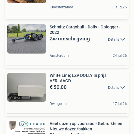
Kloosterzande
3 aug 26
Schmitz Cargobull - Dolly - Oplegger -
2022
Zie omschrijving
Details
Amsterdam
24 jul 26
White Line; LZV DOLLY in prijs
VERLAAGD
€ 50,00
Details
Dwingeloo
17 jul 26
Veel dozen op voorraad - Gebruikte en
Nieuwe dozen/bakken