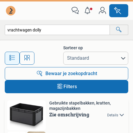
Alle categorieën…
Sorteer op
Alle afstanden…
Bewaar je zoekopdracht
Filters
Gebruikte stapelbakken, kratten,
magazijnbakken
Zie omschrijving
Details