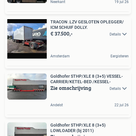
Neerkant
19 jul 26
TRACON .LZV GESLOTEN OPLEGGER/
ICM SCHUIF DOLLY.
€ 37.500,-
Details
Amsterdam
Eergisteren
Goldhofer STHP/XLE 8 (3+5) VESSEL-
CARRIER/KETEL-BED /KESSEL-
Zie omschrijving
Details
Andelst
22 jul 26
Goldhofer STHP/XLE 8 (3+5)
LOWLOADER (bj 2011)