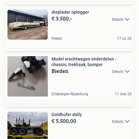
dieplader oplegger
€ 3.500,-
Details
Heeze
17 jul 26
Model vrachtwagen onderdelen -
chassis, trekhaak, bumper
Bieden
Details
Driebergen-Rijsenburg
11 mei 26
Goldhofer dolly
€ 5.500,00
Details