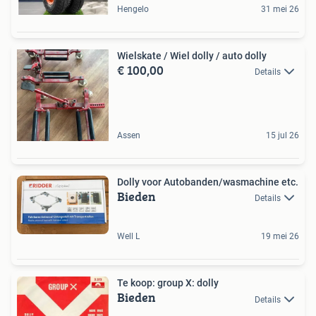
Hengelo
31 mei 26
Wielskate / Wiel dolly / auto dolly
€ 100,00
Details
Assen
15 jul 26
Dolly voor Autobanden/wasmachine etc.
Bieden
Details
Well L
19 mei 26
Te koop: group X: dolly
Bieden
Details