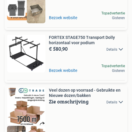
Topadvertentie
Voordelig en snel
Bezoek website
Gisteren
FORTEX STAGE750 Transport Dolly
horizontaal voor podium
€ 580,90
Details
Topadvertentie
Bezoek website
Gisteren
Veel dozen op voorraad - Gebruikte en
Nieuwe dozen/bakken
Zie omschrijving
Details