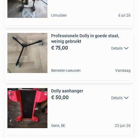
IJmuiden
6 jul 26
Professionele Dolly in goede staat,
weinig gebruikt
€ 75,00
Details
Beneden-Leeuwen
Vandaag
Dolly aanhanger
€ 50,00
Details
Genk, BE
23 jun 26