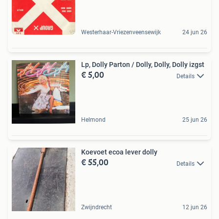
Westerhaar-Vriezenveensewijk
24 jun 26
Lp, Dolly Parton / Dolly, Dolly, Dolly izgst
€ 5,00
Details
Helmond
25 jun 26
Koevoet ecoa lever dolly
€ 55,00
Details
Zwijndrecht
12 jun 26