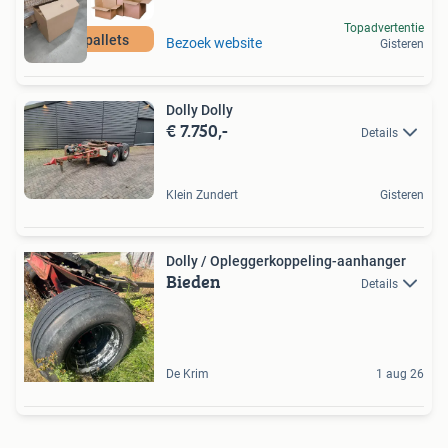
Topadvertentie
500+ pallets
Bezoek website
Gisteren
Dolly Dolly
€ 7.750,-
Details
Klein Zundert
Gisteren
Dolly / Opleggerkoppeling-aanhanger
Bieden
Details
De Krim
1 aug 26