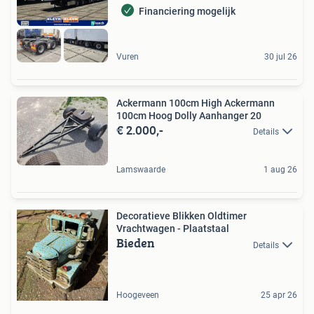
Financiering mogelijk
Vuren
30 jul 26
Ackermann 100cm High Ackermann
100cm Hoog Dolly Aanhanger 20
€ 2.000,-
Details
Lamswaarde
1 aug 26
Decoratieve Blikken Oldtimer
Vrachtwagen - Plaatstaal
Bieden
Details
Hoogeveen
25 apr 26