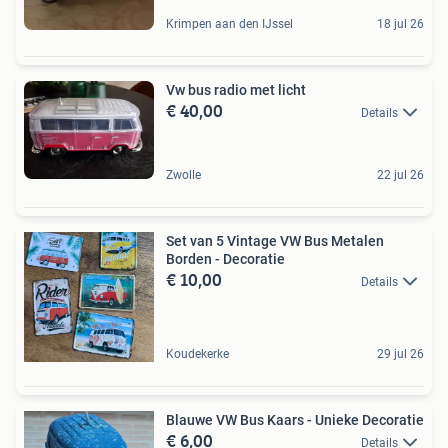
Krimpen aan den IJssel
18 jul 26
Vw bus radio met licht
€ 40,00
Details
Zwolle
22 jul 26
Set van 5 Vintage VW Bus Metalen
Borden - Decoratie
€ 10,00
Details
Koudekerke
29 jul 26
Blauwe VW Bus Kaars - Unieke Decoratie
€ 6,00
Details