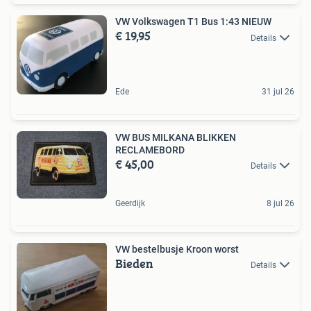
VW Volkswagen T1 Bus 1:43 NIEUW
€ 19,95
Details
Ede
31 jul 26
VW BUS MILKANA BLIKKEN
RECLAMEBORD
€ 45,00
Details
Geerdijk
8 jul 26
VW bestelbusje Kroon worst
Bieden
Details