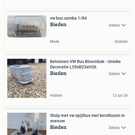
vw bus samba 1/84
Bieden
Details
Made
Gisteren
Betonnen VW Bus Bloembak - Unieke
Decoratie L55xB23xH26
Bieden
Details
Hattem
12 jun 26
Stolp met vw spijlbus met kerstboom in
sneeuw
Bieden
Details