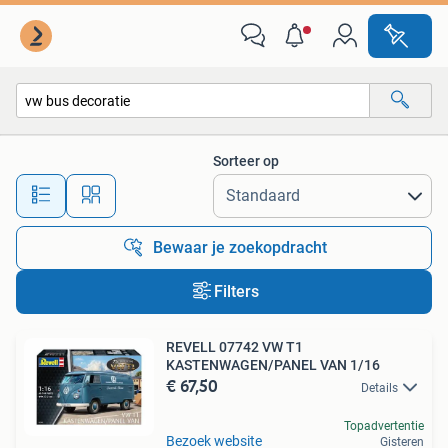
Alle categorieën…
Sorteer op
Alle afstanden…
Bewaar je zoekopdracht
Filters
REVELL 07742 VW T1
KASTENWAGEN/PANEL VAN 1/16
€ 67,50
Details
Topadvertentie
Bezoek website
Gisteren