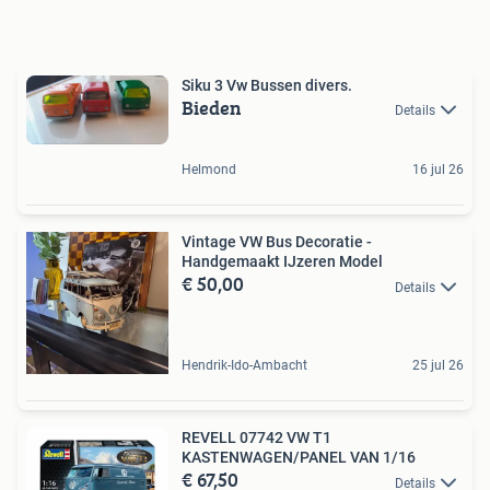
Siku 3 Vw Bussen divers.
Bieden
Details
Helmond
16 jul 26
Vintage VW Bus Decoratie -
Handgemaakt IJzeren Model
€ 50,00
Details
Hendrik-Ido-Ambacht
25 jul 26
REVELL 07742 VW T1
KASTENWAGEN/PANEL VAN 1/16
€ 67,50
Details