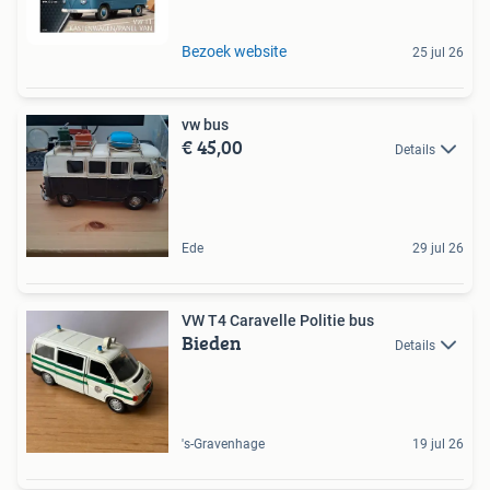
Bezoek website
25 jul 26
vw bus
€ 45,00
Details
Ede
29 jul 26
VW T4 Caravelle Politie bus
Bieden
Details
's-Gravenhage
19 jul 26