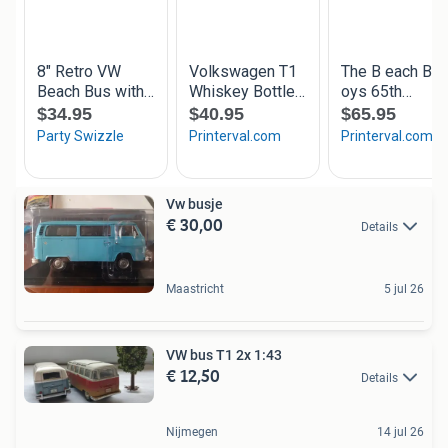
Vw busje
€ 30,00
Details
Maastricht
5 jul 26
VW bus T1 2x 1:43
€ 12,50
Details
Nijmegen
14 jul 26