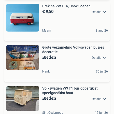
Brekina VW T1a, Unox Soepen
€ 9,50
Details
Maarn
3 aug 26
Grote verzameling Volkswagen busjes
decoratie
Bieden
Details
Hank
30 jul 26
Volkswagen VW T1 bus opbergkist
speelgoedkist hout
Bieden
Details
Sint-Oedenrode
17 jun 26