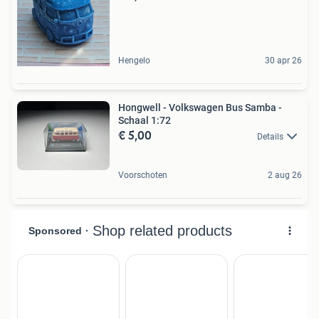
Hengelo
30 apr 26
Hongwell - Volkswagen Bus Samba -
Schaal 1:72
€ 5,00
Details
Voorschoten
2 aug 26