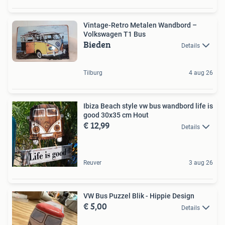
Vintage-Retro Metalen Wandbord –
Volkswagen T1 Bus
Bieden
Details
Tilburg
4 aug 26
Ibiza Beach style vw bus wandbord life is
good 30x35 cm Hout
€ 12,99
Details
Reuver
3 aug 26
VW Bus Puzzel Blik - Hippie Design
€ 5,00
Details