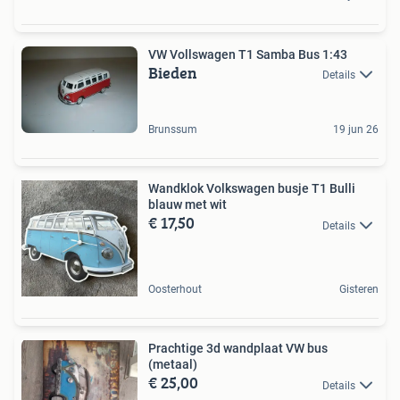
VW Vollswagen T1 Samba Bus 1:43
Bieden
Details
Brunssum
19 jun 26
Wandklok Volkswagen busje T1 Bulli
blauw met wit
€ 17,50
Details
Oosterhout
Gisteren
Prachtige 3d wandplaat VW bus
(metaal)
€ 25,00
Details