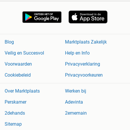
Blog
Marktplaats Zakelijk
Veilig en Succesvol
Help en Info
Voorwaarden
Privacyverklaring
Cookiebeleid
Privacyvoorkeuren
Over Marktplaats
Werken bij
Perskamer
Adevinta
2dehands
2ememain
Sitemap