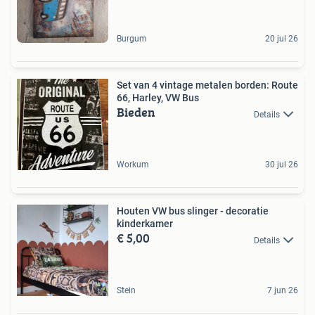
Burgum
20 jul 26
Set van 4 vintage metalen borden: Route
66, Harley, VW Bus
Bieden
Details
Workum
30 jul 26
Houten VW bus slinger - decoratie
kinderkamer
€ 5,00
Details
Stein
7 jun 26