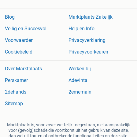
Blog
Marktplaats Zakelijk
Veilig en Succesvol
Help en Info
Voorwaarden
Privacyverklaring
Cookiebeleid
Privacyvoorkeuren
Over Marktplaats
Werken bij
Perskamer
Adevinta
2dehands
2ememain
Sitemap
Marktplaats is, voor zover wettelijk toegestaan, niet aansprakelijk
voor (gevolg)schade die voortkomt uit het gebruik van deze site,
dan wel uit fouten of ontbrekende functionaliteiten op deze site.