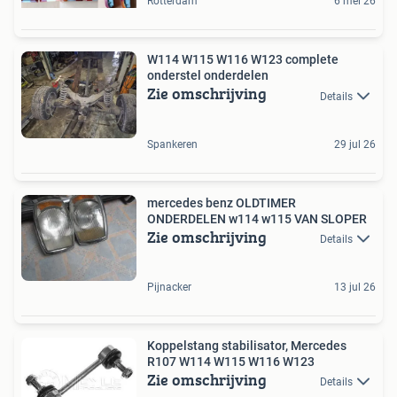
Rotterdam
6 mei 26
W114 W115 W116 W123 complete
onderstel onderdelen
Zie omschrijving
Details
Spankeren
29 jul 26
mercedes benz OLDTIMER
ONDERDELEN w114 w115 VAN SLOPER
Zie omschrijving
Details
Pijnacker
13 jul 26
Koppelstang stabilisator, Mercedes
R107 W114 W115 W116 W123
Zie omschrijving
Details