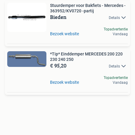
Stuurdemper voor Bakfiets - Mercedes -
363952/KV0720 -partij
Bieden
Details
Topadvertentie
Bezoek website
Vandaag
*Tip* Einddemper MERCEDES 200 220
230 240 250
€ 95,20
Details
Topadvertentie
Bezoek website
Vandaag