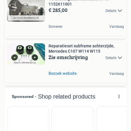
1152611001
€ 285,00
Details
Someren
Vandaag
Reparatieset subframe achterzijde,
Mercedes C107 W114 W115
Zie omschrijving
Details
Bezoek website
Vandaag