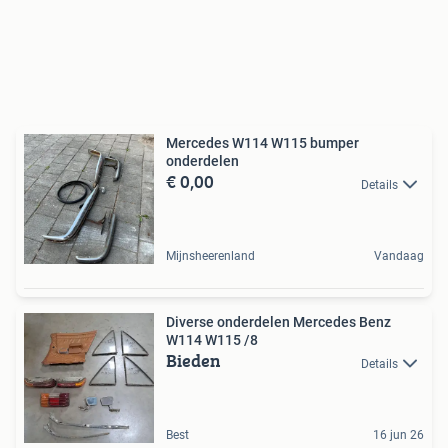
Mercedes W114 W115 bumper
onderdelen
€ 0,00
Details
Mijnsheerenland
Vandaag
Diverse onderdelen Mercedes Benz
W114 W115 /8
Bieden
Details
Best
16 jun 26