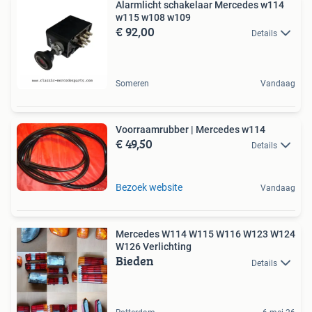
Alarmlicht schakelaar Mercedes w114
w115 w108 w109
€ 92,00
Details
Someren
Vandaag
Voorraamrubber | Mercedes w114
€ 49,50
Details
Bezoek website
Vandaag
Mercedes W114 W115 W116 W123 W124
W126 Verlichting
Bieden
Details