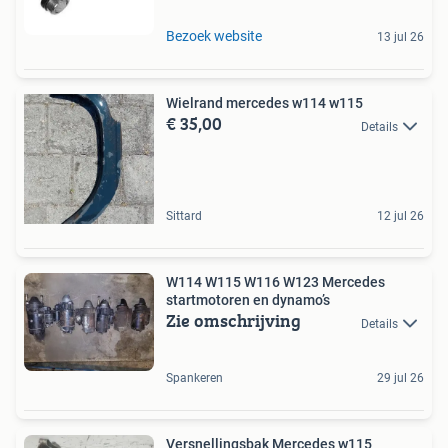
Bezoek website
13 jul 26
Wielrand mercedes w114 w115
€ 35,00
Details
Sittard
12 jul 26
W114 W115 W116 W123 Mercedes
startmotoren en dynamo’s
Zie omschrijving
Details
Spankeren
29 jul 26
Versnellingsbak Mercedes w115