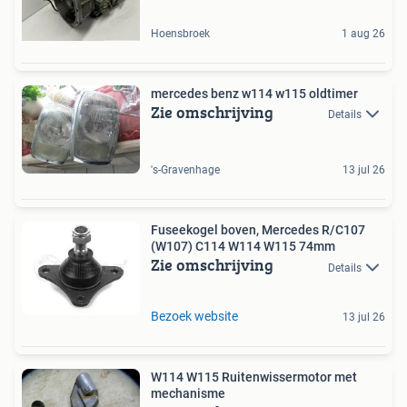
Hoensbroek
1 aug 26
mercedes benz w114 w115 oldtimer
Zie omschrijving
Details
's-Gravenhage
13 jul 26
Fuseekogel boven, Mercedes R/C107
(W107) C114 W114 W115 74mm
Zie omschrijving
Details
Bezoek website
13 jul 26
W114 W115 Ruitenwissermotor met
mechanisme