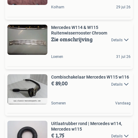
Kolham
29 jul 26
Mercedes W114 & W115
Ruitenwisserrooster Chroom
Zie omschrijving
Details
Loenen
31 jul 26
Combischakelaar Mercedes W115 w116
€ 89,00
Details
Someren
Vandaag
Uitlaatrubber rond | Mercedes w114,
Mercedes w115
€ 1,75
Details