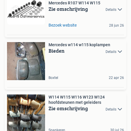
Mercedes R107 W114 W115
Zie omschrijving
Details
Bezoek website
28 jun 26
Mercedes w114 w115 koplampen
Bieden
Details
Boxtel
22 apr 26
W114 W115 W116 W123 W124
hoofdsteunen met geleiders
Zie omschrijving
Details
Spankeren
30 jul 26