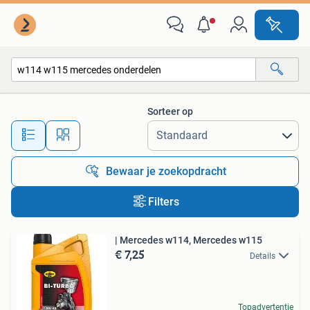
Alle categorieën…
Sorteer op
Alle afstanden…
Bewaar je zoekopdracht
Filters
| Mercedes w114, Mercedes w115
€ 7,25
Details
Topadvertentie