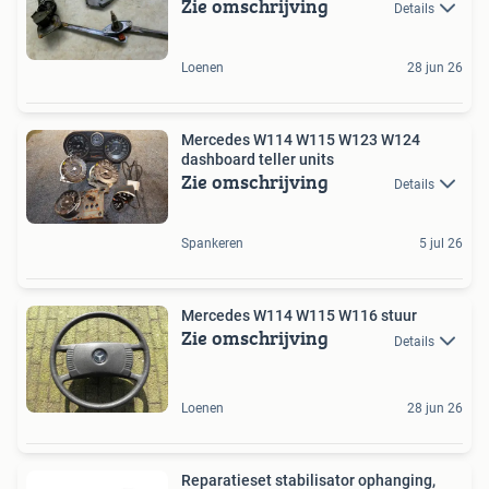
Zie omschrijving
Details
Loenen
28 jun 26
Mercedes W114 W115 W123 W124
dashboard teller units
Zie omschrijving
Details
Spankeren
5 jul 26
Mercedes W114 W115 W116 stuur
Zie omschrijving
Details
Loenen
28 jun 26
Reparatieset stabilisator ophanging,