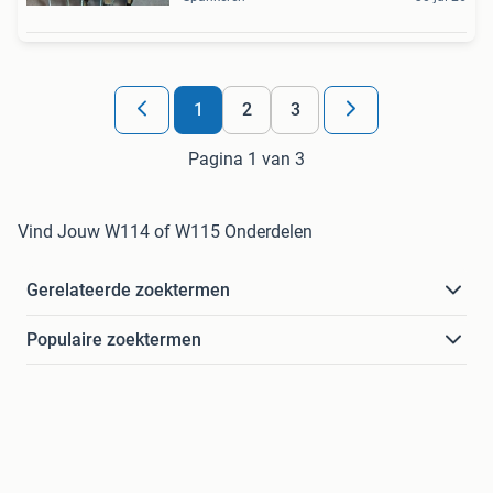
1
2
3
Pagina 1 van 3
Vind Jouw W114 of W115 Onderdelen
Gerelateerde zoektermen
Populaire zoektermen