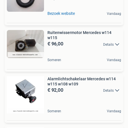
Bezoek website
Vandaag
Ruitenwissermotor Mercedes w114
w115
€ 96,00
Details
Someren
Vandaag
Alarmlichtschakelaar Mercedes w114
w115 w108 w109
€ 92,00
Details
Someren
Vandaag