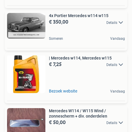
4x Portier Mercedes w114 w115
€ 350,00
Details
Someren
Vandaag
| Mercedes w114, Mercedes w115
€ 7,25
Details
Bezoek website
Vandaag
Mercedes W114 / W115 Wind /
zonnescherm + div. onderdelen
€ 50,00
Details