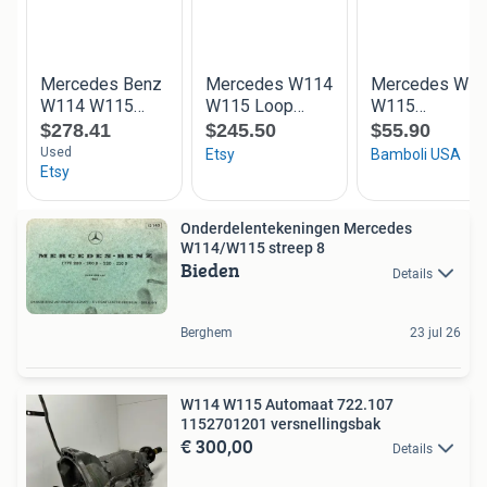
Onderdelentekeningen Mercedes
W114/W115 streep 8
Bieden
Details
Berghem
23 jul 26
W114 W115 Automaat 722.107
1152701201 versnellingsbak
€ 300,00
Details