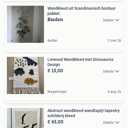
Wandkleed uit Scandinavisch borduur
pakket.
Bieden
Details
Aalten
2 mei 26
Liewood Wandkleed met Dinosaurus
Design
€ 15,00
Details
Wageningen
4 aug 26
Abstract wandkleed wandtapijt tapestry
schilderij kleed
€ 65,00
Details