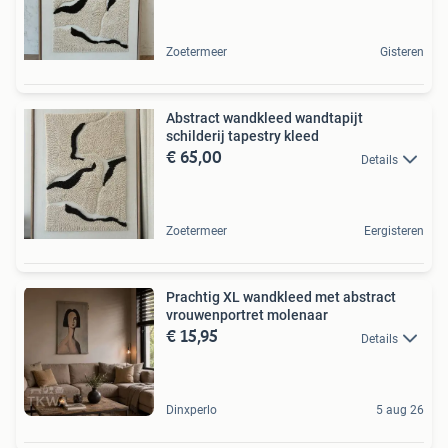
Zoetermeer
Gisteren
Abstract wandkleed wandtapijt
schilderij tapestry kleed
€ 65,00
Details
Zoetermeer
Eergisteren
Prachtig XL wandkleed met abstract
vrouwenportret molenaar
€ 15,95
Details
Dinxperlo
5 aug 26