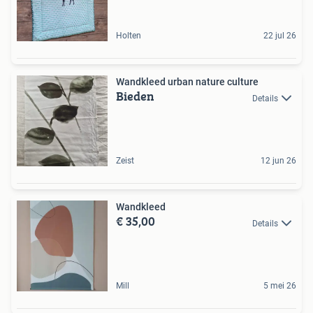
Holten
22 jul 26
Wandkleed urban nature culture
Bieden
Details
Zeist
12 jun 26
Wandkleed
€ 35,00
Details
Mill
5 mei 26