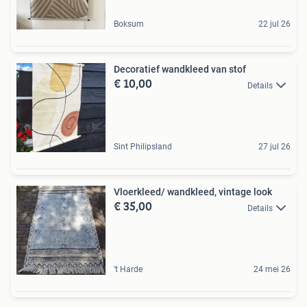
Boksum
22 jul 26
Decoratief wandkleed van stof
€ 10,00
Details
Sint Philipsland
27 jul 26
Vloerkleed/ wandkleed, vintage look
€ 35,00
Details
't Harde
24 mei 26