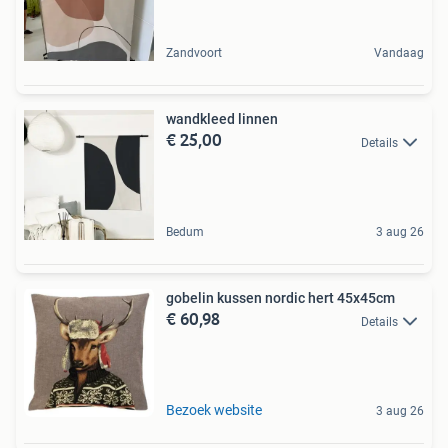
Zandvoort
Vandaag
wandkleed linnen
€ 25,00
Details
Bedum
3 aug 26
gobelin kussen nordic hert 45x45cm
€ 60,98
Details
Bezoek website
3 aug 26