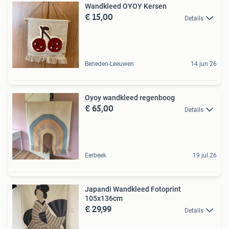
Wandkleed OYOY Kersen
€ 15,00
Details
Beneden-Leeuwen
14 jun 26
Oyoy wandkleed regenboog
€ 65,00
Details
Eerbeek
19 jul 26
Japandi Wandkleed Fotoprint
105x136cm
€ 29,99
Details