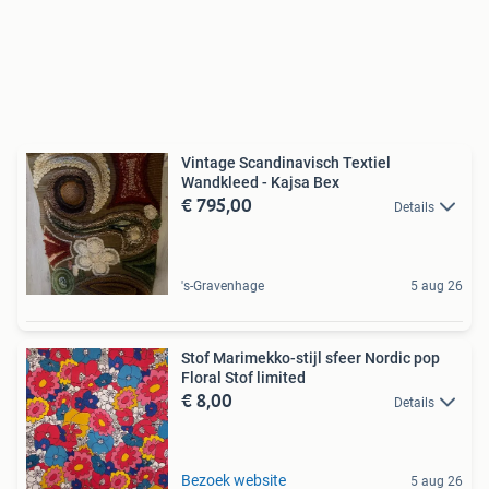
Vintage Scandinavisch Textiel
Wandkleed - Kajsa Bex
€ 795,00
Details
's-Gravenhage
5 aug 26
Stof Marimekko-stijl sfeer Nordic pop
Floral Stof limited
€ 8,00
Details
Bezoek website
5 aug 26