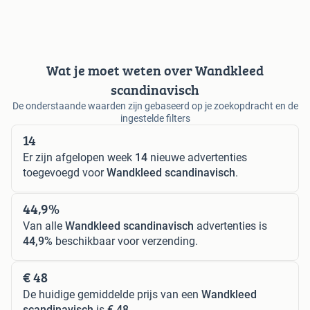
Wat je moet weten over Wandkleed
scandinavisch
De onderstaande waarden zijn gebaseerd op je zoekopdracht en de
ingestelde filters
14
Er zijn afgelopen week
14
nieuwe advertenties
toegevoegd voor
Wandkleed scandinavisch
.
44,9%
Van alle
Wandkleed scandinavisch
advertenties is
44,9%
beschikbaar voor verzending.
€ 48
De huidige gemiddelde prijs van een
Wandkleed
scandinavisch
is
€ 48
.