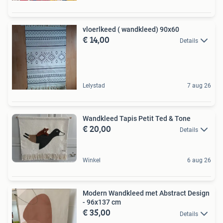
vloerlkeed ( wandkleed) 90x60
€ 14,00
Details
Lelystad
7 aug 26
Wandkleed Tapis Petit Ted & Tone
€ 20,00
Details
Winkel
6 aug 26
Modern Wandkleed met Abstract Design
- 96x137 cm
€ 35,00
Details