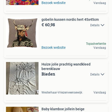
Bezoek website
Vandaag
gobelin kussen nordic hert 45x45cm
€ 60,98
Details
Topadvertentie
Bezoek website
Vandaag
Huize jolie prachtig wandkleed
berenklauw
Bieden
Details
Westerhaar-Vriezenveensewijk
Vandaag
Baby klamboe jollein beige