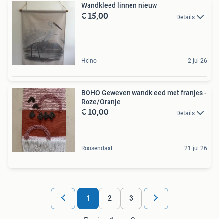
Wandkleed linnen nieuw
€ 15,00
Details
Heino
2 jul 26
BOHO Geweven wandkleed met franjes -
Roze/Oranje
€ 10,00
Details
Roosendaal
21 jul 26
1
2
3