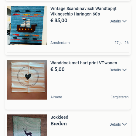
Vintage Scandinavisch Wandtapijt
Vikingschip Haringen 60’s
€ 35,00
Details
Amsterdam
27 jul 26
Wanddoek met hart print VTwonen
€ 5,00
Details
Almere
Eergisteren
Boxkleed
Bieden
Details