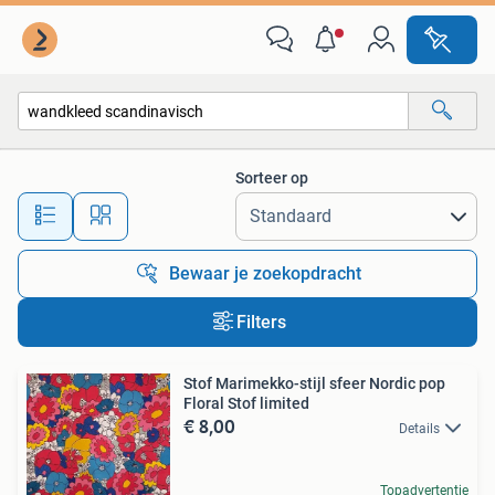
Alle categorieën…
Sorteer op
Alle afstanden…
Bewaar je zoekopdracht
Filters
Stof Marimekko-stijl sfeer Nordic pop
Floral Stof limited
€ 8,00
Details
Topadvertentie