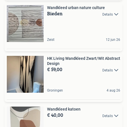
Wandkleed urban nature culture
Bieden
Details
Zeist
12 jun 26
HK Living Wandkleed Zwart/Wit Abstract
Design
€ 59,00
Details
Groningen
4 aug 26
Wandkleed katoen
€ 40,00
Details