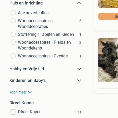
Huis en Inrichting
Alle advertenties
S
Woonaccessoires |
5
Wanddecoraties
Stoffering | Tapijten en Kleden
1
Woonaccessoires | Plaids en
2
Woondekens
Woonaccessoires | Overige
1
Hobby en Vrije tijd
Kinderen en Baby's
Toon meer
Direct Kopen
Direct Kopen
11