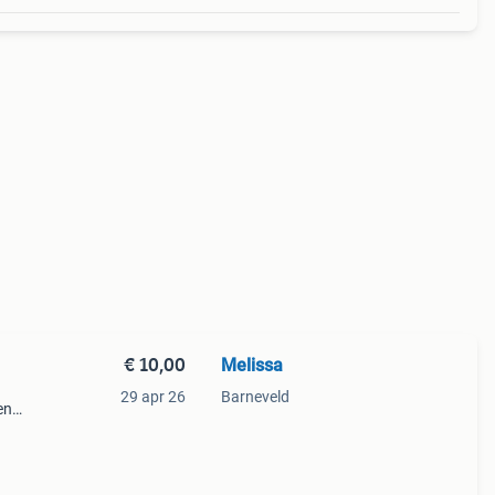
€ 10,00
Melissa
29 apr 26
Barneveld
en