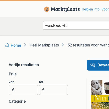
Help en info
Voor
Heel Marktplaats
52 resultaten
voor 'wand
Home
Verfijn resultaten
Bewaa
Prijs
van
tot
€
€
Categorie