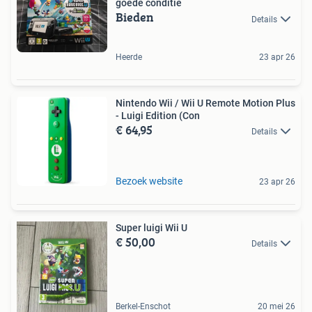
goede conditie
Bieden
Details
Heerde
23 apr 26
Nintendo Wii / Wii U Remote Motion Plus
- Luigi Edition (Con
€ 64,95
Details
Bezoek website
23 apr 26
Super luigi Wii U
€ 50,00
Details
Berkel-Enschot
20 mei 26