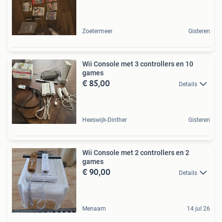
Zoetermeer
Gisteren
Wii Console met 3 controllers en 10
games
€ 85,00
Details
Heeswijk-Dinther
Gisteren
Wii Console met 2 controllers en 2
games
€ 90,00
Details
Menaam
14 jul 26