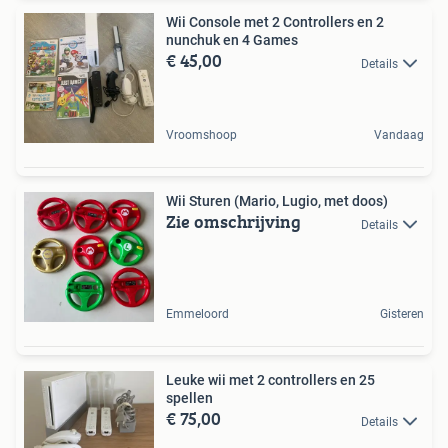
Wii Console met 2 Controllers en 2
nunchuk en 4 Games
€ 45,00
Details
Vroomshoop
Vandaag
Wii Sturen (Mario, Lugio, met doos)
Zie omschrijving
Details
Emmeloord
Gisteren
Leuke wii met 2 controllers en 25
spellen
€ 75,00
Details