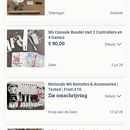
Teteringen
Gisteren
Wii Console Bundel met 2 Controllers en
4 Games
€ 90,00
Details
Uden
5 jul 26
Nintendo Wii Remotes & Accessories |
Tested | From €10.
Zie omschrijving
Details
Koog aan de Zaan
12 jul 26