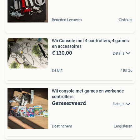
Beneden-Leeuwen
Gisteren
Wii Console met 4 controllers, 4 games
en accessoires
€ 130,00
Details
De Bilt
7 jul 26
Wii console met games en werkende
controllers
Gereserveerd
Details
Doetinchem
Eergisteren