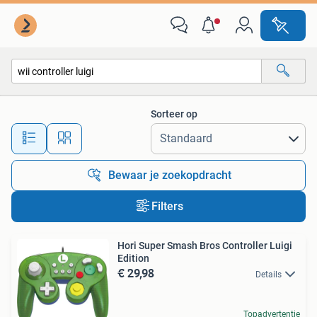
Alle categorieën…
Sorteer op
Alle afstanden…
Bewaar je zoekopdracht
Filters
Hori Super Smash Bros Controller Luigi
Edition
€ 29,98
Details
Topadvertentie