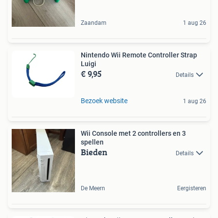
Zaandam
1 aug 26
Nintendo Wii Remote Controller Strap
Luigi
€ 9,95
Details
Bezoek website
1 aug 26
Wii Console met 2 controllers en 3
spellen
Bieden
Details
De Meern
Eergisteren