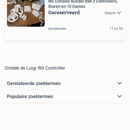
Wii Console Bundel met 3 Controllers,
Sturen en 10 Games
Gereserveerd
Details
Amstelveen
11 jul 26
Ontdek de Luigi Wii Controller
Gerelateerde zoektermen
Populaire zoektermen