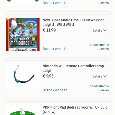
Bezoek website
Gisteren
New Super Mario Bros. U + New Super
Luigi U - Wii U Wii U
€ 11,99
Details
Topadvertentie
Bezoek website
Gisteren
Nintendo Wii Remote Controller Strap
Luigi
€ 9,95
Details
Topadvertentie
Bezoek website
Gisteren
PDP Fight Pad Bedraad voor Wii U - Luigi
(Nieuw)