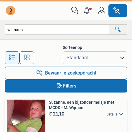
Alle categorieën…
Sorteer op
Alle afstanden…
Bewaar je zoekopdracht
Filters
Suzanne, een bijzonder meisje met
MCDD - M. Wijman
€ 21,10
Details