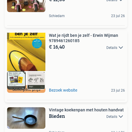
Details
Schiedam
23 jul 26
Wat je rijdt ben je zelf - Erwin Wijman
9789461260185
€ 16,40
Details
Scherpste prijs
Bezoek website
23 jul 26
Vintage koekenpan met houten handvat
Bieden
Details