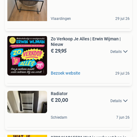
Vlaardingen
29 jul 26
Zo Verkoop Je Alles | Erwin Wijman |
Nieuw
€ 29,95
Details
Bezoek website
29 jul 26
Radiator
€ 20,00
Details
Schiedam
7 jun 26