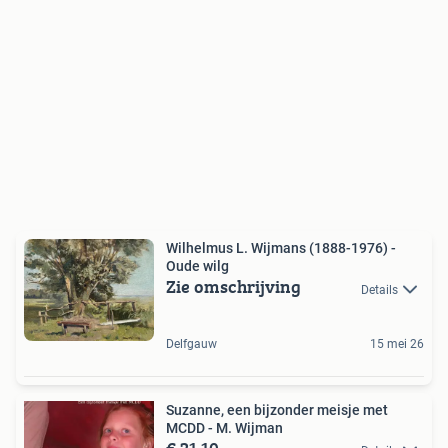
Wilhelmus L. Wijmans (1888-1976) -
Oude wilg
Zie omschrijving
Details
Delfgauw
15 mei 26
Suzanne, een bijzonder meisje met
MCDD - M. Wijman