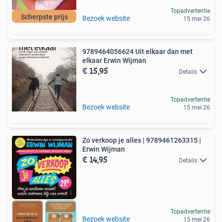
Topadvertentie
Scherpste prijs
Bezoek website
15 mei 26
9789464056624 Uit elkaar dan met
elkaar Erwin Wijman
€ 15,95
Details
Topadvertentie
Bezoek website
15 mei 26
Zo verkoop je alles | 9789461263315 |
Erwin Wijman
€ 14,95
Details
Topadvertentie
Bezoek website
15 mei 26