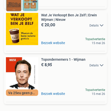
Wat Je Verkoopt Ben Je Zelf | Erwin
Wijman | Nieuw
€ 20,00
Details
Topadvertentie
Bezoek website
15 mei 26
Topondernemers 1 - Wijman
€ 8,95
Details
Topadvertentie
Va 25eu geen porto
Bezoek website
15 mei 26