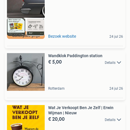
Scherpste prijs
Bezoek website
24 jul 26
Wandklok Paddington station
€ 5,00
Details
Rotterdam
24 jul 26
Wat Je Verkoopt Ben Je Zelf | Erwin
Wijman | Nieuw
€ 20,00
Details