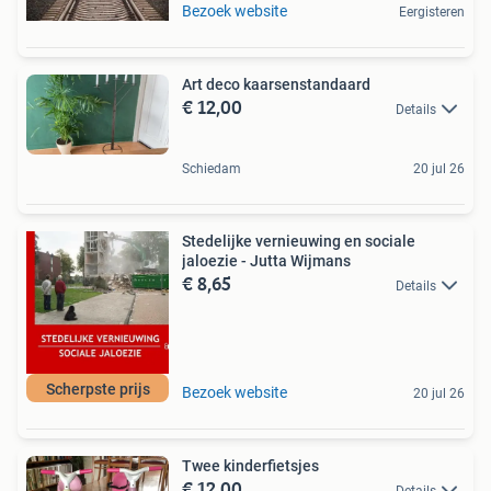
Bezoek website
Eergisteren
Art deco kaarsenstandaard
€ 12,00
Details
Schiedam
20 jul 26
Stedelijke vernieuwing en sociale
jaloezie - Jutta Wijmans
€ 8,65
Details
Scherpste prijs
Bezoek website
20 jul 26
Twee kinderfietsjes
€ 12,00