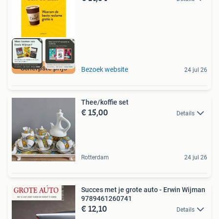
Scherpste prijs
Bezoek website
24 jul 26
Thee/koffie set
€ 15,00
Details
Rotterdam
24 jul 26
Succes met je grote auto - Erwin Wijman
9789461260741
€ 12,10
Details