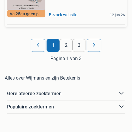
Va 25eu geen porto
Bezoek website
12 jun 26
1
2
3
Pagina 1 van 3
Alles over Wijmans en zijn Betekenis
Gerelateerde zoektermen
Populaire zoektermen