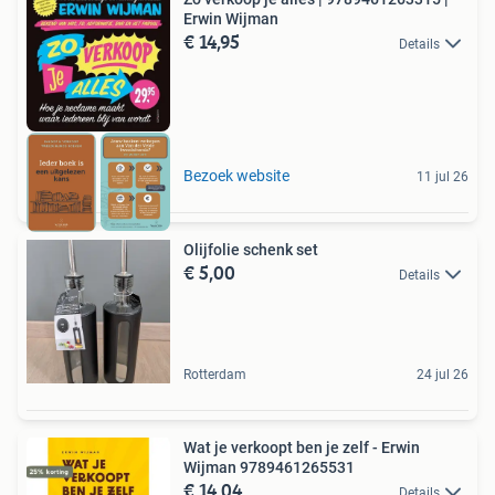
Erwin Wijman
€ 14,95
Details
Bezoek website
11 jul 26
Olijfolie schenk set
€ 5,00
Details
Rotterdam
24 jul 26
Wat je verkoopt ben je zelf - Erwin
Wijman 9789461265531
€ 14,04
Details