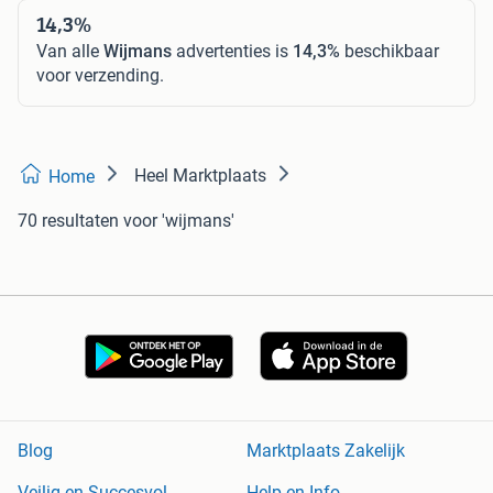
14,3%
Van alle
Wijmans
advertenties is
14,3%
beschikbaar
voor verzending.
Heel Marktplaats
Home
70 resultaten
voor 'wijmans'
Blog
Marktplaats Zakelijk
Veilig en Succesvol
Help en Info