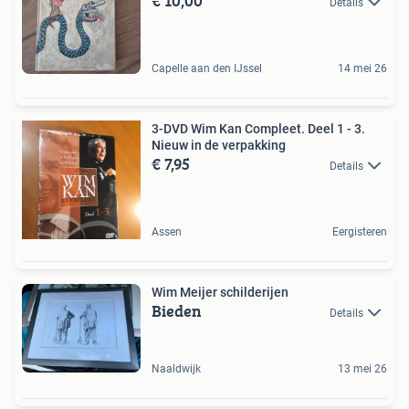
€ 10,00
Details
Capelle aan den IJssel
14 mei 26
3-DVD Wim Kan Compleet. Deel 1 - 3.
Nieuw in de verpakking
€ 7,95
Details
Assen
Eergisteren
Wim Meijer schilderijen
Bieden
Details
Naaldwijk
13 mei 26