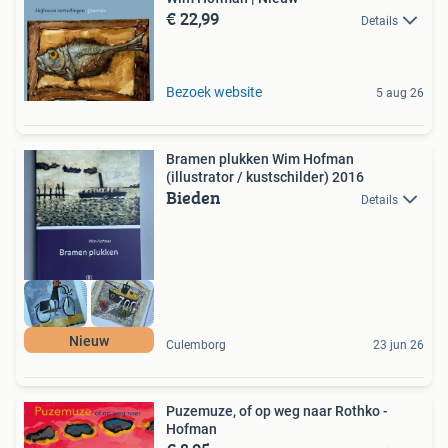
€ 22,99
Details
Bezoek website
5 aug 26
Bramen plukken Wim Hofman
(illustrator / kustschilder) 2016
Bieden
Details
Nieuw
Culemborg
23 jun 26
Puzemuze, of op weg naar Rothko -
Hofman