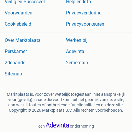
Veilig en Succesvol
Help en Info
Voorwaarden
Privacyverklaring
Cookiebeleid
Privacyvoorkeuren
Over Marktplaats
Werken bij
Perskamer
Adevinta
2dehands
2ememain
Sitemap
Marktplaats is, voor zover wettelijk toegestaan, niet aansprakelijk
voor (gevolg)schade die voortkomt uit het gebruik van deze site,
dan wel uit fouten of ontbrekende functionaliteiten op deze site.
Copyright © 2026 Marktplaats B.V. Alle rechten voorbehouden.
een
onderneming