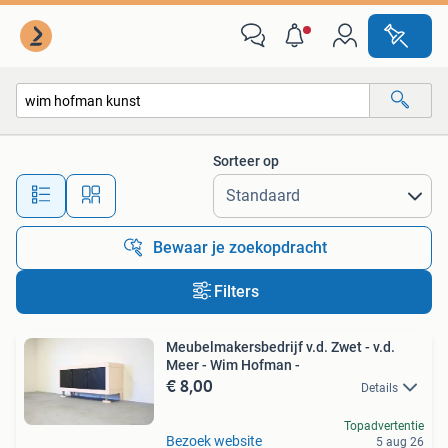
Alle categorieën…
Sorteer op
Alle afstanden…
Bewaar je zoekopdracht
Filters
Meubelmakersbedrijf v.d. Zwet - v.d.
Meer - Wim Hofman -
€ 8,00
Details
Topadvertentie
Bezoek website
5 aug 26