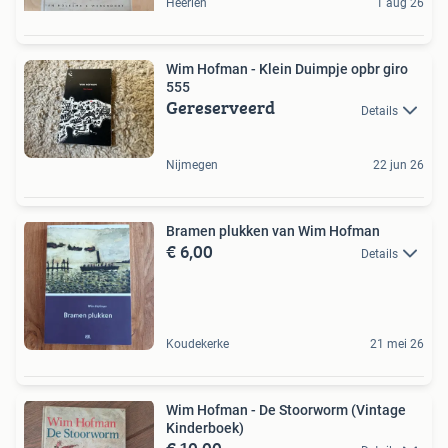
Heerlen
1 aug 26
Wim Hofman - Klein Duimpje opbr giro
555
Gereserveerd
Details
Nijmegen
22 jun 26
Bramen plukken van Wim Hofman
€ 6,00
Details
Koudekerke
21 mei 26
Wim Hofman - De Stoorworm (Vintage
Kinderboek)