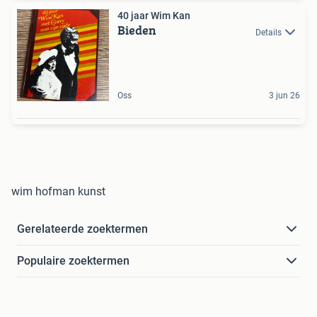
40 jaar Wim Kan
Bieden
Details
Oss
3 jun 26
wim hofman kunst
Gerelateerde zoektermen
Populaire zoektermen