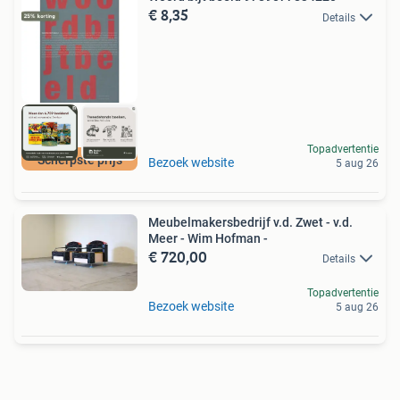
€ 8,35
Details
Topadvertentie
Scherpste prijs
Bezoek website
5 aug 26
Meubelmakersbedrijf v.d. Zwet - v.d.
Meer - Wim Hofman -
€ 720,00
Details
Topadvertentie
Bezoek website
5 aug 26