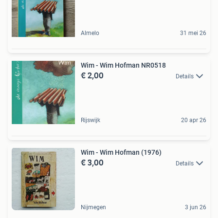
Almelo
31 mei 26
Wim - Wim Hofman NR0518
€ 2,00
Details
Rijswijk
20 apr 26
Wim - Wim Hofman (1976)
€ 3,00
Details
Nijmegen
3 jun 26