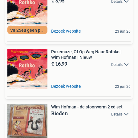
€ 8,95
Details
Va 25eu geen porto
Bezoek website
23 jun 26
Puzemuze, Of Op Weg Naar Rothko |
Wim Hofman | Nieuw
€ 16,99
Details
Bezoek website
23 jun 26
Wim Hofman - de stoorworm 2 cd set
Bieden
Details