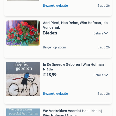
Bezoek website
5 aug 26
Adri Pieck, Han Rehm, Wim Hofman, Ido
Vunderink
Bieden
Details
Bergen op Zoom
5 aug 26
In De Sneeuw Geboren | Wim Hofman |
Nieuw
€ 18,99
Details
Bezoek website
5 aug 26
We Vertrekken Voordat Het Licht Is |
Wim Hofman | Nieuw