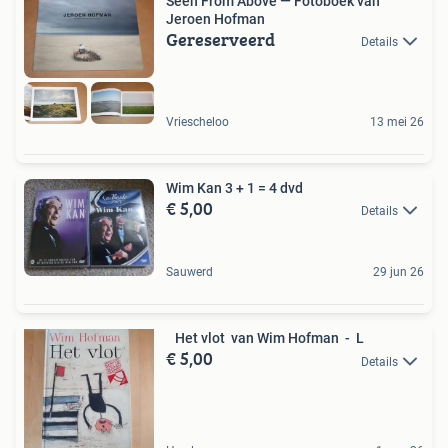
Seen From Above — Fotoboek van
Jeroen Hofman
Gereserveerd
Details
Vriescheloo
13 mei 26
Wim Kan 3 + 1 = 4 dvd
€ 5,00
Details
Sauwerd
29 jun 26
Het vlot van Wim Hofman - L
€ 5,00
Details