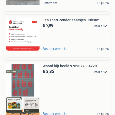
Rotterdam
16 jul 26
Een Taart Zonder Kaarsjes | Nieuw
€ 7,99
Details
Bezoek website
16 jul 26
Woord bijt beeld 9789077834220
€ 8,35
Details
Scherpste prijs
Bezoek website
16 jul 26