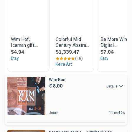
Wim Kan
€ 8,00
Details
Joure
11 mei 26