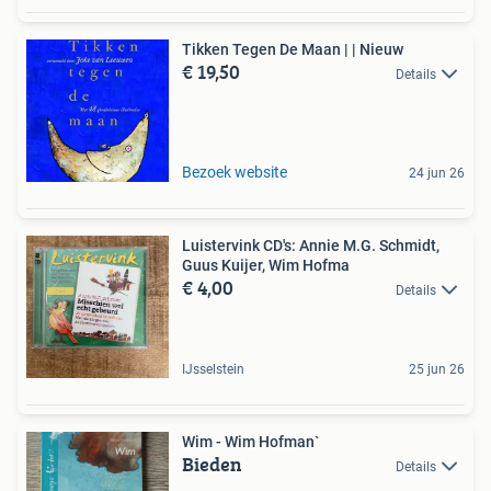
Tikken Tegen De Maan | | Nieuw
€ 19,50
Details
Bezoek website
24 jun 26
Luistervink CD's: Annie M.G. Schmidt,
Guus Kuijer, Wim Hofma
€ 4,00
Details
IJsselstein
25 jun 26
Wim - Wim Hofman`
Bieden
Details