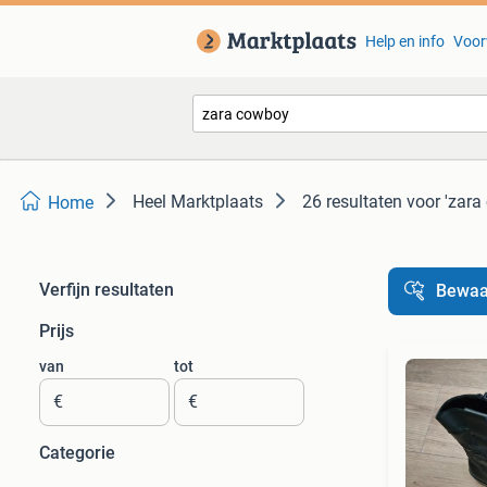
Help en info
Voor
Heel Marktplaats
26 resultaten
voor 'zara
Home
Verfijn resultaten
Bewaa
Prijs
van
tot
€
€
Categorie