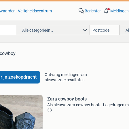
waarden
Veiligheidscentrum
Berichten
Meldingen
Alle categorieën…
A
 cowboy'
Ontvang meldingen van
r je zoekopdracht
nieuwe zoekresultaten
Zara cowboy boots
Als nieuwe zara cowboy boots 1x gedragen m
38