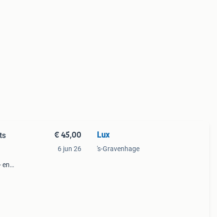
€ 45,00
Lux
ts
6 jun 26
's-Gravenhage
- en
hak.