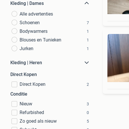
Kleding | Dames
Alle advertenties
Schoenen
7
Bodywarmers
1
Blouses en Tunieken
1
Jurken
1
Kleding | Heren
Direct Kopen
Direct Kopen
2
Conditie
Nieuw
3
Refurbished
0
Zo goed als nieuw
5