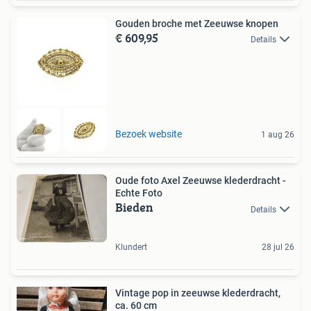
Gouden broche met Zeeuwse knopen
€ 609,95
Details
Bezoek website
1 aug 26
Oude foto Axel Zeeuwse klederdracht -
Echte Foto
Bieden
Details
Klundert
28 jul 26
Vintage pop in zeeuwse klederdracht,
ca. 60 cm