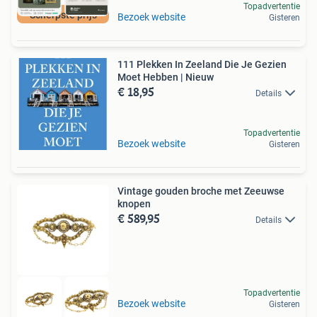
Topadvertentie
Scherpste prijs
Bezoek website
Gisteren
111 Plekken In Zeeland Die Je Gezien
Moet Hebben | Nieuw
€ 18,95
Details
Topadvertentie
Bezoek website
Gisteren
Vintage gouden broche met Zeeuwse
knopen
€ 589,95
Details
Topadvertentie
Bezoek website
Gisteren