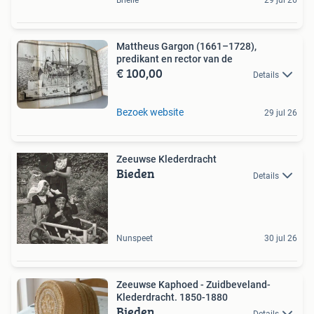
Brielle
29 jul 26
Mattheus Gargon (1661–1728),
predikant en rector van de
€ 100,00
Details
Bezoek website
29 jul 26
Zeeuwse Klederdracht
Bieden
Details
Nunspeet
30 jul 26
Zeeuwse Kaphoed - Zuidbeveland-
Klederdracht. 1850-1880
Bieden
Details