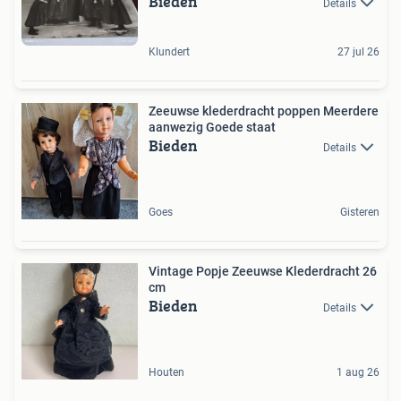
Bieden
Details
Klundert
27 jul 26
Zeeuwse klederdracht poppen Meerdere
aanwezig Goede staat
Bieden
Details
Goes
Gisteren
Vintage Popje Zeeuwse Klederdracht 26
cm
Bieden
Details
Houten
1 aug 26