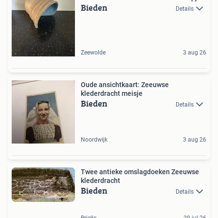
Bieden
Details
Zeewolde
3 aug 26
Oude ansichtkaart: Zeeuwse
klederdracht meisje
Bieden
Details
Noordwijk
3 aug 26
Twee antieke omslagdoeken Zeeuwse
klederdracht
Bieden
Details