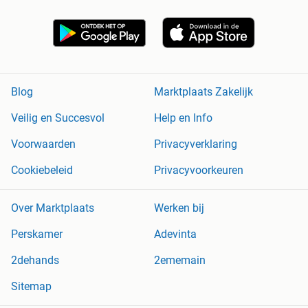
Blog
Marktplaats Zakelijk
Veilig en Succesvol
Help en Info
Voorwaarden
Privacyverklaring
Cookiebeleid
Privacyvoorkeuren
Over Marktplaats
Werken bij
Perskamer
Adevinta
2dehands
2ememain
Sitemap