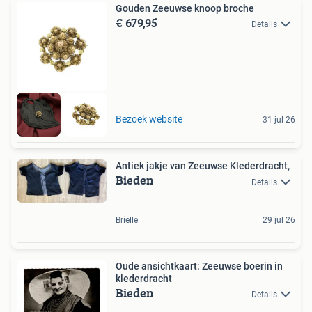
Gouden Zeeuwse knoop broche
€ 679,95
Details
Bezoek website
31 jul 26
Antiek jakje van Zeeuwse Klederdracht,
Bieden
Details
Brielle
29 jul 26
Oude ansichtkaart: Zeeuwse boerin in
klederdracht
Bieden
Details