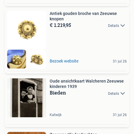
Antiek gouden broche van Zeeuwse
knopen
€ 1.219,95
Details
Bezoek website
31 jul 26
Oude ansichtkaart Walcheren Zeeuwse
kinderen 1939
Bieden
Details
Katwijk
31 jul 26