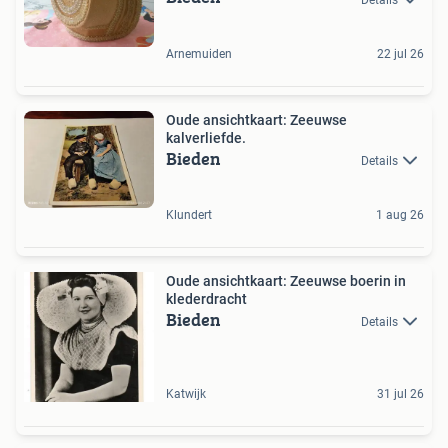
Arnemuiden
22 jul 26
Oude ansichtkaart: Zeeuwse
kalverliefde.
Bieden
Details
Klundert
1 aug 26
Oude ansichtkaart: Zeeuwse boerin in
klederdracht
Bieden
Details
Katwijk
31 jul 26