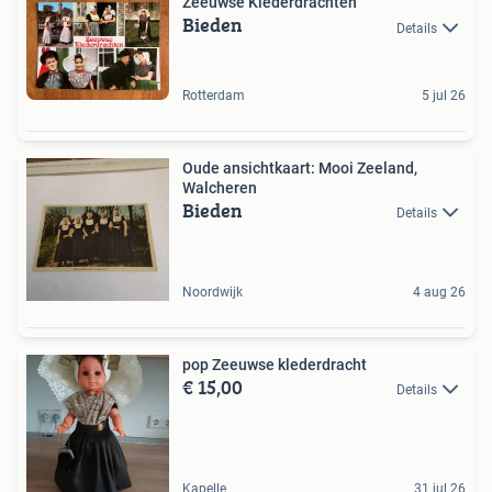
Zeeuwse Klederdrachten
Bieden
Details
Rotterdam
5 jul 26
Oude ansichtkaart: Mooi Zeeland,
Walcheren
Bieden
Details
Noordwijk
4 aug 26
pop Zeeuwse klederdracht
€ 15,00
Details
Kapelle
31 jul 26