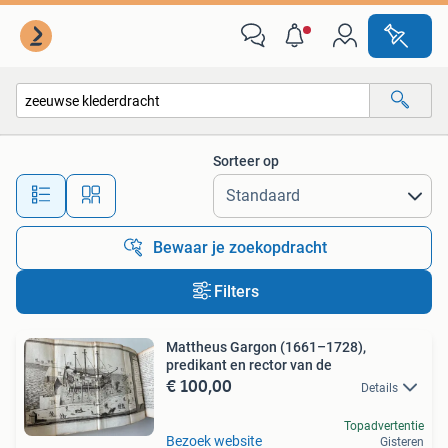
Alle categorieën…
Sorteer op
Alle afstanden…
Bewaar je zoekopdracht
Filters
Mattheus Gargon (1661–1728),
predikant en rector van de
€ 100,00
Details
Topadvertentie
Bezoek website
Gisteren