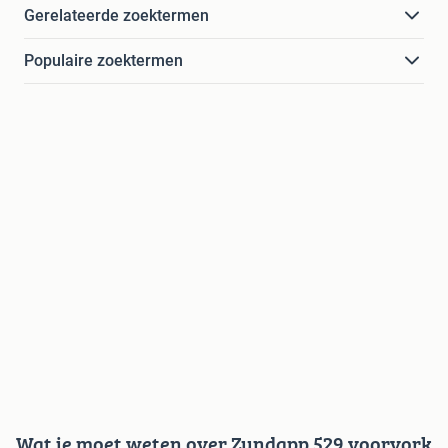
Gerelateerde zoektermen
Populaire zoektermen
Wat je moet weten over Zundapp 529 voorvork