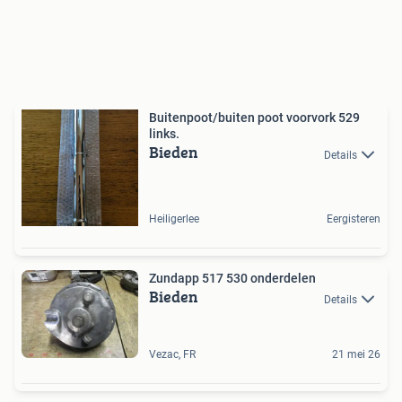
Buitenpoot/buiten poot voorvork 529
links.
Bieden
Details
Heiligerlee
Eergisteren
Zundapp 517 530 onderdelen
Bieden
Details
Vezac, FR
21 mei 26