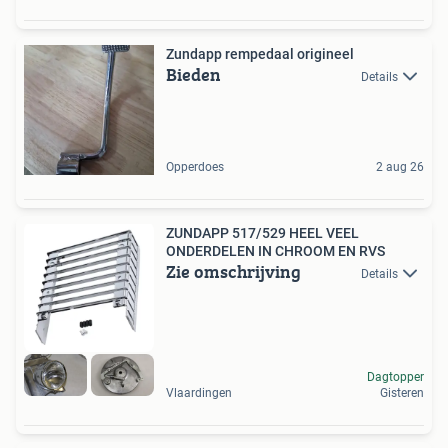
Zundapp rempedaal origineel
Bieden
Details
Opperdoes
2 aug 26
ZUNDAPP 517/529 HEEL VEEL
ONDERDELEN IN CHROOM EN RVS
Zie omschrijving
Details
Dagtopper
Vlaardingen
Gisteren