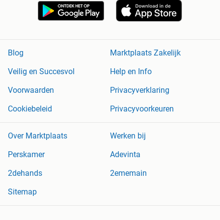
Blog
Marktplaats Zakelijk
Veilig en Succesvol
Help en Info
Voorwaarden
Privacyverklaring
Cookiebeleid
Privacyvoorkeuren
Over Marktplaats
Werken bij
Perskamer
Adevinta
2dehands
2ememain
Sitemap