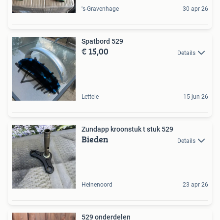
's-Gravenhage
30 apr 26
Spatbord 529
€ 15,00
Details
Lettele
15 jun 26
Zundapp kroonstuk t stuk 529
Bieden
Details
Heinenoord
23 apr 26
529 onderdelen