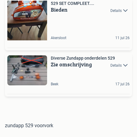
529 SET COMPLEET....
Bieden
Details
Akersloot
11 jul 26
Diverse Zundapp onderdelen 529
Zie omschrijving
Details
Beek
17 jul 26
zundapp 529 voorvork