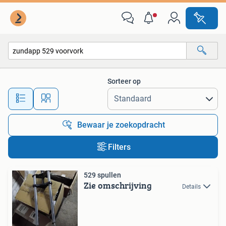
Alle categorieën…
Sorteer op
Alle afstanden…
Bewaar je zoekopdracht
Filters
529 spullen
Zie omschrijving
Details