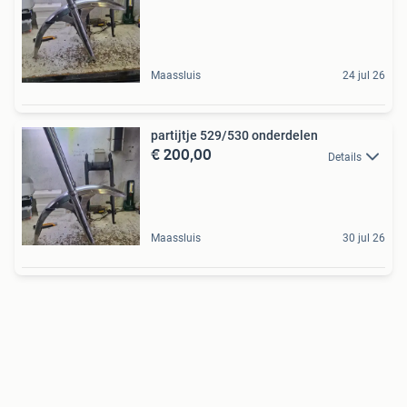
Maassluis
24 jul 26
partijtje 529/530 onderdelen
€ 200,00
Details
Maassluis
30 jul 26