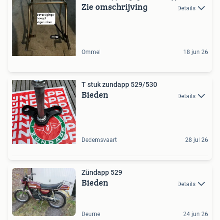
Zie omschrijving
Details
Ommel
18 jun 26
T stuk zundapp 529/530
Bieden
Details
Dedemsvaart
28 jul 26
Zündapp 529
Bieden
Details
Deurne
24 jun 26