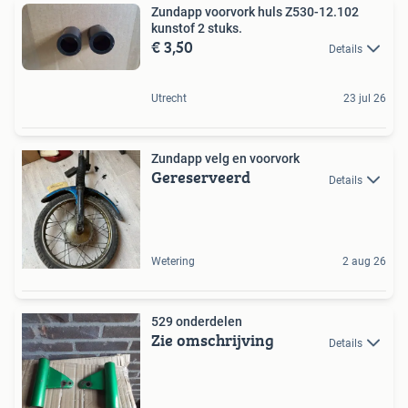
Zundapp voorvork huls Z530-12.102
kunstof 2 stuks.
€ 3,50
Details
Utrecht
23 jul 26
Zundapp velg en voorvork
Gereserveerd
Details
Wetering
2 aug 26
529 onderdelen
Zie omschrijving
Details