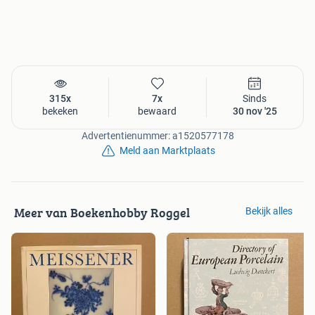
315x
7x
Sinds
bekeken
bewaard
30 nov '25
Advertentienummer: a1520577178
Meld aan Marktplaats
Meer van Boekenhobby Roggel
Bekijk alles