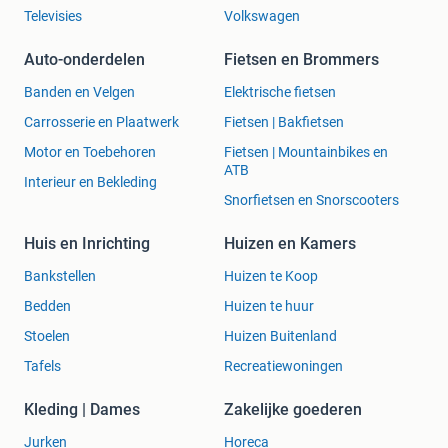
Televisies
Volkswagen
Auto-onderdelen
Fietsen en Brommers
Banden en Velgen
Elektrische fietsen
Carrosserie en Plaatwerk
Fietsen | Bakfietsen
Motor en Toebehoren
Fietsen | Mountainbikes en
ATB
Interieur en Bekleding
Snorfietsen en Snorscooters
Huis en Inrichting
Huizen en Kamers
Bankstellen
Huizen te Koop
Bedden
Huizen te huur
Stoelen
Huizen Buitenland
Tafels
Recreatiewoningen
Kleding | Dames
Zakelijke goederen
Jurken
Horeca