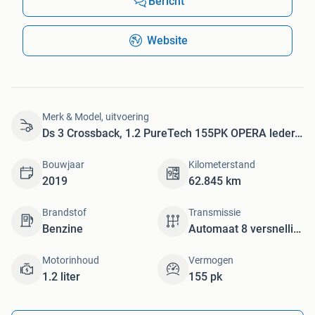
Bericht
Website
Merk & Model, uitvoering
Ds 3 Crossback, 1.2 PureTech 155PK OPERA leder,nav.automaat
Bouwjaar
Kilometerstand
2019
62.845 km
Brandstof
Transmissie
Benzine
Automaat 8 versnellingen
Motorinhoud
Vermogen
1.2 liter
155 pk