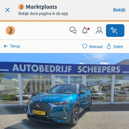
Bekijk
Bekijk deze pagina in de app
Terug
Bewaar
Delen