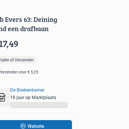
b Evers 63: Deining
nd een drafbaan
17,49
halen of Verzenden
Verzenden voor € 5,25
De Boekenkamer
18 jaar op Marktplaats
...
Website