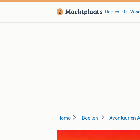
Help en info
Voor
Home
Boeken
Avontuur en A