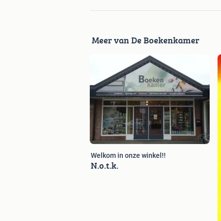
Meer van De Boekenkamer
Welkom in onze winkel!!
N.o.t.k.