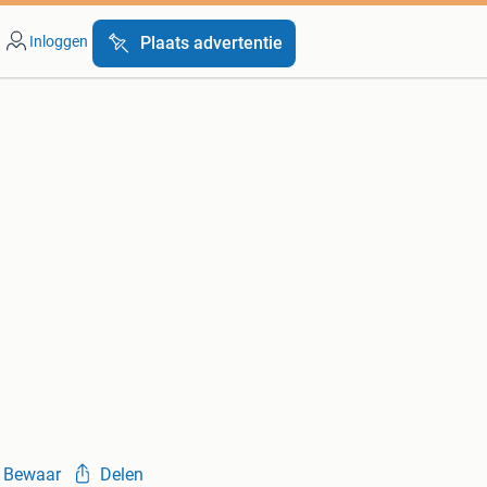
Inloggen
Plaats advertentie
Bewaar
Delen