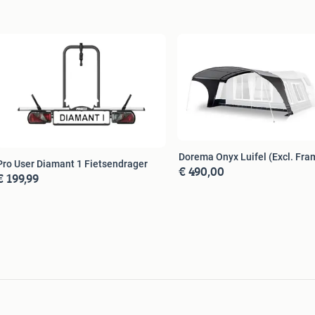
Dorema Onyx Luifel (Excl. Fra
Pro User Diamant 1 Fietsendrager
€ 490,00
€ 199,99