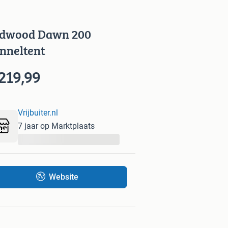
dwood Dawn 200
nneltent
219,99
Vrijbuiter.nl
7 jaar op Marktplaats
...
Website