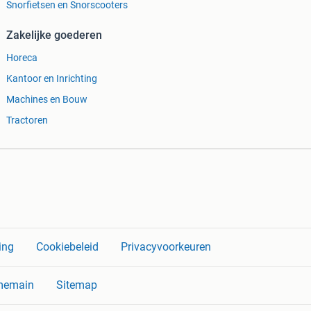
Snorfietsen en Snorscooters
Zakelijke goederen
Horeca
Kantoor en Inrichting
Machines en Bouw
Tractoren
ing
Cookiebeleid
Privacyvoorkeuren
memain
Sitemap