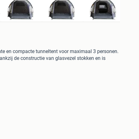
te en compacte tunneltent voor maximaal 3 personen.
ankzij de constructie van glasvezel stokken en is
nl:
ndam