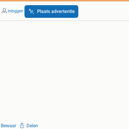
Inloggen
Plaats advertentie
Bewaar
Delen