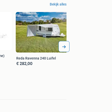
Bekijk alles
me)
Reda Ravenna 240 Luifel
€ 282,00