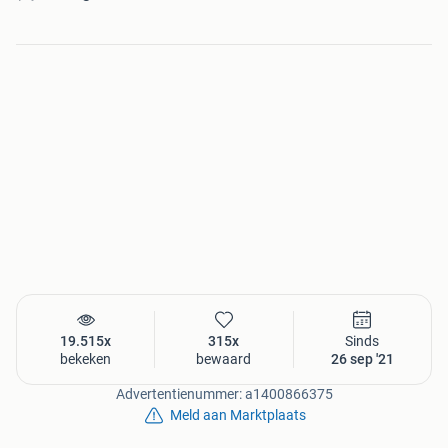
19.515x
315x
Sinds
bekeken
bewaard
26 sep '21
Advertentienummer: a1400866375
Meld aan Marktplaats