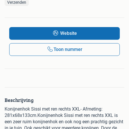
Verzenden
Website
Toon nummer
Beschrijving
Konijnenhok Sissi met ren rechts XXL- Afmeting:
281x68x133cm.Konijnenhok Sissi met ren rechts XXL is
een zeer ruim konijnenhok en ook nog een prachtig gezicht
in je tuin. Ook geschikt voor meerdere konijnen. Door de