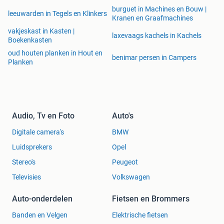
burguet in Machines en Bouw |
leeuwarden in Tegels en Klinkers
Kranen en Graafmachines
vakjeskast in Kasten |
laxevaags kachels in Kachels
Boekenkasten
oud houten planken in Hout en
benimar persen in Campers
Planken
Audio, Tv en Foto
Auto's
Digitale camera's
BMW
Luidsprekers
Opel
Stereo's
Peugeot
Televisies
Volkswagen
Auto-onderdelen
Fietsen en Brommers
Banden en Velgen
Elektrische fietsen