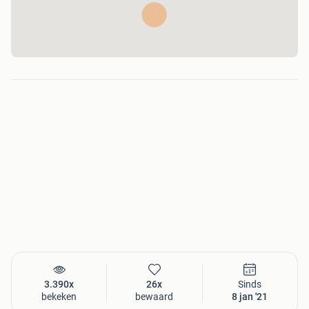
3.390x
26x
Sinds
bekeken
bewaard
8 jan '21