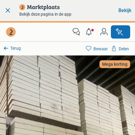
Bekijk
Bekijk deze pagina in de app
Terug
Bewaar
Delen
Mega korting