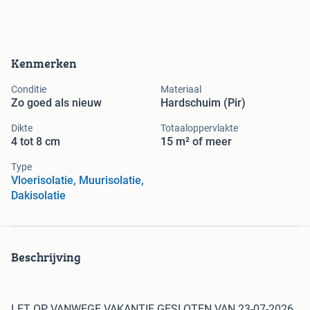
Kenmerken
Conditie
Materiaal
Zo goed als nieuw
Hardschuim (Pir)
Dikte
Totaaloppervlakte
4 tot 8 cm
15 m² of meer
Type
Vloerisolatie, Muurisolatie,
Dakisolatie
Beschrijving
LET OP VANWEGE VAKANTIE GESLOTEN VAN 23-07-2026