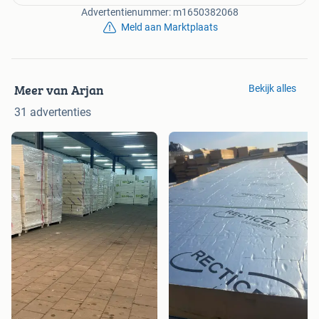
Advertentienummer: m1650382068
Meld aan Marktplaats
Meer van Arjan
Bekijk alles
31 advertenties