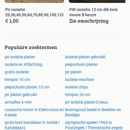
Pir isolatie
PIR isolatie 12 cm dik hele
20,30,40,50,60,70,80,90,100,120,140,160,200
mooie B keuze
€ 1,00
Zie omschrijving
Populaire zoektermen
pir isolatie platen
isolatie platen gebruikt
Isolatie en Afdichting
piepschuim platen
gratis isolatie
pir platen
tempex 10 cm
isolatie machine
piepschuim platen 10 cm
isolatie chips
pir platen gebruikt
tempex 20 cm
armaflex 6 mm
pir isolatie platen b keus
russische motor in Elektronica en
levensgroot beeld in Beelden en
Kabels
Beeldjes
grote kerk kandelaar in Antiek |
olympische spelen 1964 in
Kandelaars
Postzegels | Thematische zegels