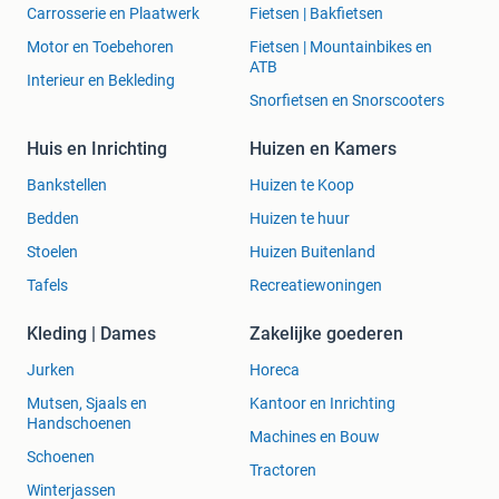
Carrosserie en Plaatwerk
Fietsen | Bakfietsen
Motor en Toebehoren
Fietsen | Mountainbikes en
ATB
Interieur en Bekleding
Snorfietsen en Snorscooters
Huis en Inrichting
Huizen en Kamers
Bankstellen
Huizen te Koop
Bedden
Huizen te huur
Stoelen
Huizen Buitenland
Tafels
Recreatiewoningen
Kleding | Dames
Zakelijke goederen
Jurken
Horeca
Mutsen, Sjaals en
Kantoor en Inrichting
Handschoenen
Machines en Bouw
Schoenen
Tractoren
Winterjassen