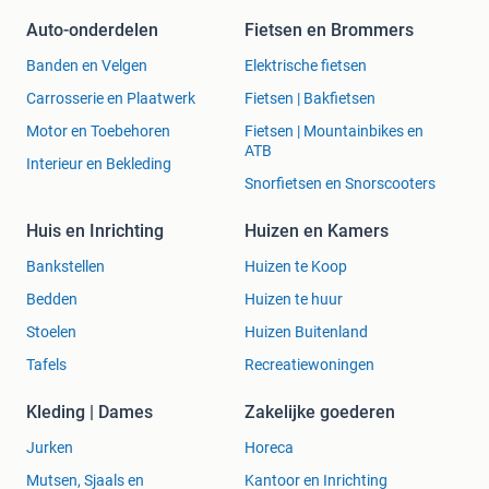
Auto-onderdelen
Fietsen en Brommers
Banden en Velgen
Elektrische fietsen
Carrosserie en Plaatwerk
Fietsen | Bakfietsen
Motor en Toebehoren
Fietsen | Mountainbikes en
ATB
Interieur en Bekleding
Snorfietsen en Snorscooters
Huis en Inrichting
Huizen en Kamers
Bankstellen
Huizen te Koop
Bedden
Huizen te huur
Stoelen
Huizen Buitenland
Tafels
Recreatiewoningen
Kleding | Dames
Zakelijke goederen
Jurken
Horeca
Mutsen, Sjaals en
Kantoor en Inrichting