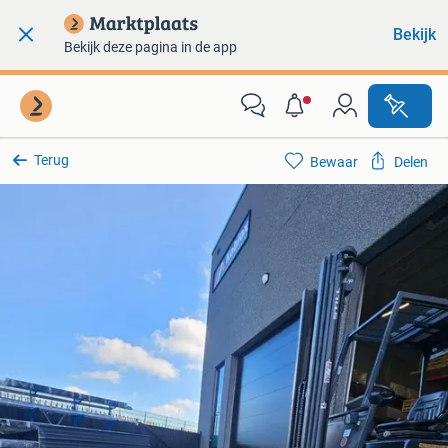
Bekijk
Bekijk deze pagina in de app
Terug
Bewaar
Delen