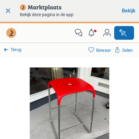
Bekijk
Bekijk deze pagina in de app
Terug
Bewaar
Delen