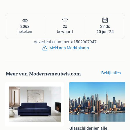
206x
2x
Sinds
bekeken
bewaard
20 jun '24
Advertentienummer: a1502907947
Meld aan Marktplaats
Meer van Modernemeubels.com
Bekijk alles
Glasschilderijen alle