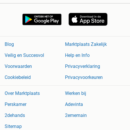
Blog
Marktplaats Zakelijk
Veilig en Succesvol
Help en Info
Voorwaarden
Privacyverklaring
Cookiebeleid
Privacyvoorkeuren
Over Marktplaats
Werken bij
Perskamer
Adevinta
2dehands
2ememain
Sitemap