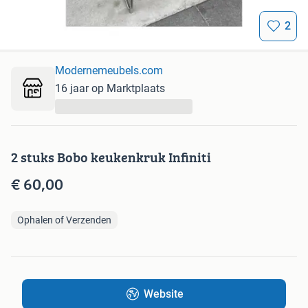
2
Modernemeubels.com
16 jaar op Marktplaats
...
2 stuks Bobo keukenkruk Infiniti
€ 60,00
Ophalen of Verzenden
Website