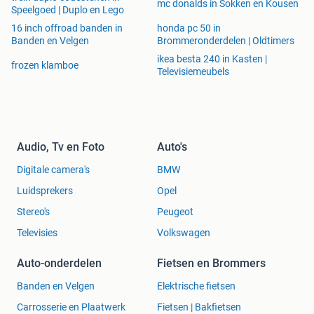
mc donalds in Sokken en Kousen
Speelgoed | Duplo en Lego
16 inch offroad banden in
honda pc 50 in
Banden en Velgen
Brommeronderdelen | Oldtimers
ikea besta 240 in Kasten |
frozen klamboe
Televisiemeubels
Audio, Tv en Foto
Auto's
Digitale camera's
BMW
Luidsprekers
Opel
Stereo's
Peugeot
Televisies
Volkswagen
Auto-onderdelen
Fietsen en Brommers
Banden en Velgen
Elektrische fietsen
Carrosserie en Plaatwerk
Fietsen | Bakfietsen