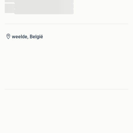
...
...
...
weelde, België