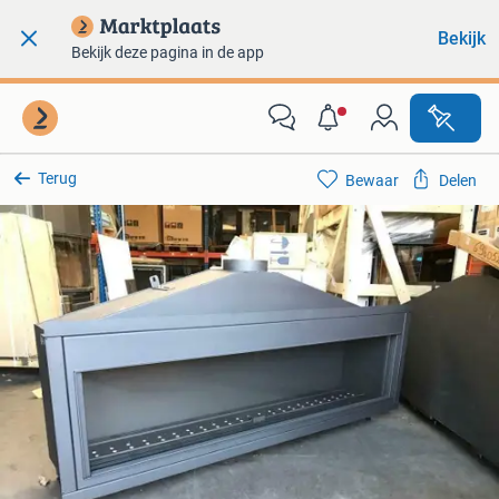
Bekijk
Bekijk deze pagina in de app
Terug
Bewaar
Delen