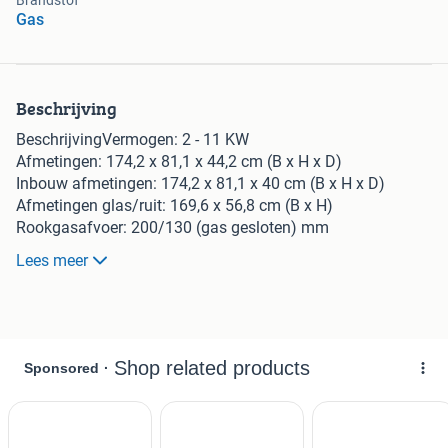
Brandstof
Gas
Beschrijving
BeschrijvingVermogen: 2 - 11 KW
Afmetingen: 174,2 x 81,1 x 44,2 cm (B x H x D)
Inbouw afmetingen: 174,2 x 81,1 x 40 cm (B x H x D)
Afmetingen glas/ruit: 169,6 x 56,8 cm (B x H)
Rookgasafvoer: 200/130 (gas gesloten) mm
Gewicht: 175 kg
Lees meer
Standaard geleverd met houtset en chips of een set witte
kiezels