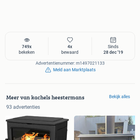
749x
4x
Sinds
bekeken
bewaard
28 dec '19
Advertentienummer: m1497021133
Meld aan Marktplaats
Meer van kachels heestermans
Bekijk alles
93 advertenties