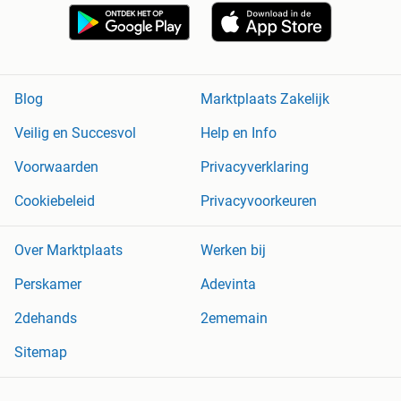
Blog
Marktplaats Zakelijk
Veilig en Succesvol
Help en Info
Voorwaarden
Privacyverklaring
Cookiebeleid
Privacyvoorkeuren
Over Marktplaats
Werken bij
Perskamer
Adevinta
2dehands
2ememain
Sitemap