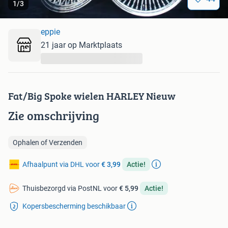
1
/
3
eppie
21 jaar op Marktplaats
...
Fat/Big Spoke wielen HARLEY Nieuw
Zie omschrijving
Ophalen of Verzenden
Afhaalpunt via DHL voor
€ 3,99
Actie!
Thuisbezorgd via PostNL voor
€ 5,99
Actie!
Kopersbescherming beschikbaar