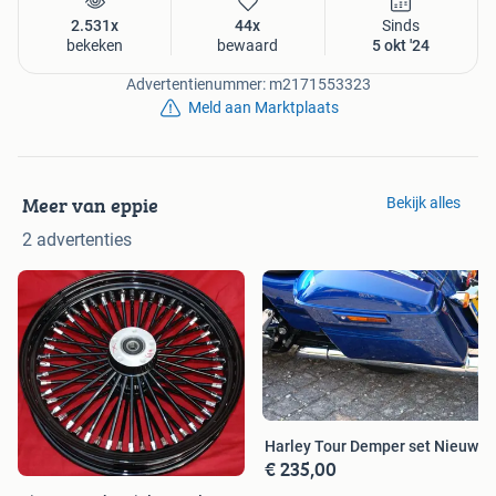
2.531x
44x
Sinds
bekeken
bewaard
5 okt '24
Advertentienummer: m2171553323
Meld aan Marktplaats
Meer van eppie
Bekijk alles
2 advertenties
Harley Tour Demper set Nieuw
€ 235,00