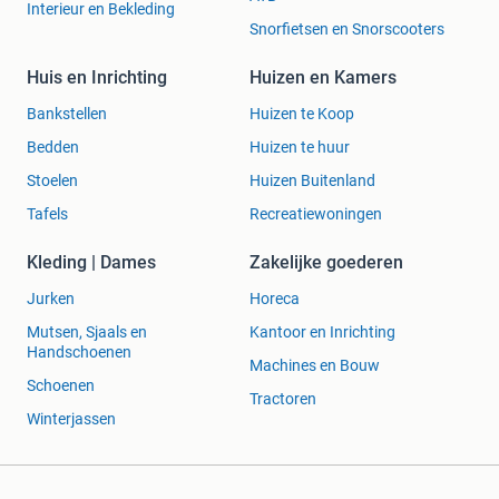
Interieur en Bekleding
Snorfietsen en Snorscooters
Huis en Inrichting
Huizen en Kamers
Bankstellen
Huizen te Koop
Bedden
Huizen te huur
Stoelen
Huizen Buitenland
Tafels
Recreatiewoningen
Kleding | Dames
Zakelijke goederen
Jurken
Horeca
Mutsen, Sjaals en
Kantoor en Inrichting
Handschoenen
Machines en Bouw
Schoenen
Tractoren
Winterjassen