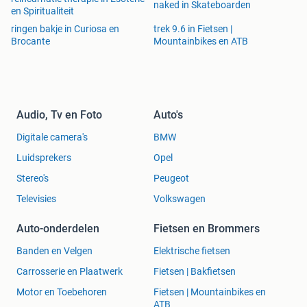
naked in Skateboarden
en Spiritualiteit
ringen bakje in Curiosa en
trek 9.6 in Fietsen |
Brocante
Mountainbikes en ATB
Audio, Tv en Foto
Auto's
Digitale camera's
BMW
Luidsprekers
Opel
Stereo's
Peugeot
Televisies
Volkswagen
Auto-onderdelen
Fietsen en Brommers
Banden en Velgen
Elektrische fietsen
Carrosserie en Plaatwerk
Fietsen | Bakfietsen
Motor en Toebehoren
Fietsen | Mountainbikes en
ATB