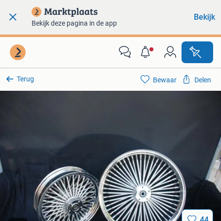
Bekijk
Bekijk deze pagina in de app
Terug
Bewaar
Delen
44