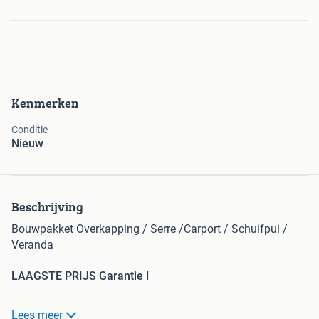
Kenmerken
Conditie
Nieuw
Beschrijving
Bouwpakket Overkapping / Serre /Carport / Schuifpui /
Veranda
LAAGSTE PRIJS Garantie !
* Eerste klas materiaal, eigen productie en montage.
Lees meer