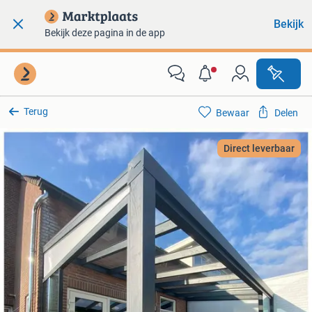
Bekijk
Bekijk deze pagina in de app
Terug
Bewaar
Delen
Direct leverbaar