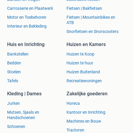
Carrosserie en Plaatwerk
Fietsen | Bakfietsen
Motor en Toebehoren
Fietsen | Mountainbikes en
ATB
Interieur en Bekleding
Snorfietsen en Snorscooters
Huis en Inrichting
Huizen en Kamers
Bankstellen
Huizen te Koop
Bedden
Huizen te huur
Stoelen
Huizen Buitenland
Tafels
Recreatiewoningen
Kleding | Dames
Zakelijke goederen
Jurken
Horeca
Mutsen, Sjaals en
Kantoor en Inrichting
Handschoenen
Machines en Bouw
Schoenen
Tractoren