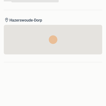
...
Hazerswoude-Dorp