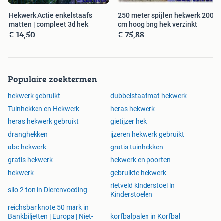
Hekwerk Actie enkelstaafs
250 meter spijlen hekwerk 200
matten | compleet 3d hek
cm hoog bng hek verzinkt
€ 14,50
€ 75,88
Populaire zoektermen
hekwerk gebruikt
dubbelstaafmat hekwerk
Tuinhekken en Hekwerk
heras hekwerk
heras hekwerk gebruikt
gietijzer hek
dranghekken
ijzeren hekwerk gebruikt
abc hekwerk
gratis tuinhekken
gratis hekwerk
hekwerk en poorten
hekwerk
gebruikte hekwerk
rietveld kinderstoel in
silo 2 ton in Dierenvoeding
Kinderstoelen
reichsbanknote 50 mark in
Bankbiljetten | Europa | Niet-
korfbalpalen in Korfbal