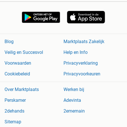
Blog
Marktplaats Zakelijk
Veilig en Succesvol
Help en Info
Voorwaarden
Privacyverklaring
Cookiebeleid
Privacyvoorkeuren
Over Marktplaats
Werken bij
Perskamer
Adevinta
2dehands
2ememain
Sitemap