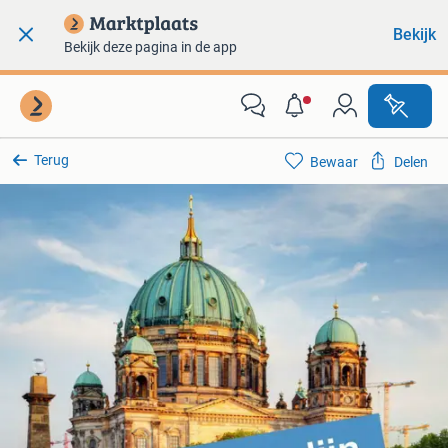
Bekijk
Bekijk deze pagina in de app
Terug
Bewaar
Delen