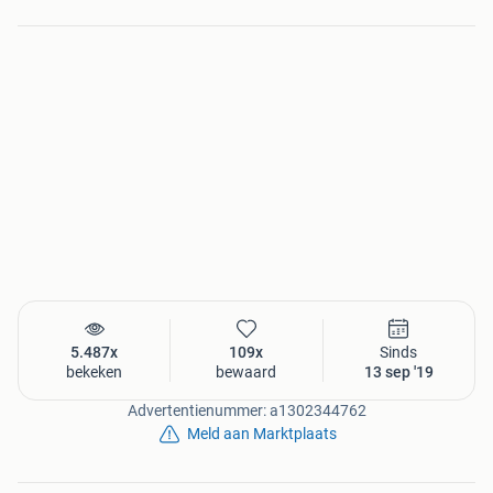
5.487x
109x
Sinds
bekeken
bewaard
13 sep '19
Advertentienummer: a1302344762
Meld aan Marktplaats