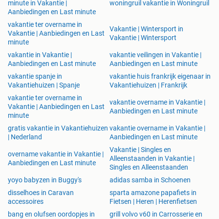
minute in Vakantie |
woningruil vakantie in Woningruil
Aanbiedingen en Last minute
vakantie ter overname in
Vakantie | Wintersport in
Vakantie | Aanbiedingen en Last
Vakantie | Wintersport
minute
vakantie in Vakantie |
vakantie veilingen in Vakantie |
Aanbiedingen en Last minute
Aanbiedingen en Last minute
vakantie spanje in
vakantie huis frankrijk eigenaar in
Vakantiehuizen | Spanje
Vakantiehuizen | Frankrijk
vakantie ter overname in
vakantie overname in Vakantie |
Vakantie | Aanbiedingen en Last
Aanbiedingen en Last minute
minute
gratis vakantie in Vakantiehuizen
vakantie overname in Vakantie |
| Nederland
Aanbiedingen en Last minute
Vakantie | Singles en
overname vakantie in Vakantie |
Alleenstaanden in Vakantie |
Aanbiedingen en Last minute
Singles en Alleenstaanden
yoyo babyzen in Buggy's
adidas samba in Schoenen
disselhoes in Caravan
sparta amazone papafiets in
accessoires
Fietsen | Heren | Herenfietsen
bang en olufsen oordopjes in
grill volvo v60 in Carrosserie en