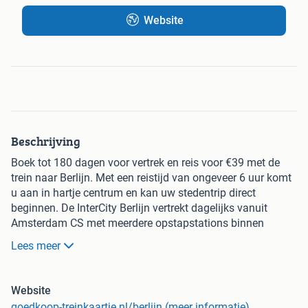
Website
Beschrijving
Boek tot 180 dagen voor vertrek en reis voor €39 met de
trein naar Berlijn. Met een reistijd van ongeveer 6 uur komt
u aan in hartje centrum en kan uw stedentrip direct
beginnen. De InterCity Berlijn vertrekt dagelijks vanuit
Amsterdam CS met meerdere opstapstations binnen
Nederland.
Lees meer
Online betaalt u geen boekingskosten.
Website
goedkoop-treinkaartje.nl/berlijn (meer informatie)