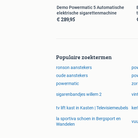
Demo Powermatic 5 Automatische
elektrische sigarettenmachine
€ 289,95
Populaire zoektermen
ronson aanstekers
po
oude aanstekers
po
powermatic
zor
sigarenbandjes willem 2
vin
tv lift kast in Kasten | Televisiemeubels
ker
la sportiva schoen in Bergsport en
vuu
Wandelen