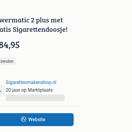
wermatic 2 plus met
atis Sigarettendoosje!
84,95
rzenden
Sigarettenmakenshop.nl
20 jaar op Marktplaats
...
Website