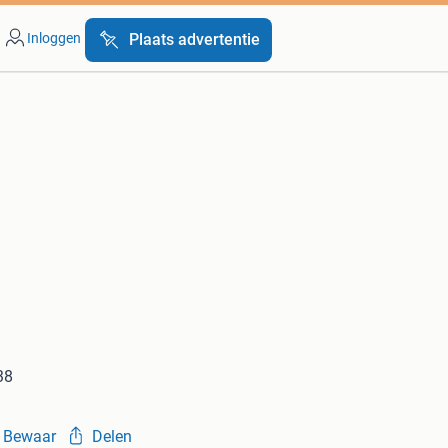
Inloggen
Plaats advertentie
38
Bewaar
Delen