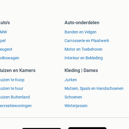
uto's
Auto-onderdelen
BMW
Banden en Velgen
pel
Carrosserie en Plaatwerk
eugeot
Motor en Toebehoren
olkswagen
Interieur en Bekleding
uizen en Kamers
Kleding | Dames
uizen te Koop
Jurken
uizen te huur
Mutsen, Sjaals en Handschoenen
uizen Buitenland
Schoenen
ecreatiewoningen
Winterjassen