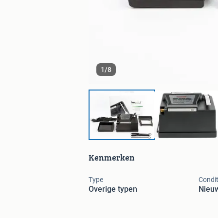
1
/
8
Kenmerken
Type
Condit
Overige typen
Nieu